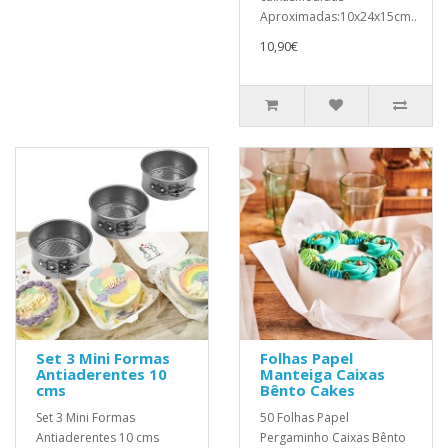
Aproximadas:10x24x15cm..
10,90€
Set 3 Mini Formas
Folhas Papel
Antiaderentes 10
Manteiga Caixas
cms
Bênto Cakes
Set 3 Mini Formas
50 Folhas Papel
Antiaderentes 10 cms
Pergaminho Caixas Bênto