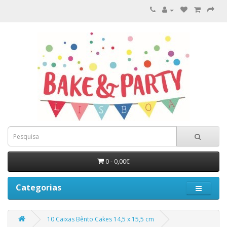
0 - 0,00€
Categorias
10 Caixas Bênto Cakes 14,5 x 15,5 cm