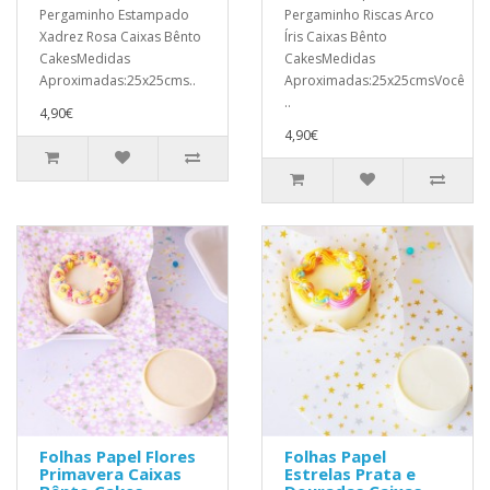
Pergaminho Estampado
Pergaminho Riscas Arco
Xadrez Rosa Caixas Bênto
Íris Caixas Bênto
CakesMedidas
CakesMedidas
Aproximadas:25x25cms..
Aproximadas:25x25cmsVocê
..
4,90€
4,90€
Folhas Papel Flores
Folhas Papel
Primavera Caixas
Estrelas Prata e