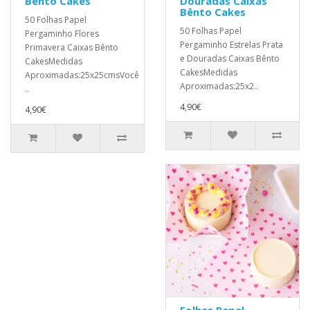
Bênto Cakes
Douradas Caixas
Bênto Cakes
50 Folhas Papel
50 Folhas Papel
Pergaminho Flores
Pergaminho Estrelas Prata
Primavera Caixas Bênto
e Douradas Caixas Bênto
CakesMedidas
CakesMedidas
Aproximadas:25x25cmsVocê
Aproximadas:25x2..
..
4,90€
4,90€