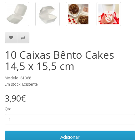
10 Caixas Bênto Cakes
14,5 x 15,5 cm
Modelo: 81368
Em stock: Existente
3,90€
Qtd
Adicionar