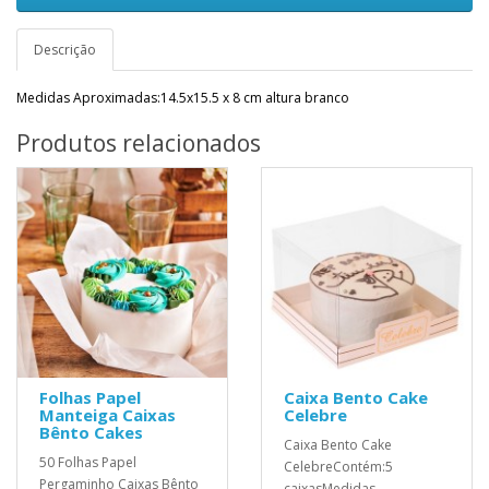
Descrição
Medidas Aproximadas:14.5x15.5 x 8 cm altura branco
Produtos relacionados
Folhas Papel
Caixa Bento Cake
Manteiga Caixas
Celebre
Bênto Cakes
Caixa Bento Cake
50 Folhas Papel
CelebreContém:5
Pergaminho Caixas Bênto
caixasMedidas