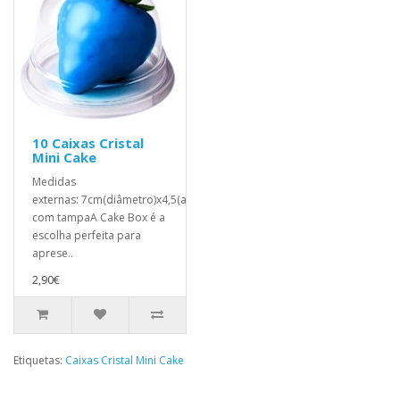
10 Caixas Cristal
Mini Cake
Medidas
externas: 7cm(diâmetro)x4,5(altura
com tampaA Cake Box é a
escolha perfeita para
aprese..
2,90€
Etiquetas:
Caixas Cristal Mini Cake