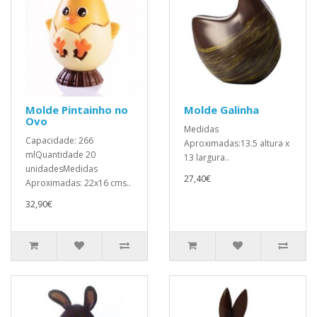
Molde Pintainho no
Molde Galinha
Ovo
Medidas
Capacidade: 266
Aproximadas:13.5 altura x
mlQuantidade 20
13 largura..
unidadesMedidas
27,40€
Aproximadas: 22x16 cms..
32,90€