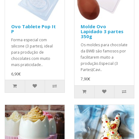
Ovo Tablete Pop It
Molde Ovo
P
Lapidado 3 partes
350g
Forma especial com
Os moldes para chocolate
silicone (3 partes), ideal
da BWB são famosos por
para produção de
facilitarem muito a
chocolates com muito
produção.Especial (3
mais praticidade..
Partes)Cavi..
6,90€
7,90€