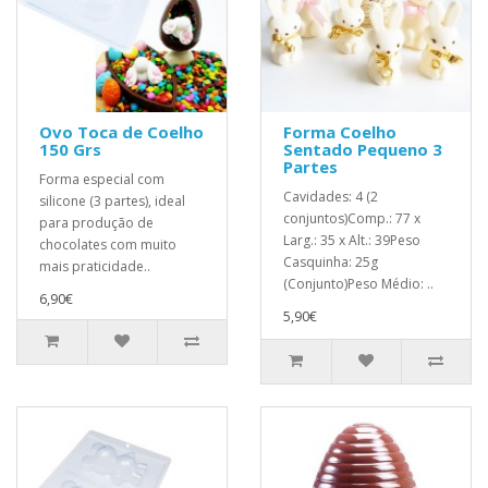
Ovo Toca de Coelho
Forma Coelho
150 Grs
Sentado Pequeno 3
Partes
Forma especial com
Cavidades: 4 (2
silicone (3 partes), ideal
conjuntos)Comp.: 77 x
para produção de
Larg.: 35 x Alt.: 39Peso
chocolates com muito
Casquinha: 25g
mais praticidade..
(Conjunto)Peso Médio: ..
6,90€
5,90€