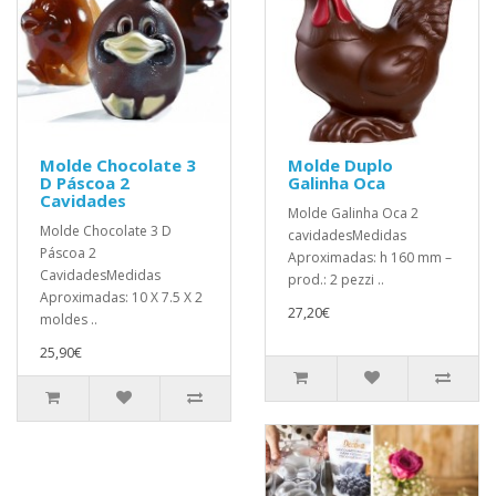
Molde Chocolate 3
Molde Duplo
D Páscoa 2
Galinha Oca
Cavidades
Molde Galinha Oca 2
Molde Chocolate 3 D
cavidadesMedidas
Páscoa 2
Aproximadas: h 160 mm –
CavidadesMedidas
prod.: 2 pezzi ..
Aproximadas: 10 X 7.5 X 2
27,20€
moldes ..
25,90€