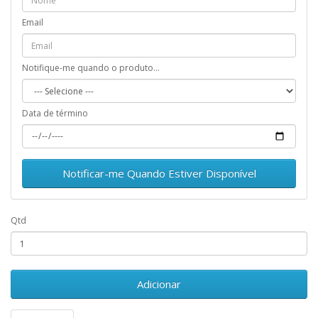
Email
Notifique-me quando o produto...
Data de término
Notificar-me Quando Estiver Disponível
Qtd
Adicionar