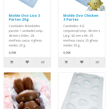
Molde Ovo Liso 3
Molde Ovo Chicken
Partes 20g
3 Partes
Cavidades: 8Unidades
Cavidades: 4 (2
pacote: 1 unidadeComp.:
conjuntos)Comp.: 68 mm x
46 mm x Diâm.: 28
Larg.: 62 mm x Alt.: 25
mmPeso casca: 4 gPeso
mmPeso casca: 25 gPeso
médio: 20 g..
médio: 50 g..
6,90€
6,90€