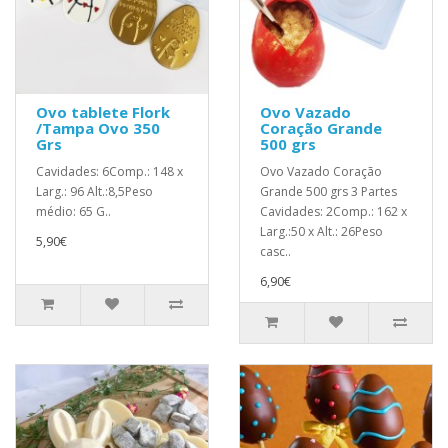
Ovo tablete Flork
Ovo Vazado
/Tampa Ovo 350
Coração Grande
Grs
500 grs
Cavidades: 6Comp.: 148 x
Ovo Vazado Coração
Larg.: 96 Alt.:8,5Peso
Grande 500 grs 3 Partes
médio: 65 G..
Cavidades: 2Comp.: 162 x
Larg.:50 x Alt.: 26Peso
5,90€
casc..
6,90€