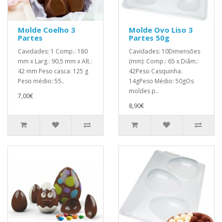
Molde Coelho 3
Molde Ovo Liso 3
Partes
Partes 50g
Cavidades: 1 Comp.: 180
Cavidades: 10Dimensões
mm x Larg.: 90,5 mm x Alt.:
(mm): Comp.: 65 x Diâm.:
42 mm Peso casca: 125 g
42Peso Casquinha:
Peso médio: 55..
14gPeso Médio: 50gOs
moldes p..
7,00€
8,90€