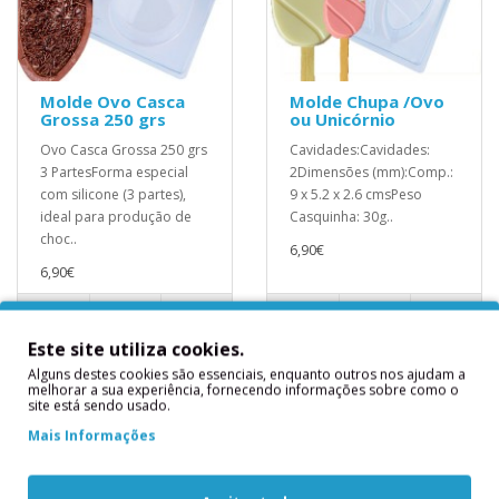
Molde Ovo Casca
Molde Chupa /Ovo
Grossa 250 grs
ou Unicórnio
Ovo Casca Grossa 250 grs
Cavidades:Cavidades:
3 PartesForma especial
2Dimensões (mm):Comp.:
com silicone (3 partes),
9 x 5.2 x 2.6 cmsPeso
ideal para produção de
Casquinha: 30g..
choc..
6,90€
6,90€
Este site utiliza cookies.
Alguns destes cookies são essenciais, enquanto outros nos ajudam a
melhorar a sua experiência, fornecendo informações sobre como o
site está sendo usado.
Mais Informações