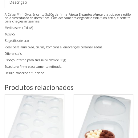
Descrição
A Caixa Mini Ovos Encanto 3x50g da linha Páscoa Encantos oferece praticidade e estilo
na apresentação de doces finos. Com acabamento elegante e estrutura firme, é perfeita
para criações artesanais.
Medidas cm (CxLxA)
16x8x5
Sugestões de uso
Ideal para mini ovos, trufas, bombons e lembranças personalizadas.
Diferenciais
Espaço interno para três mini ovos de 50g;
Estrutura firme e acabamento refinado;
Design moderno e funcional.
Produtos relacionados