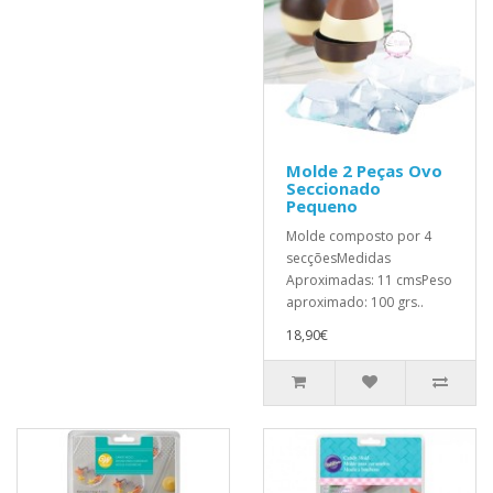
Molde 2 Peças Ovo
Seccionado
Pequeno
Molde composto por 4
secçõesMedidas
Aproximadas: 11 cmsPeso
aproximado: 100 grs..
18,90€