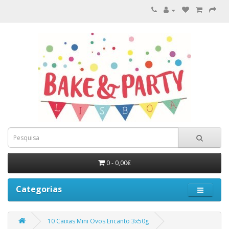
0 - 0,00€
Categorias
10 Caixas Mini Ovos Encanto 3x50g