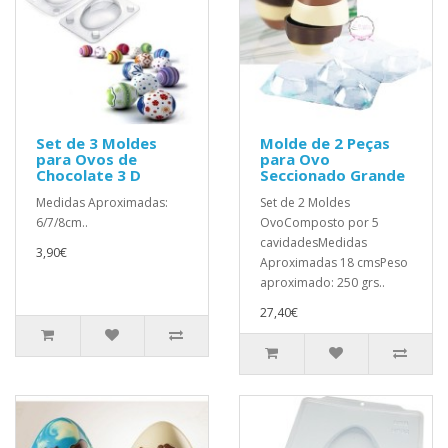
Set de 3 Moldes
Molde de 2 Peças
para Ovos de
para Ovo
Chocolate 3 D
Seccionado Grande
Medidas Aproximadas:
Set de 2 Moldes
6/7/8cm..
OvoComposto por 5
cavidadesMedidas
3,90€
Aproximadas 18 cmsPeso
aproximado: 250 grs..
27,40€