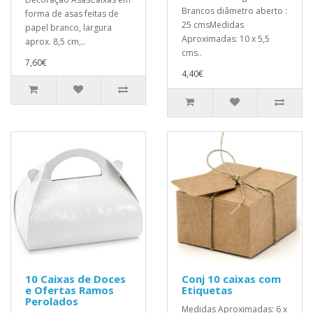
Brancos diâmetro aberto :
forma de asas feitas de
25 cmsMedidas
papel branco, largura
Aproximadas: 10 x 5,5
aprox. 8,5 cm,..
cms..
7,60€
4,40€
10 Caixas de Doces
Conj 10 caixas com
e Ofertas Ramos
Etiquetas
Perolados
Medidas Aproximadas: 6 x