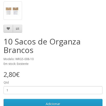
10 Sacos de Organza
Brancos
Modelo: WRG5-008-10
Em stock: Existente
2,80€
Qtd
Adicionar