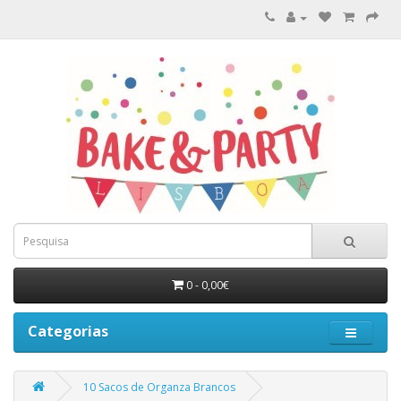
0 - 0,00€
Categorias
10 Sacos de Organza Brancos