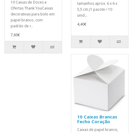
10 Caixas de Doces e
tamanhos aprox. 6 x 6 x
Ofertas Thank YouCaixas
5,5 cm.(1 pacote / 10
decorativas para bolo em
unid...
papel branco, com
4,40€
padrão de r..
7,60€
10 Caixas Brancas
Fecho Coração
Caixas de papel branco,