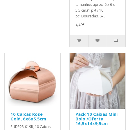
tamanhos aprox. 6 x 6 x
5,5 cm.(1 pkt / 10
pc.)Douradas, 6x..
4,40€
10 Caixas Rose
Pack 10 Caixas Mini
Gold, 6x6x5.5cm
Bolo /Oferta
16,5x14x9,5cm
PUDP23-019R, 10 Caixas