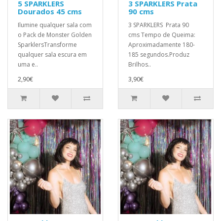
5 SPARKLERS
3 SPARKLERS Prata
Dourados 45 cms
90 cms
Ilumine qualquer sala com
3 SPARKLERS Prata 90
o Pack de Monster Golden
cms Tempo de Queima:
SparklersTransforme
Aproximadamente 180-
qualquer sala escura em
185 segundos.Produz
uma e..
Brilhos..
2,90€
3,90€