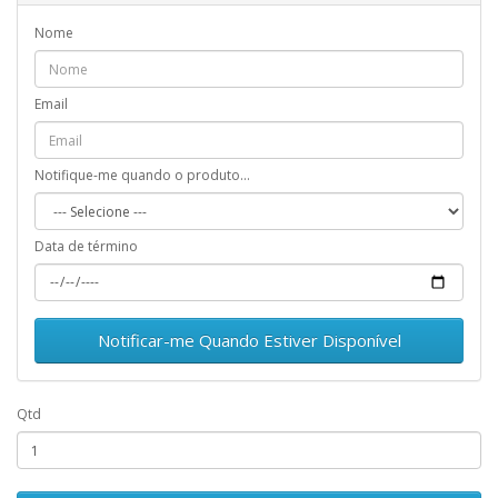
Nome
Email
Notifique-me quando o produto...
Data de término
Notificar-me Quando Estiver Disponível
Qtd