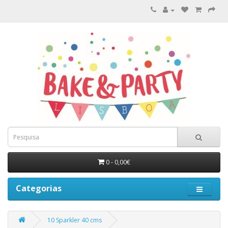
0 - 0,00€
Categorias
10 Sparkler 40 cms