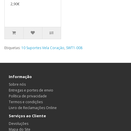
2,90€
Etiquetas:
10 Suportes Vela Coração
,
SWT1-008
Informação
Sobre nós
Entregas e portes de envio
Política de privacidade
Termos e condições
Livro de Reclamações Online
Serviços ao Cliente
Devoluções
Mapa do Site