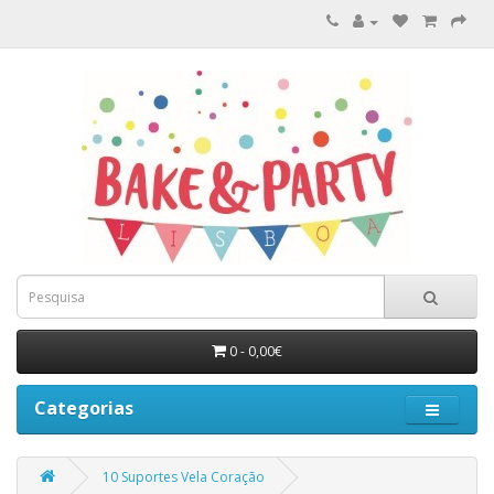
0 - 0,00€
Categorias
10 Suportes Vela Coração