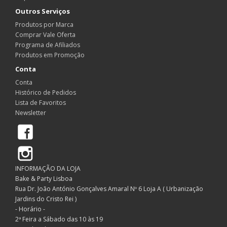
Outros Serviços
Produtos por Marca
Comprar Vale Oferta
Programa de Afiliados
Produtos em Promoção
Conta
Conta
Histórico de Pedidos
Lista de Favoritos
Newsletter
Facebook
Instagram
INFORMAÇÃO DA LOJA
Bake & Party Lisboa
Rua Dr. João António Gonçalves Amaral Nº 6 Loja A ( Urbanização
Jardins do Cristo Rei )
- Horário -
2ª Feira a Sábado das 10 às 19