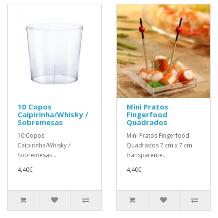
10 Copos
Mini Pratos
Caipirinha/Whisky /
Fingerfood
Sobremesas
Quadrados
10 Copos
Mini Pratos Fingerfood
Caipirinha/Whisky /
Quadrados 7 cm x 7 cm
Sobremesas ..
transparente..
4,40€
4,40€