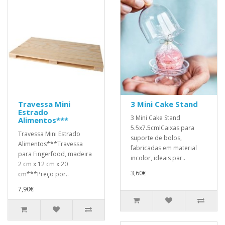
Travessa Mini
3 Mini Cake Stand
Estrado
3 Mini Cake Stand
Alimentos***
5.5x7.5cmlCaixas para
Travessa Mini Estrado
suporte de bolos,
Alimentos***Travessa
fabricadas em material
para Fingerfood, madeira
incolor, ideais par..
2 cm x 12 cm x 20
3,60€
cm***Preço por..
7,90€