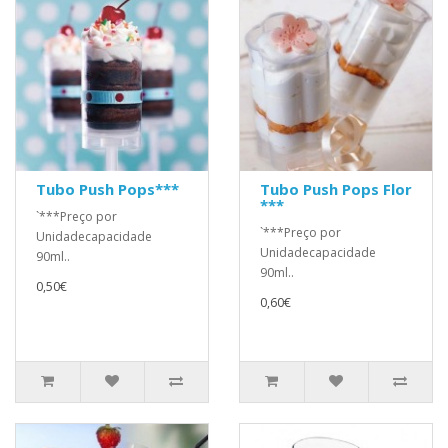
Tubo Push Pops***
Tubo Push Pops Flor
***
`***Preço por
`***Preço por
Unidadecapacidade
Unidadecapacidade
90ml..
90ml..
0,50€
0,60€