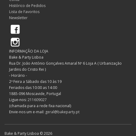
Histórico de Pedidos
Lista de Favoritos
Newsletter
Facebook
Instagram
INFORMAÇÃO DA LOJA
Bake & Party Lisboa
Rua Dr. João António Gonçalves Amaral Nº 6 Loja A ( Urbanização
Jardins do Cristo Rei )
- Horário -
2ª Feira a Sábado das 10 às 19
Feriados das 10:00 as 14:00
1885-096 Moscavide, Portugal
Ligue-nos:
211609027
(chamada para a rede fixa nacional)
Envie-nos um e-mail:
geral@bakeparty.pt
Bake & Party Lisboa © 2026