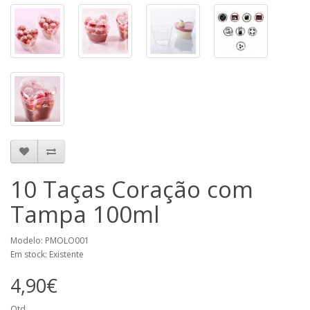
10 Taças Coração com
Tampa 100ml
Modelo: PMOLO001
Em stock: Existente
4,90€
Qtd