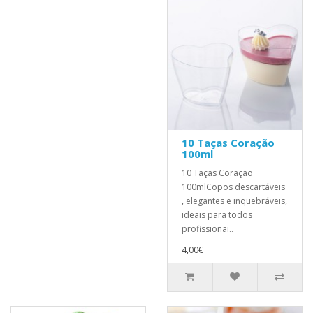
10 Taças Coração
100ml
10 Taças Coração
100mlCopos descartáveis ​
, elegantes e inquebráveis,
ideais para todos
profissionai..
4,00€