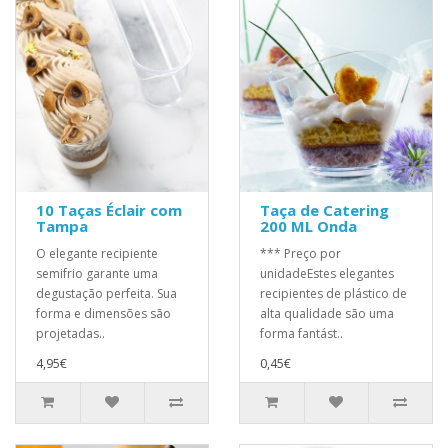
10 Taças Éclair com
Taça de Catering
Tampa
200 ML Onda
O elegante recipiente
*** Preço por
semifrio garante uma
unidadeEstes elegantes
degustação perfeita. Sua
recipientes de plástico de
forma e dimensões são
alta qualidade são uma
projetadas..
forma fantást..
4,95€
0,45€