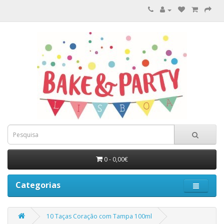
0 - 0,00€
Categorias
10 Taças Coração com Tampa 100ml