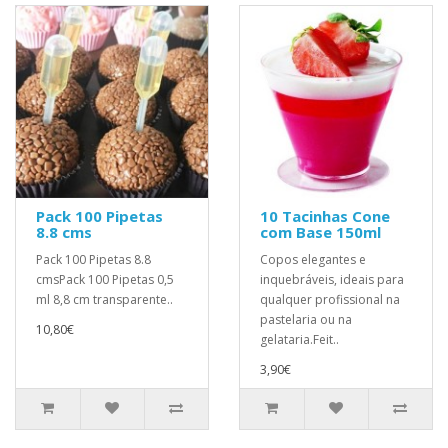
Pack 100 Pipetas
10 Tacinhas Cone
8.8 cms
com Base 150ml
Pack 100 Pipetas 8.8
Copos elegantes e
cmsPack 100 Pipetas 0,5
inquebráveis, ideais para
ml 8,8 cm transparente..
qualquer profissional na
pastelaria ou na
10,80€
gelataria.Feit..
3,90€