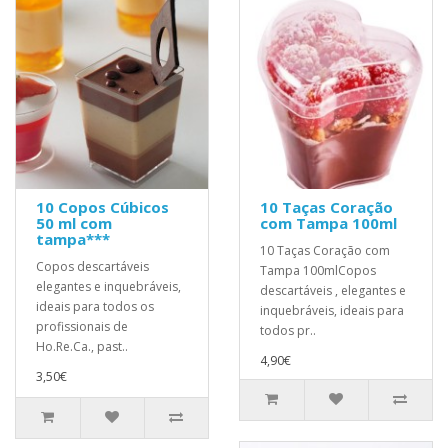
10 Copos Cúbicos
10 Taças Coração
50 ml com
com Tampa 100ml
tampa***
10 Taças Coração com
Copos descartáveis ​​
Tampa 100mlCopos
elegantes e inquebráveis,
descartáveis ​, elegantes e
ideais para todos os
inquebráveis, ideais para
profissionais de
todos pr..
Ho.Re.Ca., past..
4,90€
3,50€