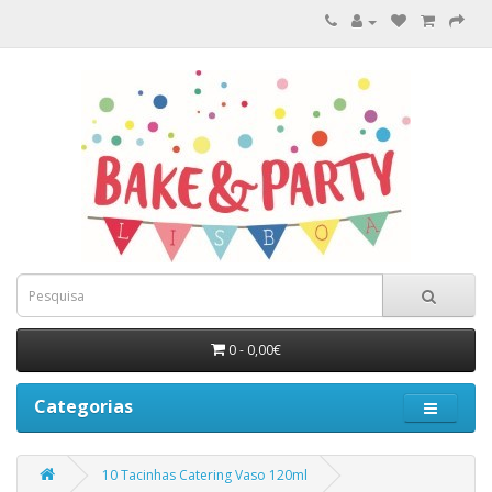
0 - 0,00€
Categorias
10 Tacinhas Catering Vaso 120ml