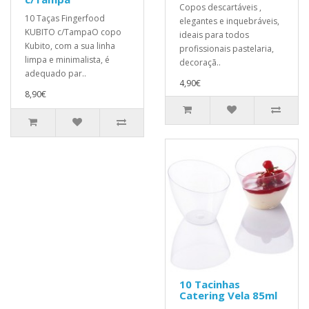
Copos descartáveis ​,
10 Taças Fingerfood
elegantes e inquebráveis,
KUBITO c/TampaO copo
ideais para todos
Kubito, com a sua linha
profissionais pastelaria,
limpa e minimalista, é
decoraçã..
adequado par..
4,90€
8,90€
10 Tacinhas
Catering Vela 85ml