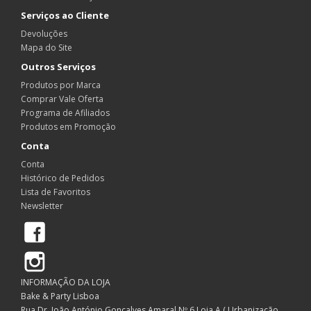
Serviços ao Cliente
Devoluções
Mapa do Site
Outros Serviços
Produtos por Marca
Comprar Vale Oferta
Programa de Afiliados
Produtos em Promoção
Conta
Conta
Histórico de Pedidos
Lista de Favoritos
Newsletter
Facebook
Instagram
INFORMAÇÃO DA LOJA
Bake & Party Lisboa
Rua Dr. João António Gonçalves Amaral Nº 6 Loja A ( Urbanização