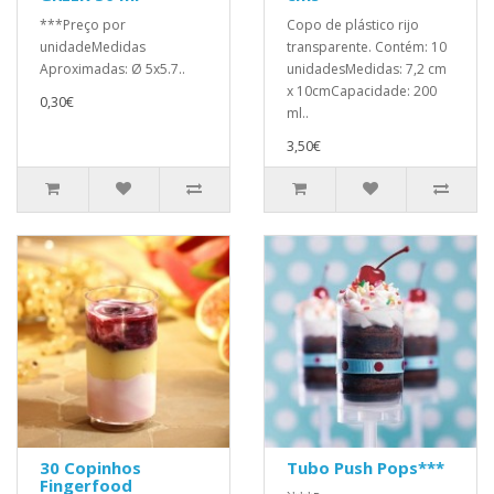
***Preço por
Copo de plástico rijo
unidadeMedidas
transparente. Contém: 10
Aproximadas: Ø 5x5.7..
unidadesMedidas: 7,2 cm
x 10cmCapacidade: 200
0,30€
ml..
3,50€
30 Copinhos
Tubo Push Pops***
Fingerfood