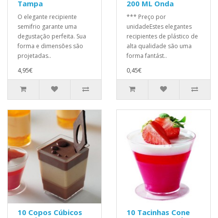
Tampa
200 ML Onda
O elegante recipiente
*** Preço por
semifrio garante uma
unidadeEstes elegantes
degustação perfeita. Sua
recipientes de plástico de
forma e dimensões são
alta qualidade são uma
projetadas..
forma fantást..
4,95€
0,45€
10 Copos Cúbicos
10 Tacinhas Cone