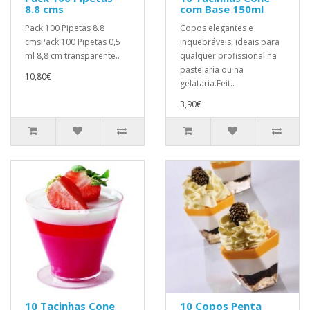
8.8 cms
com Base 150ml
Pack 100 Pipetas 8.8
Copos elegantes e
cmsPack 100 Pipetas 0,5
inquebráveis, ideais para
ml 8,8 cm transparente..
qualquer profissional na
pastelaria ou na
10,80€
gelataria.Feit..
3,90€
10 Tacinhas Cone
10 Copos Penta