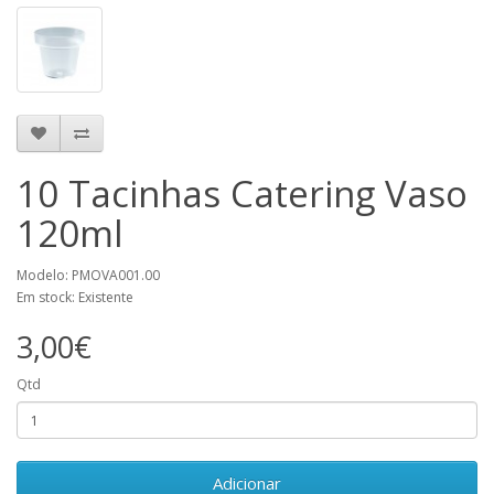
10 Tacinhas Catering Vaso
120ml
Modelo: PMOVA001.00
Em stock: Existente
3,00€
Qtd
Adicionar