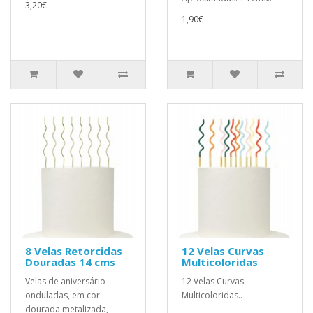
3,20€
1,90€
8 Velas Retorcidas
12 Velas Curvas
Douradas 14 cms
Multicoloridas
Velas de aniversário
12 Velas Curvas
onduladas, em cor
Multicoloridas..
dourada metalizada,