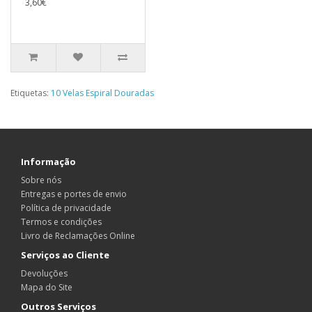
3,60€
Etiquetas:
10 Velas Espiral Douradas
Informação
Sobre nós
Entregas e portes de envio
Política de privacidade
Termos e condições
Livro de Reclamações Online
Serviços ao Cliente
Devoluções
Mapa do Site
Outros Serviços