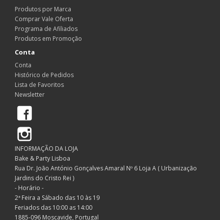
Produtos por Marca
Comprar Vale Oferta
Programa de Afiliados
Produtos em Promoção
Conta
Conta
Histórico de Pedidos
Lista de Favoritos
Newsletter
Facebook
Instagram
INFORMAÇÃO DA LOJA
Bake & Party Lisboa
Rua Dr. João António Gonçalves Amaral Nº 6 Loja A ( Urbanização
Jardins do Cristo Rei )
- Horário -
2ª Feira a Sábado das 10 às 19
Feriados das 10:00 as 14:00
1885-096 Moscavide, Portugal