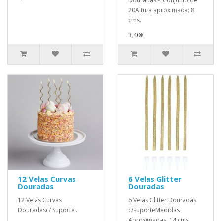
Douradas - Conjunto de
20Altura aproximada: 8
cms..
3,40€
12 Velas Curvas
6 Velas Glitter
Douradas
Douradas
12 Velas Curvas
6 Velas Glitter Douradas
Douradasc/ Suporte ..
c/suporteMedidas
Aproximadas: 14 cms..