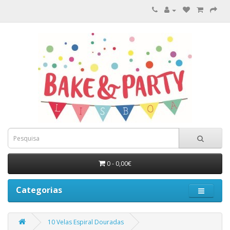
0 - 0,00€
Categorias
10 Velas Espiral Douradas