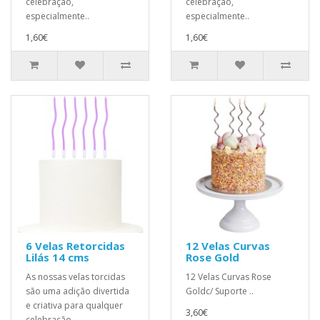
celebração,
celebração,
especialmente..
especialmente..
1,60€
1,60€
6 Velas Retorcidas
12 Velas Curvas
Lilás 14 cms
Rose Gold
As nossas velas torcidas
12 Velas Curvas Rose
são uma adição divertida
Goldc/ Suporte ..
e criativa para qualquer
3,60€
celebração,