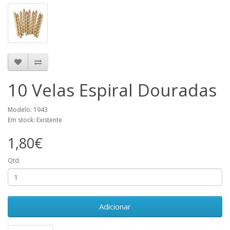
10 Velas Espiral Douradas
Modelo: 1943
Em stock: Existente
1,80€
Qtd
Adicionar