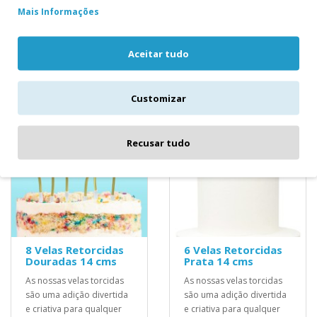
1,40€
Mais Informações
1,90€
Aceitar tudo
Customizar
Recusar tudo
8 Velas Retorcidas
6 Velas Retorcidas
Douradas 14 cms
Prata 14 cms
As nossas velas torcidas
As nossas velas torcidas
são uma adição divertida
são uma adição divertida
e criativa para qualquer
e criativa para qualquer