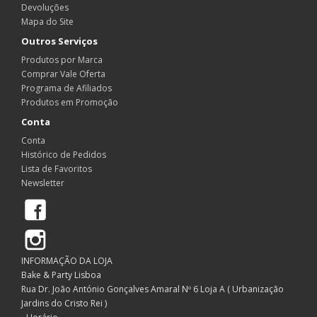
Devoluções
Mapa do Site
Outros Serviços
Produtos por Marca
Comprar Vale Oferta
Programa de Afiliados
Produtos em Promoção
Conta
Conta
Histórico de Pedidos
Lista de Favoritos
Newsletter
Facebook
Instagram
INFORMAÇÃO DA LOJA
Bake & Party Lisboa
Rua Dr. João António Gonçalves Amaral Nº 6 Loja A ( Urbanização
Jardins do Cristo Rei )