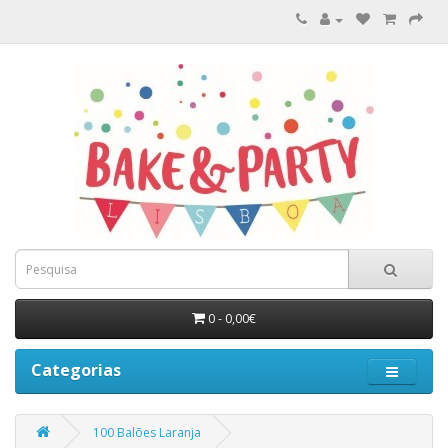
0 - 0,00€
Categorias
100 Balões Laranja