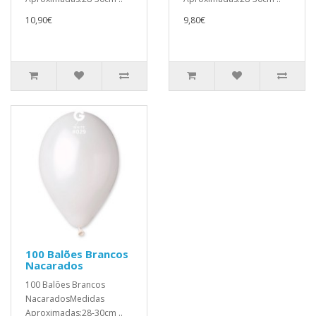
10,90€
9,80€
100 Balões Brancos
Nacarados
100 Balões Brancos
NacaradosMedidas
Aproximadas:28-30cm ..