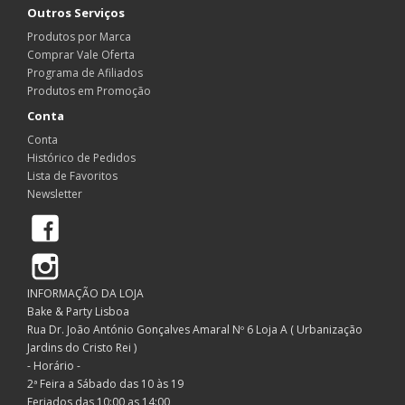
Outros Serviços
Produtos por Marca
Comprar Vale Oferta
Programa de Afiliados
Produtos em Promoção
Conta
Conta
Histórico de Pedidos
Lista de Favoritos
Newsletter
Facebook
Instagram
INFORMAÇÃO DA LOJA
Bake & Party Lisboa
Rua Dr. João António Gonçalves Amaral Nº 6 Loja A ( Urbanização
Jardins do Cristo Rei )
- Horário -
2ª Feira a Sábado das 10 às 19
Feriados das 10:00 as 14:00