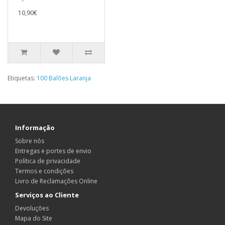
10,90€
Etiquetas:
100 Balões Laranja
Informação
Sobre nós
Entregas e portes de envio
Política de privacidade
Termos e condições
Livro de Reclamações Online
Serviços ao Cliente
Devoluções
Mapa do Site