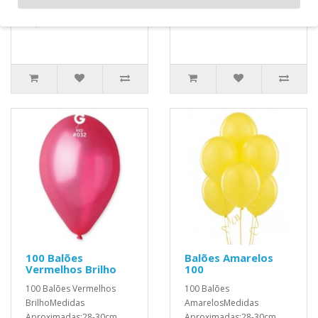
Aproximadas:28-30cm ..
10,80€
100 Balões
Balões Amarelos
Vermelhos Brilho
100
100 Balões Vermelhos
100 Balões
BrilhoMedidas
AmarelosMedidas
Aproximadas:28-30cm ..
Aproximadas:28-30cm ..