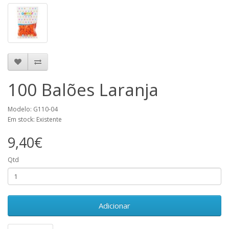
100 Balões Laranja
Modelo: G110-04
Em stock: Existente
9,40€
Qtd
Adicionar