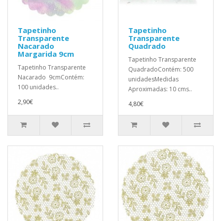
Tapetinho
Tapetinho
Transparente
Transparente
Nacarado
Quadrado
Margarida 9cm
Tapetinho Transparente
Tapetinho Transparente
QuadradoContém: 500
Nacarado 9cmContém:
unidadesMedidas
100 unidades..
Aproximadas: 10 cms..
2,90€
4,80€