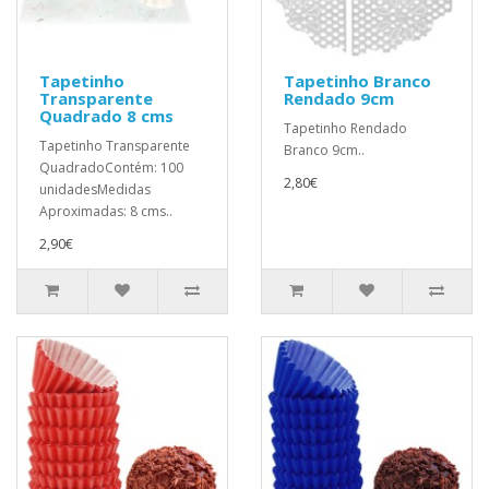
Tapetinho
Tapetinho Branco
Transparente
Rendado 9cm
Quadrado 8 cms
Tapetinho Rendado
Tapetinho Transparente
Branco 9cm..
QuadradoContém: 100
2,80€
unidadesMedidas
Aproximadas: 8 cms..
2,90€