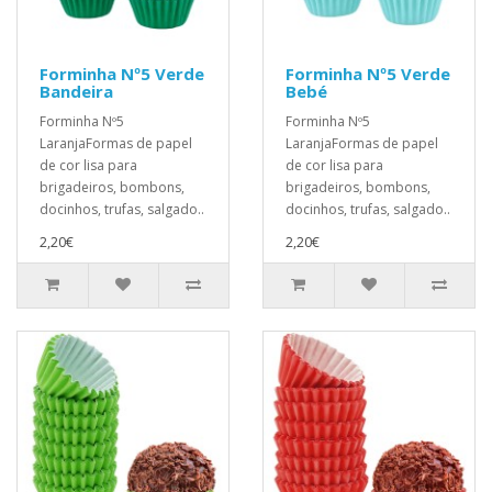
Forminha Nº5 Verde
Forminha Nº5 Verde
Bandeira
Bebé
Forminha Nº5
Forminha Nº5
LaranjaFormas de papel
LaranjaFormas de papel
de cor lisa para
de cor lisa para
brigadeiros, bombons,
brigadeiros, bombons,
docinhos, trufas, salgado..
docinhos, trufas, salgado..
2,20€
2,20€