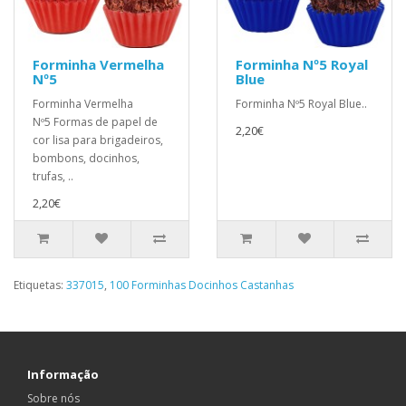
Forminha Vermelha
Forminha Nº5 Royal
Nº5
Blue
Forminha Vermelha
Forminha Nº5 Royal Blue..
Nº5 Formas de papel de
2,20€
cor lisa para brigadeiros,
bombons, docinhos,
trufas, ..
2,20€
Etiquetas:
337015
,
100 Forminhas Docinhos Castanhas
Informação
Sobre nós