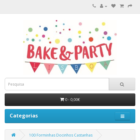
0 - 0,00€
Categorias
100 Forminhas Docinhos Castanhas