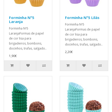
Forminha Nº5
Forminha Nº5 Lilás
Laranja
Forminha Nº5
Forminha Nº5
LaranjaFormas de papel
LaranjaFormas de papel
de cor lisa para
de cor lisa para
brigadeiros, bombons,
brigadeiros, bombons,
docinhos, trufas, salgado..
docinhos, trufas, salgado..
2,20€
1,90€