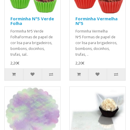
Forminha Nº5 Verde
Forminha Vermelha
Folha
Nº5
Forminha Nº5 Verde
Forminha Vermelha
FolhaFormas de papel de
Nº5 Formas de papel de
cor lisa para brigadeiros,
cor lisa para brigadeiros,
bombons, docinhos,
bombons, docinhos,
trufas, sal..
trufas, ..
2,20€
2,20€