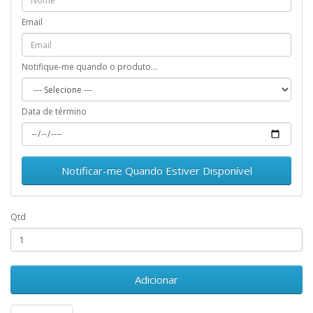
Email
Notifique-me quando o produto...
Data de término
Notificar-me Quando Estiver Disponível
Qtd
Adicionar