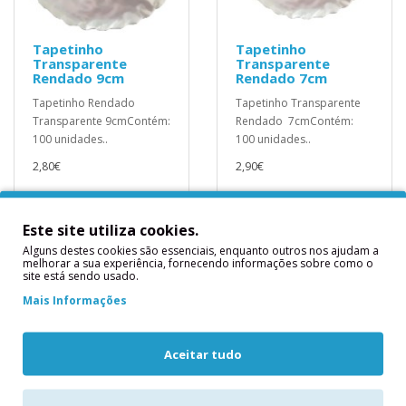
Tapetinho
Tapetinho
Transparente
Transparente
Rendado 9cm
Rendado 7cm
Tapetinho Rendado
Tapetinho Transparente
Transparente 9cmContém:
Rendado 7cmContém:
100 unidades..
100 unidades..
2,80€
2,90€
Este site utiliza cookies.
Alguns destes cookies são essenciais, enquanto outros nos ajudam a
melhorar a sua experiência, fornecendo informações sobre como o
site está sendo usado.
Mais Informações
Aceitar tudo