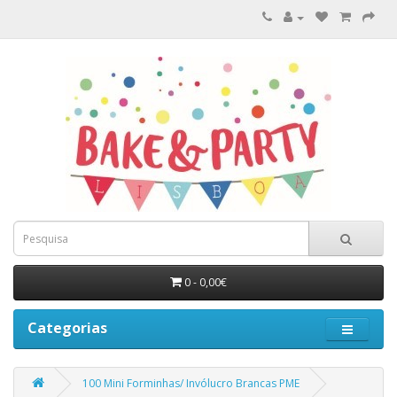
0 - 0,00€
Categorias
100 Mini Forminhas/ Invólucro Brancas PME