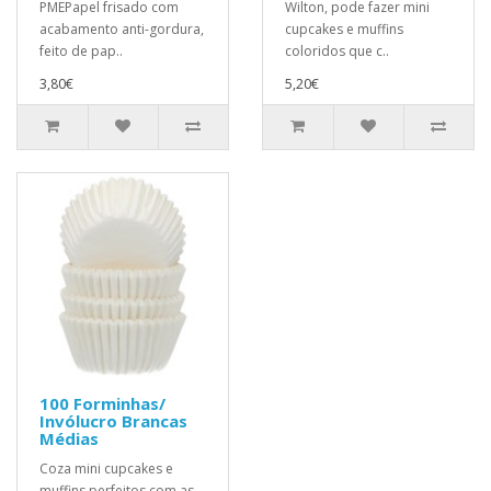
PMEPapel frisado com
Wilton, pode fazer mini
acabamento anti-gordura,
cupcakes e muffins
feito de pap..
coloridos que c..
3,80€
5,20€
100 Forminhas/
Invólucro Brancas
Médias
Coza mini cupcakes e
muffins perfeitos com as