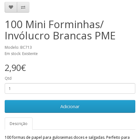
100 Mini Forminhas/
Invólucro Brancas PME
Modelo: BC713
Em stock: Existente
2,90€
Qtd
Adicionar
Descrição
100 formas de papel para guloseimas doces e salgadas. Perfeito para