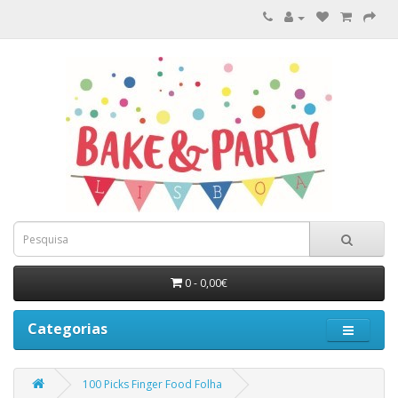
0 - 0,00€
Categorias
100 Picks Finger Food Folha