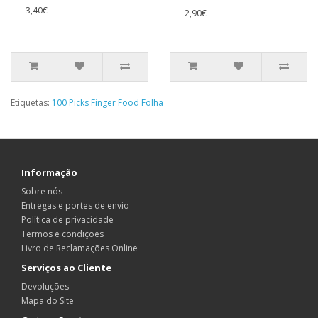
3,40€
2,90€
Etiquetas:
100 Picks Finger Food Folha
Informação
Sobre nós
Entregas e portes de envio
Política de privacidade
Termos e condições
Livro de Reclamações Online
Serviços ao Cliente
Devoluções
Mapa do Site