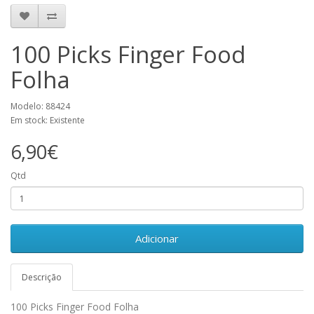
100 Picks Finger Food
Folha
Modelo: 88424
Em stock: Existente
6,90€
Qtd
Adicionar
Descrição
100 Picks Finger Food Folha