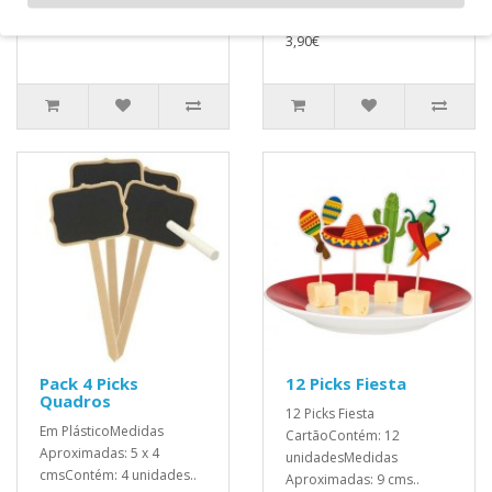
Aproximadas: 8,8 cms..
3,90€
Pack 4 Picks
12 Picks Fiesta
Quadros
12 Picks Fiesta
Em PlásticoMedidas
CartãoContém: 12
Aproximadas: 5 x 4
unidadesMedidas
cmsContém: 4 unidades..
Aproximadas: 9 cms..