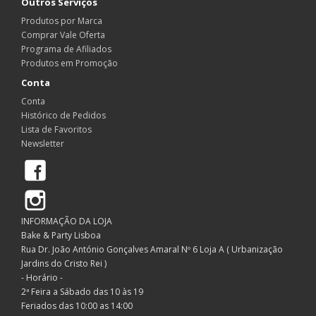
Outros Serviços
Produtos por Marca
Comprar Vale Oferta
Programa de Afiliados
Produtos em Promoção
Conta
Conta
Histórico de Pedidos
Lista de Favoritos
Newsletter
Facebook
Instagram
INFORMAÇÃO DA LOJA
Bake & Party Lisboa
Rua Dr. João António Gonçalves Amaral Nº 6 Loja A ( Urbanização
Jardins do Cristo Rei )
- Horário -
2ª Feira a Sábado das 10 às 19
Feriados das 10:00 as 14:00