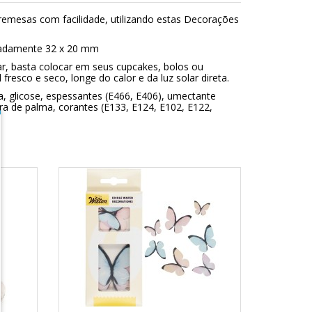
remesas com facilidade, utilizando estas Decorações
adamente 32 x 20 mm
ar, basta colocar em seus cupcakes, bolos ou
resco e seco, longe do calor e da luz solar direta.
, glicose, espessantes (E466, E406), umectante
ura de palma, corantes (E133, E124, E102, E122,