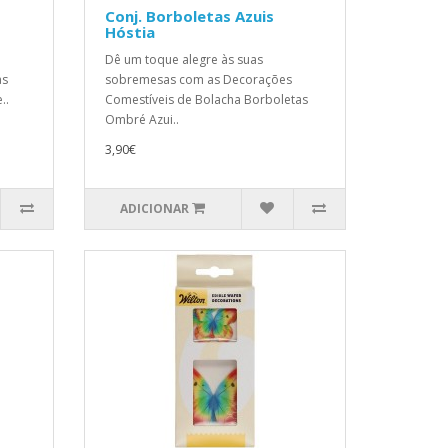
Conj. Borboletas Azuis
Hóstia
Dê um toque alegre às suas
as
sobremesas com as Decorações
..
Comestíveis de Bolacha Borboletas
Ombré Azui..
3,90€
ADICIONAR