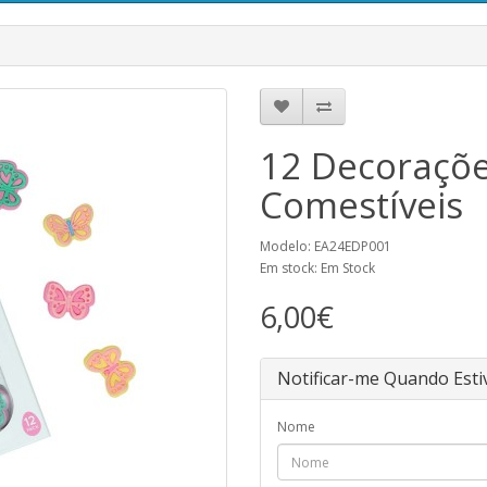
12 Decoraçõe
Comestíveis
Modelo: EA24EDP001
Em stock: Em Stock
6,00€
Notificar-me Quando Esti
Nome