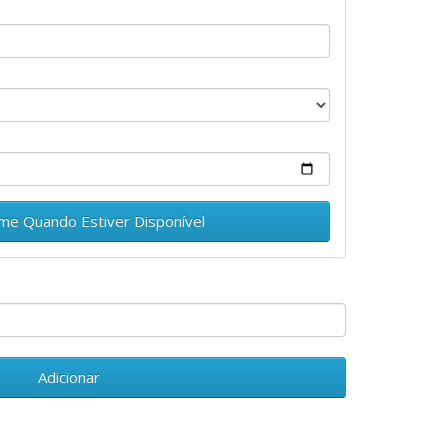
.
-me Quando Estiver Disponível
Adicionar