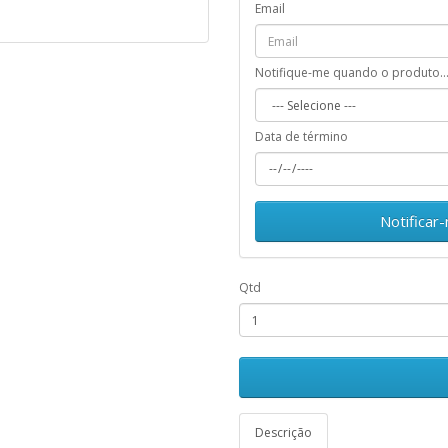
Email
Notifique-me quando o produto..
Data de término
Notificar
Qtd
Descrição