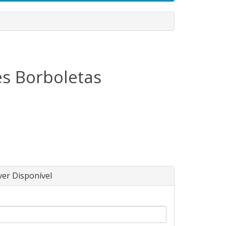
s Borboletas
ver Disponível