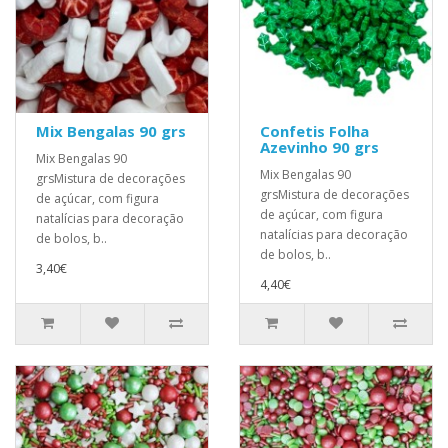
Mix Bengalas 90 grs
Confetis Folha
Azevinho 90 grs
Mix Bengalas 90
Mix Bengalas 90
grsMistura de decorações
grsMistura de decorações
de açúcar, com figura
de açúcar, com figura
natalícias para decoração
natalícias para decoração
de bolos, b..
de bolos, b..
3,40€
4,40€