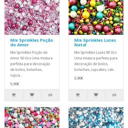
Mix Sprinkles Poção
Mix Sprinkles Luzes
do Amor
Natal
Mix Sprinkles Poção do
Mix Sprinkles Luzes 90 Grs
Amor 90 Grs Uma mistura
Uma mistura perfeita para
perfeita para decoração
decoração de bolos,
de bolos, bolachas,
bolachas, cupcakes, cak..
cupca..
5,90€
5,90€