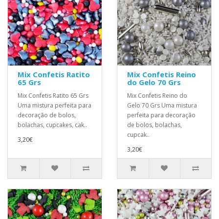
Mix Confetis Ratito
Mix Confetis Reino
65 Grs
do Gelo 70 Grs
Mix Confetis Ratito 65 Grs
Mix Confetis Reino do
Uma mistura perfeita para
Gelo 70 Grs Uma mistura
decoração de bolos,
perfeita para decoração
bolachas, cupcakes, cak..
de bolos, bolachas,
cupcak..
3,20€
3,20€