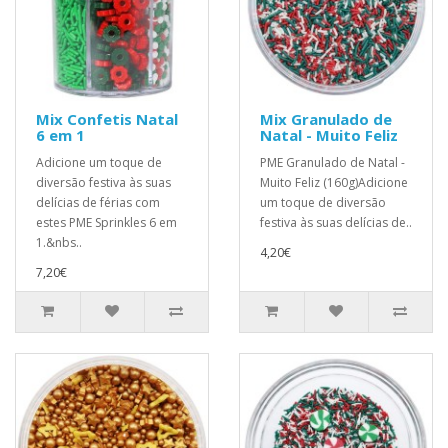
Mix Confetis Natal
Mix Granulado de
6 em 1
Natal - Muito Feliz
Adicione um toque de
PME Granulado de Natal -
diversão festiva às suas
Muito Feliz (160g)Adicione
delícias de férias com
um toque de diversão
estes PME Sprinkles 6 em
festiva às suas delícias de..
1.&nbs..
4,20€
7,20€