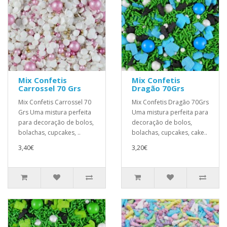
Mix Confetis
Mix Confetis
Carrossel 70 Grs
Dragão 70Grs
Mix Confetis Carrossel 70
Mix Confetis Dragão 70Grs
Grs Uma mistura perfeita
Uma mistura perfeita para
para decoração de bolos,
decoração de bolos,
bolachas, cupcakes, ..
bolachas, cupcakes, cake..
3,40€
3,20€