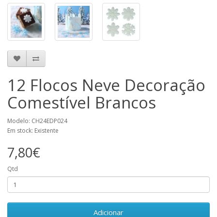
12 Flocos Neve Decoração
Comestível Brancos
Modelo: CH24EDP024
Em stock: Existente
7,80€
Qtd
Adicionar