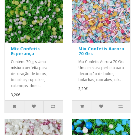
Mix Confetis
Mix Confetis Aurora
Esperança
70 Grs
Contém: 70 grs Uma
Mix Confetis Aurora 70 Grs
mistura perfeita para
Uma mistura perfeita para
decoração de bolos,
decoração de bolos,
bolachas, cupcakes,
bolachas, cupcakes, cak..
cakepops, donut..
3,20€
3,20€