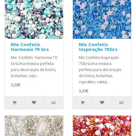
Mix Confetis
Mix Confetis
Harmonia 70 Grs
Inspiração 70Grs
Mix Confetis Harmonia 70
Mix Confetis Inspiração
GrsUma mistura perfeita
70GrsUma mistura
para decoração de bolos,
perfeita para decoração
bolachas, cupc..
de bolos, bolachas,
cupcakes, cakep..
3,20€
3,20€