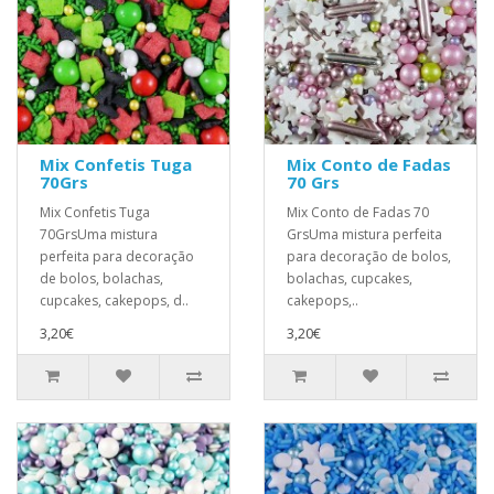
Mix Confetis Tuga
Mix Conto de Fadas
70Grs
70 Grs
Mix Confetis Tuga
Mix Conto de Fadas 70
70GrsUma mistura
GrsUma mistura perfeita
perfeita para decoração
para decoração de bolos,
de bolos, bolachas,
bolachas, cupcakes,
cupcakes, cakepops, d..
cakepops,..
3,20€
3,20€