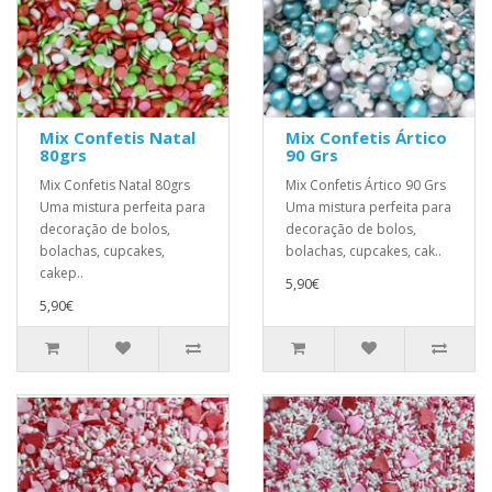
Mix Confetis Natal
Mix Confetis Ártico
80grs
90 Grs
Mix Confetis Natal 80grs
Mix Confetis Ártico 90 Grs
Uma mistura perfeita para
Uma mistura perfeita para
decoração de bolos,
decoração de bolos,
bolachas, cupcakes,
bolachas, cupcakes, cak..
cakep..
5,90€
5,90€