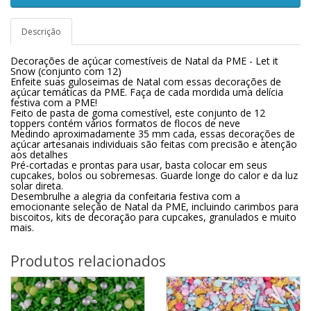
Descrição
Decorações de açúcar comestíveis de Natal da PME - Let it
Snow (conjunto com 12)
Enfeite suas guloseimas de Natal com essas decorações de
açúcar temáticas da PME. Faça de cada mordida uma delícia
festiva com a PME!
Feito de pasta de goma comestível, este conjunto de 12
toppers contém vários formatos de flocos de neve
Medindo aproximadamente 35 mm cada, essas decorações de
açúcar artesanais individuais são feitas com precisão e atenção
aos detalhes
Pré-cortadas e prontas para usar, basta colocar em seus
cupcakes, bolos ou sobremesas. Guarde longe do calor e da luz
solar direta.
Desembrulhe a alegria da confeitaria festiva com a
emocionante seleção de Natal da PME, incluindo carimbos para
biscoitos, kits de decoração para cupcakes, granulados e muito
mais.
Produtos relacionados