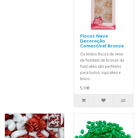
Flocos Neve
Decoração
Comestível Bronze
Os lindos flocos de neve
de fondant de bronze da
FunCakes são perfeitos
para bolos, cupcakes e
bisco..
5,10€