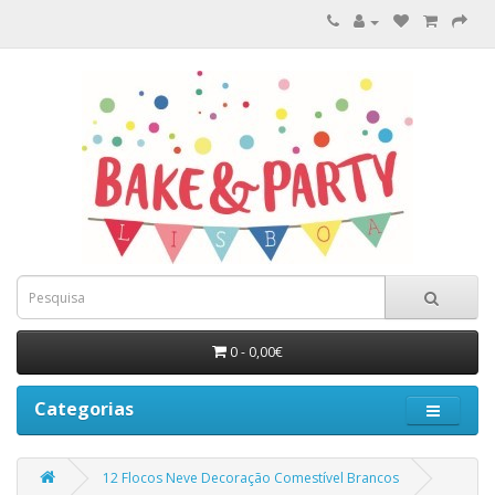
0 - 0,00€
Categorias
12 Flocos Neve Decoração Comestível Brancos