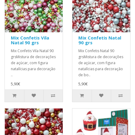
Mix Confetis Vila
Mix Confetis Natal
Natal 90 grs
90 grs
Mix Confetis Vila Natal 90
Mix Confetis Natal 90
grsMistura de decorações
grsMistura de decorações
de açúcar, com figura
de açúcar, com figura
natalícias para decoração
natalícias para decoração
..
de bo..
5,90€
5,90€