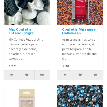
Mix Confetis
Confetis Missanga
Futebol 90grs
Halloween
Mix Confetis Futebol Uma
As missangas, nas cores
mistura perfeita para
roxo, preto e laranja, são
decoração de bolos,
perfeitos para a noite
bolachas, cupcakes,
mais assustadora do ano!
cakepops,..
O..
5,90€
3,20€