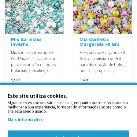
Mix Sprinkles
Mix Confetis
Inverno
Margarida 70 Grs
Mix Sprinkles Inverno 90
Mix Confetis Margarida 70
Grs Uma mistura perfeita
Grs Uma mistura perfeita
para decoração de bolos,
para decoração de bolos,
bolachas, cupcakes, c..
bolachas, cupcakes, ..
5,90€
3,40€
Este site utiliza cookies.
Alguns destes cookies são essenciais, enquanto outros nos ajudam a
melhorar a sua experiência, fornecendo informações sobre como o
site está sendo usado.
Mais Informações