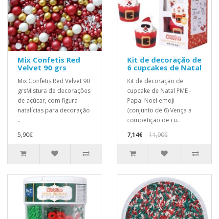
Mix Confetis Red
Kit de decoração de
Velvet 90 grs
6 cupcakes de Natal
Mix Confetis Red Velvet 90
Kit de decoração de
grsMistura de decorações
cupcake de Natal PME -
de açúcar, com figura
Papai Noel emoji
natalícias para decoração
(conjunto de 6) Vença a
..
competição de cu..
5,90€
7,14€
11,90€