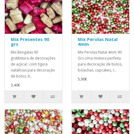
Mix Presentes 90
Mix Perolas Natal
grs
4mm
Mix Bengalas 90
Mix Perolas Natal 4mm 90
grsMistura de decorações
Grs Uma mistura perfeita
de açúcar, com figura
para decoração de bolos,
natalícias para decoração
bolachas, cupcakes, c..
de bolos, b..
5,90€
3,40€