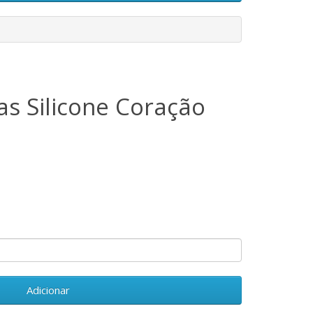
as Silicone Coração
Adicionar