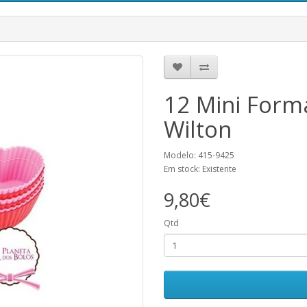
12 Mini Form
Wilton
Modelo: 415-9425
Em stock: Existente
9,80€
Qtd