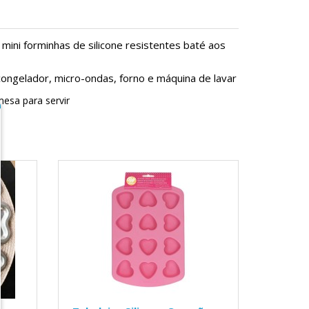
mini forminhas de silicone resistentes baté aos
 congelador, micro-ondas, forno e máquina de lavar
mesa para servir