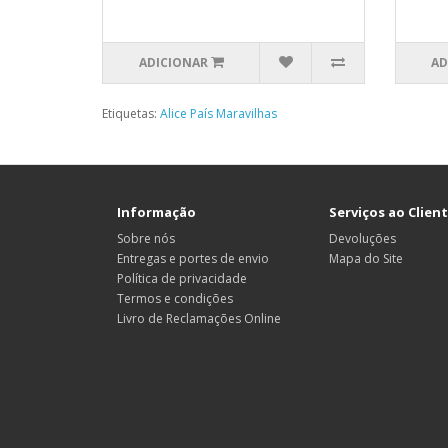
ADICIONAR
AD
Etiquetas:
Alice País Maravilhas
Informação
Serviços ao Clien
Sobre nós
Devoluções
Entregas e portes de envio
Mapa do Site
Política de privacidade
Termos e condições
Livro de Reclamações Online