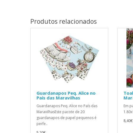
Produtos relacionados
Guardanapos Peq. Alice no
Toal
País das Maravilhas
Mar
Guardanapos Peq. Alice no País das
Em p
MaravilhasEste pacote de 20
1.80x
guardanapos de papel pequenos é
8,40€
perfe..
5,20€