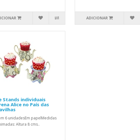
ICIONAR
ADICIONAR
 Stands individuais
ena Alice no País das
avilhas
ém 6 unidadesEm papelMedidas
imadas: Altura 8 cms..