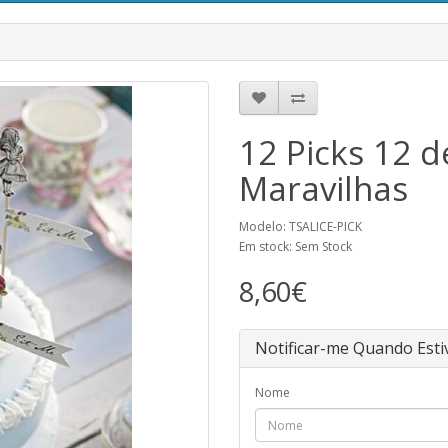
12 Picks 12 d
Maravilhas
Modelo: TSALICE-PICK
Em stock: Sem Stock
8,60€
Notificar-me Quando Esti
Nome