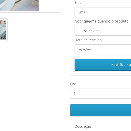
Email
Notifique-me quando o produto..
Data de término
Notificar
Qtd
Descrição