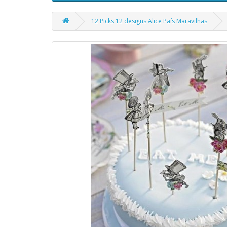
12 Picks 12 designs Alice País Maravilhas