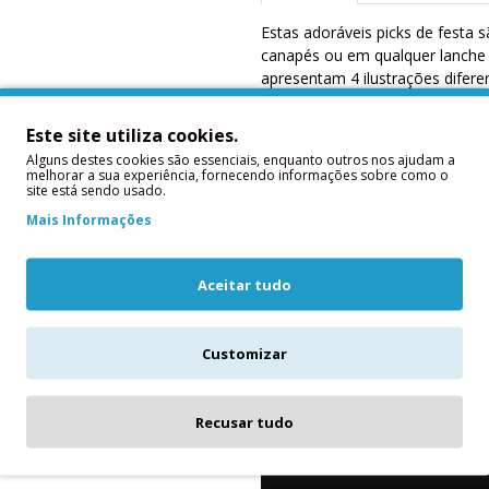
Estas adoráveis picks de festa s
canapés ou em qualquer lanche 
apresentam 4 ilustrações difere
embalagens de 12.
Este site utiliza cookies.
Alguns destes cookies são essenciais, enquanto outros nos ajudam a
melhorar a sua experiência, fornecendo informações sobre como o
site está sendo usado.
Mais Informações
Aceitar tudo
Customizar
Recusar tudo