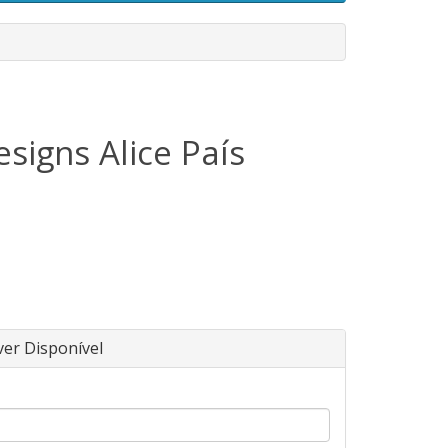
esigns Alice País
ver Disponível