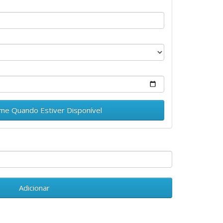
.
-me Quando Estiver Disponível
Adicionar