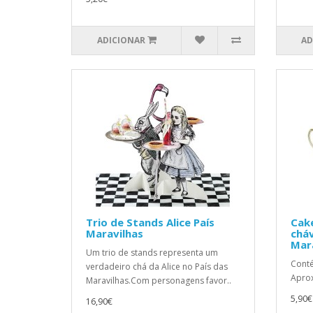
ADICIONAR
AD
Trio de Stands Alice País
Cake
Maravilhas
cháv
Mar
Um trio de stands representa um
Cont
verdadeiro chá da Alice no País das
Aprox
Maravilhas.Com personagens favor..
5,90€
16,90€