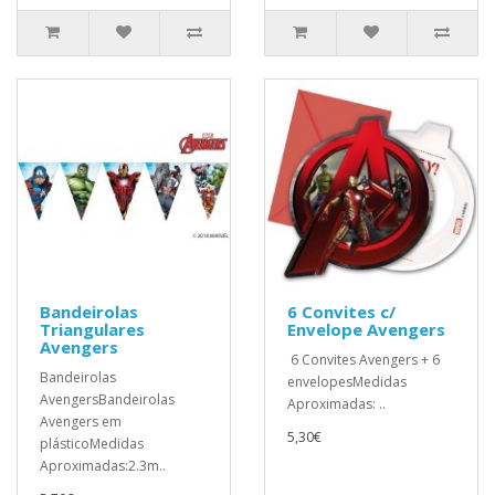
Bandeirolas
6 Convites c/
Triangulares
Envelope Avengers
Avengers
6 Convites Avengers + 6
Bandeirolas
envelopesMedidas
AvengersBandeirolas
Aproximadas: ..
Avengers em
5,30€
plásticoMedidas
Aproximadas:2.3m..