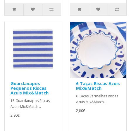
Guardanapos
6 Taças Riscas Azuis
Pequenos Riscas
Mix&Match
Azuis Mix&Match
6 Taças Vermelhas Riscas
15 Guardanapos Riscas
Azuis Mix&Match ..
Azuis Mix&Match ..
2,80€
2,90€