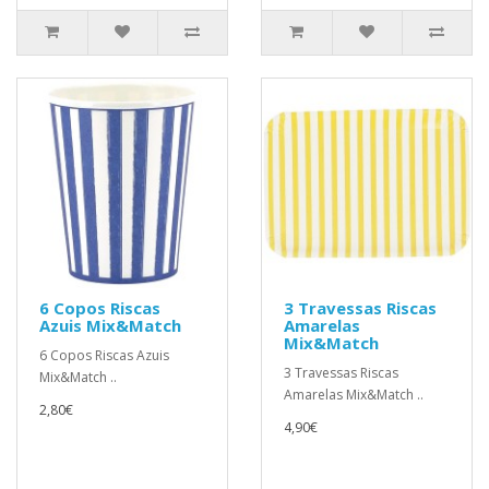
6 Copos Riscas
3 Travessas Riscas
Azuis Mix&Match
Amarelas
Mix&Match
6 Copos Riscas Azuis
3 Travessas Riscas
Mix&Match ..
Amarelas Mix&Match ..
2,80€
4,90€