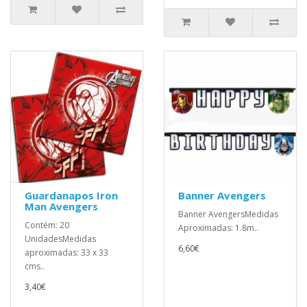
Guardanapos Iron
Banner Avengers
Man Avengers
Banner AvengersMedidas
Contém: 20
Aproximadas: 1.8m..
UnidadesMedidas
6,60€
aproximadas: 33 x 33
cms..
3,40€