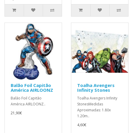
Balão Foil Capitão
Toalha Avengers
América AIRLOONZ
Infinity Stones
Balão Foil Capitão
Toalha Avengers Infinity
América AIRLOONZ..
StonesMedidas
Aproximadas: 1.80x
21,90€
1.20m..
4,60€