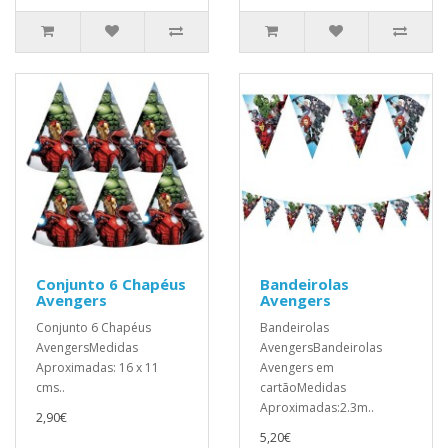
Conjunto 6 Chapéus
Bandeirolas
Avengers
Avengers
Conjunto 6 Chapéus
Bandeirolas
AvengersMedidas
AvengersBandeirolas
Aproximadas: 16 x 11
Avengers em
cms..
cartãoMedidas
Aproximadas:2.3m..
2,90€
5,20€