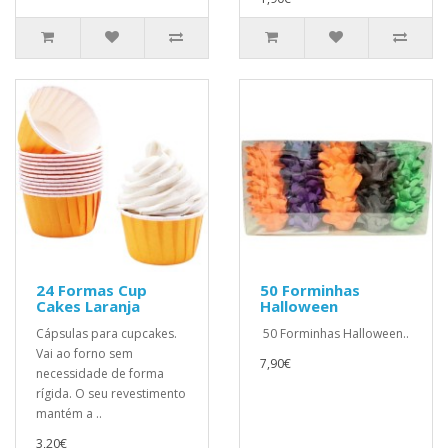
24 Formas Cup
50 Forminhas
Cakes Laranja
Halloween
Cápsulas para cupcakes.
50 Forminhas Halloween..
Vai ao forno sem
7,90€
necessidade de forma
rígida. O seu revestimento
mantém a ..
3,20€