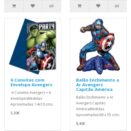
6 Convites com
Balão Enchimento a
Envelope Avengers
Ar Avengers
Capitão América
6 Convites Avengers + 6
Balão Enchimento a Ar
envelopesMedidas
Avengers Capitão
Aproximadas: 14x10 cms..
AméricaMedidas
5,30€
Aproximadas:66 x 55 cms..
8,40€