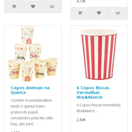
4,70€
Copos Animais na
6 Copos Riscas
Quinta
Vermelhas
Mix&Match
Contém: 8 unidadesBem-
6 Copos Riscas Vermelhas
vindo à quinta! Estes
Mix&Match ..
pratos de papel,
concebidos pela My Little
2,80€
Day, são perf..