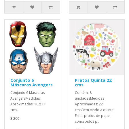
Conjunto 6
Pratos Quinta 22
Máscaras Avengers
cms
Conjunto 6 Máscaras
Contém: 8
AvengersMedidas
unidadesMedidas
Aproximadas: 16 x 11
Aproximadas: 22
cms..
cmsBem-vindo à quinta!
Estes pratos de papel,
3,20€
concebidos p..