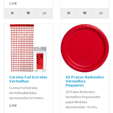
3,20€
Cortina Foil Estrelas
20 Pratos Redondos
Vermelhas
Vermelhos
Pequenos
Cortina Foil Estrelas
20 Pratos Redondos
VermelhasMedidas
Vermelhos PequenosEm
Aproximadas:2x1metro..
papel Medidas
4,90€
Aproximadas: 18 cms..