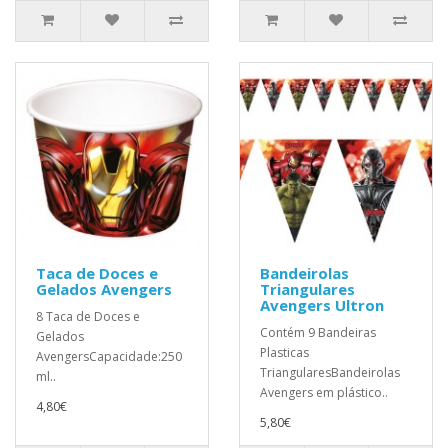
Taca de Doces e
Bandeirolas
Gelados Avengers
Triangulares
Avengers Ultron
8 Taca de Doces e
Contém 9 Bandeiras
Gelados
Plasticas
AvengersCapacidade:250
TriangularesBandeirolas
ml..
Avengers em plástico..
4,80€
5,80€