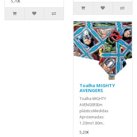
5,70€
Toalha MIGHTY
AVENGERS
Toalha MIGHTY
AVENGERSEm
plásticoMedidas
Aproximadas:
1.20mx1.80m..
5,20€