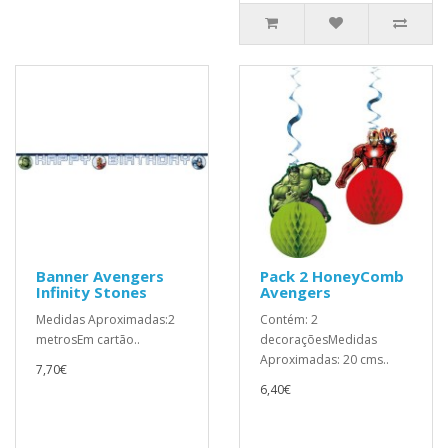
Banner Avengers
Pack 2 HoneyComb
Infinity Stones
Avengers
Medidas Aproximadas:2
Contém: 2
metrosEm cartão..
decoraçõesMedidas
Aproximadas: 20 cms..
7,70€
6,40€