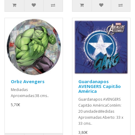
Orbz Avengers
Guardanapos
AVENGERS Capitão
Mediadas
América
Aproximadas:38 cms..
Guardanapos AVENGERS
5,70€
Capitão AméricaContém:
20 unidadesMedidas
Aproximadas Aberto: 33 x
33 cms..
3,80€