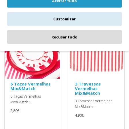
Aceitar tudo
Customizar
Recusar tudo
6 Taças Vermelhas
3 Travessas
Mix&Match
Vermelhas
Mix&Match
6 Taças Vermelhas
3 Travessas Vermelhas
Mix&Match ..
Mix&Match ..
2,80€
4,90€