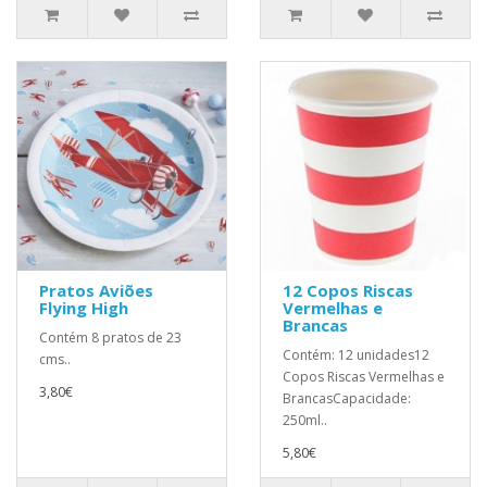
Pratos Aviões
12 Copos Riscas
Flying High
Vermelhas e
Brancas
Contém 8 pratos de 23
Contém: 12 unidades12
cms..
Copos Riscas Vermelhas e
3,80€
BrancasCapacidade:
250ml..
5,80€