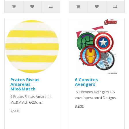
Pratos Riscas
6 Convites
Amarelas
Avengers
Mix&Match
6 Convites Avengers + 6
6 Pratos Riscas Amarelas
envelopescom 4 Designs..
Mix&Match Ø23cm..
3,80€
2,90€