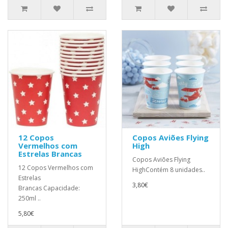
12 Copos
Copos Aviões Flying
Vermelhos com
High
Estrelas Brancas
Copos Aviões Flying
12 Copos Vermelhos com
HighContém 8 unidades..
Estrelas
3,80€
Brancas Capacidade:
250ml ..
5,80€