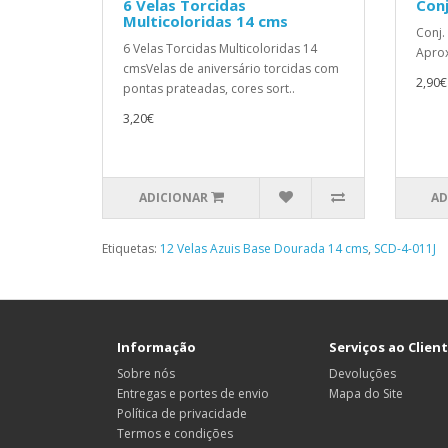
6 Velas Torcidas
Conj
Multicoloridas 14 cms
Conj.
6 Velas Torcidas Multicoloridas 14
Aprox
cmsVelas de aniversário torcidas com
2,90€
pontas prateadas, cores sort..
3,20€
ADICIONAR
AD
Etiquetas:
12 Velas Azuis Base Dourada 14 cms
,
SCD-4-011J
Informação
Serviços ao Clien
Sobre nós
Devoluções
Entregas e portes de envio
Mapa do Site
Política de privacidade
Termos e condições