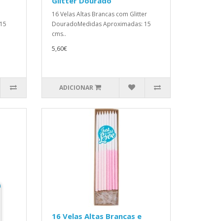
Glitter Dourado
16 Velas Altas Brancas com Glitter
15
DouradoMedidas Aproximadas: 15
cms..
5,60€
ADICIONAR
16 Velas Altas Brancas e