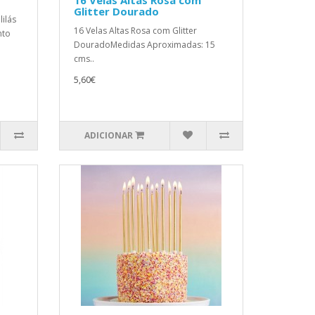
16 Velas Altas Rosa com
Glitter Dourado
lilás
16 Velas Altas Rosa com Glitter
nto
DouradoMedidas Aproximadas: 15
cms..
5,60€
ADICIONAR