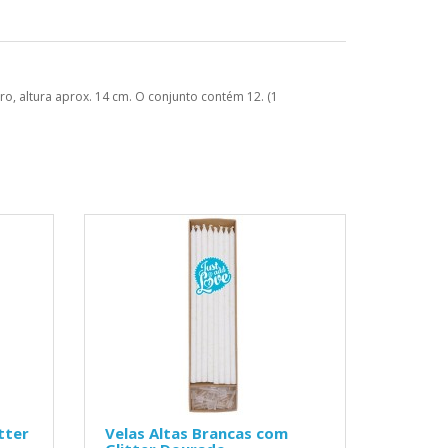
aro, altura aprox. 14 cm. O conjunto contém 12. (1
tter
Velas Altas Brancas com