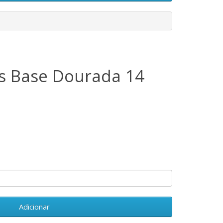
is Base Dourada 14
Adicionar