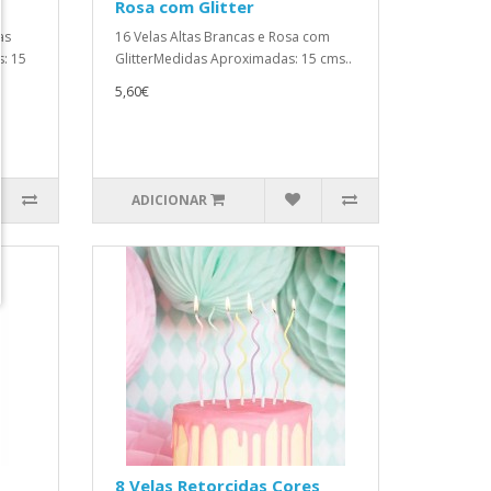
Rosa com Glitter
as
16 Velas Altas Brancas e Rosa com
: 15
GlitterMedidas Aproximadas: 15 cms..
5,60€
ADICIONAR
8 Velas Retorcidas Cores