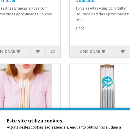
Glitter
Dourado
las Altas Brancas e Rosa com
16 Velas Altas Azuis com Glitter
erMedidas Aproximadas: 15 cms..
DouradoMedidas Aproximadas: 
cms..
5,60€
ICIONAR
ADICIONAR
Este site utiliza cookies.
elas Douradas 12.5 cms
16 Velas Altas Brancas e
Alguns destes cookies são essenciais, enquanto outros nos ajudam a