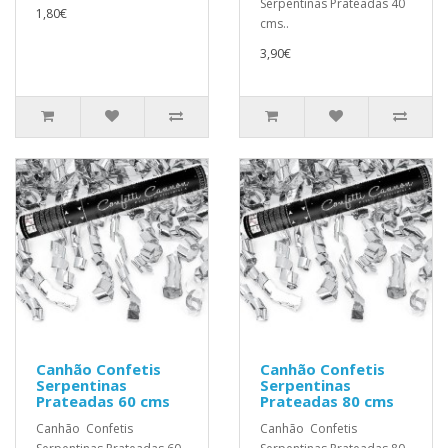
Serpentinas Prateadas 40
1,80€
cms..
3,90€
Canhão Confetis
Canhão Confetis
Serpentinas
Serpentinas
Prateadas 60 cms
Prateadas 80 cms
Canhão Confetis
Canhão Confetis