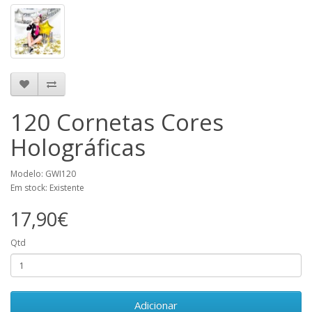
120 Cornetas Cores
Holográficas
Modelo: GWI120
Em stock: Existente
17,90€
Qtd
Adicionar