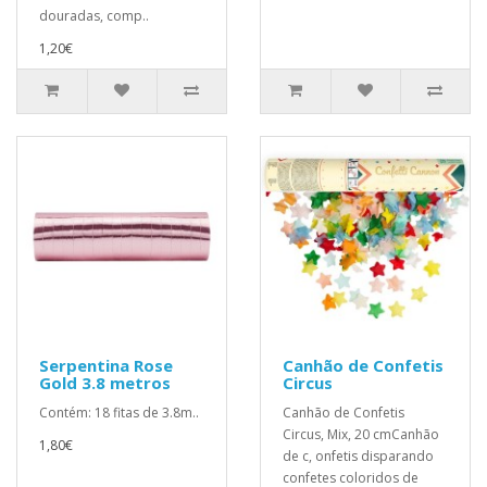
douradas, comp..
1,20€
Serpentina Rose
Canhão de Confetis
Gold 3.8 metros
Circus
Contém: 18 fitas de 3.8m..
Canhão de Confetis
Circus, Mix, 20 cmCanhão
1,80€
de c, onfetis disparando
confetes coloridos de