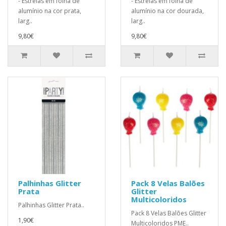
- Estrelas em folha de
- Estrelas em folha de
alumínio na cor prata,
alumínio na cor dourada,
larg..
larg..
9,80€
9,80€
Palhinhas Glitter
Pack 8 Velas Balões
Prata
Glitter
Multicoloridos
Palhinhas Glitter Prata..
Pack 8 Velas Balões Glitter
1,90€
Multicoloridos PME..