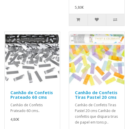
5,80€
Canhão de Confetis
Canhão de Confetis
Prateado 60 cms
Tiras Pastel 20 cms
Canhão de Confetis
Canhão de Confetis Tiras
Prateado 60 cms..
Pastel 20 cms Canhão de
confettis que dispara tiras
4,80€
de papel em tons p..