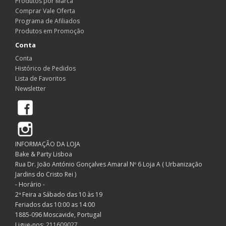
Produtos por Marca
Comprar Vale Oferta
Programa de Afiliados
Produtos em Promoção
Conta
Conta
Histórico de Pedidos
Lista de Favoritos
Newsletter
Facebook
Instagram
INFORMAÇÃO DA LOJA
Bake & Party Lisboa
Rua Dr. João António Gonçalves Amaral Nº 6 Loja A ( Urbanização
Jardins do Cristo Rei )
- Horário -
2ª Feira a Sábado das 10 às 19
Feriados das 10:00 as 14:00
1885-096 Moscavide, Portugal
Ligue-nos:
211609027