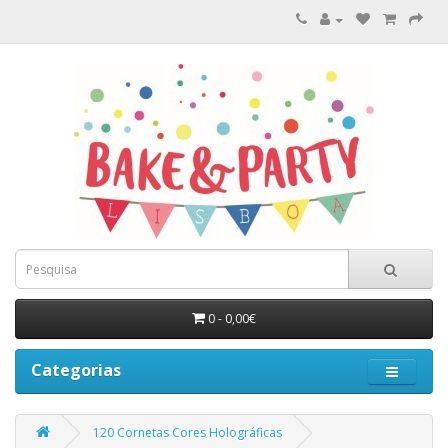
0 - 0,00€
Categorias
120 Cornetas Cores Holográficas