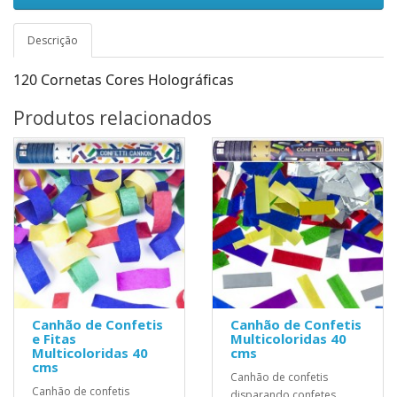
Descrição
120 Cornetas Cores Holográficas
Produtos relacionados
Canhão de Confetis
Canhão de Confetis
e Fitas
Multicoloridas 40
Multicoloridas 40
cms
cms
Canhão de confetis
Canhão de confetis
disparando confetes