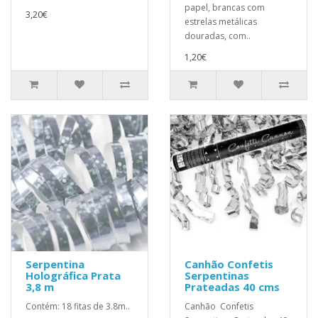
papel, brancas com
3,20€
estrelas metálicas
douradas, com..
1,20€
Serpentina
Canhão Confetis
Holográfica Prata
Serpentinas
3,8 m
Prateadas 40 cms
Contém: 18 fitas de 3.8m..
Canhão Confetis