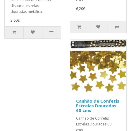
disparar estrelas
6,20€
douradas metálica..
3,60€
Canhão de Confetis
Estrelas Douradas
60 cms
Canhão de Confetis
Estrelas Douradas 60
cms ..