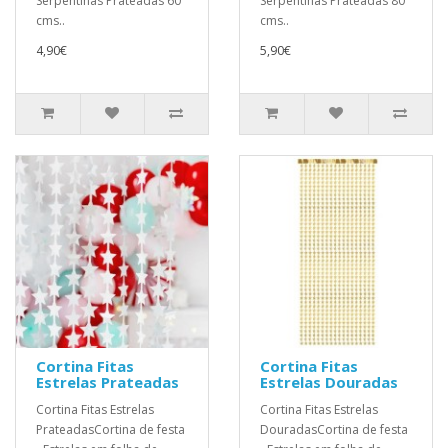
Serpentinas Prateadas 60
Serpentinas Prateadas 80
cms..
cms..
4,90€
5,90€
Cortina Fitas
Cortina Fitas
Estrelas Prateadas
Estrelas Douradas
Cortina Fitas Estrelas
Cortina Fitas Estrelas
PrateadasCortina de festa
DouradasCortina de festa