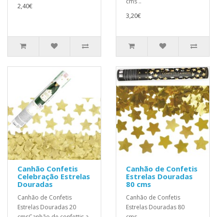
cms ..
2,40€
3,20€
Canhão Confetis
Canhão de Confetis
Celebração Estrelas
Estrelas Douradas
Douradas
80 cms
Canhão de Confetis
Canhão de Confetis
Estrelas Douradas 20
Estrelas Douradas 80
cmsCanhão de confettis a
cms ..