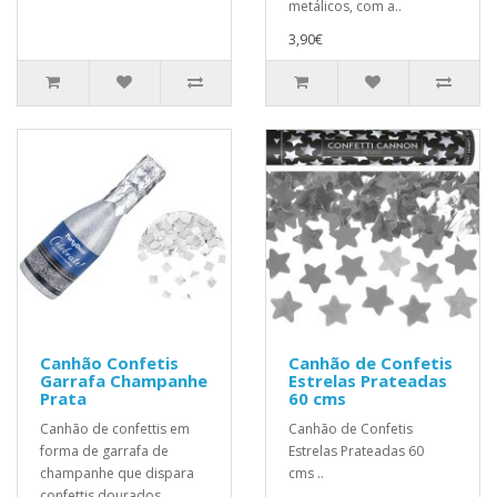
metálicos, com a..
3,90€
Canhão Confetis
Canhão de Confetis
Garrafa Champanhe
Estrelas Prateadas
Prata
60 cms
Canhão de confettis em
Canhão de Confetis
forma de garrafa de
Estrelas Prateadas 60
champanhe que dispara
cms ..
confettis dourados