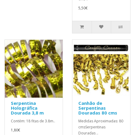
5,50€
Serpentina
Canhão de
Holográfica
Serpentinas
Dourada 3,8 m
Douradas 80 cms
Contém: 18 fitas de 3.8m..
Medidas Aproximadas: 80
cmsSerpentinas
1,80€
Douradas ..