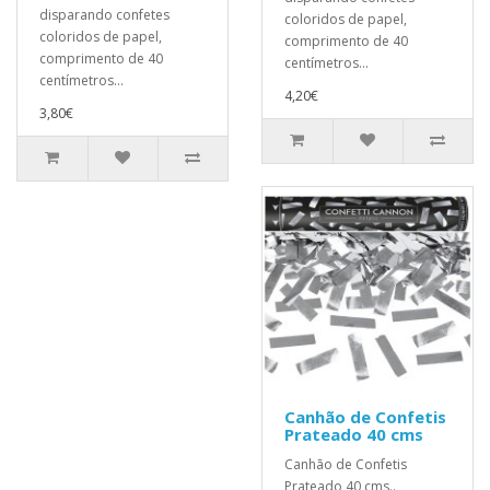
disparando confetes
coloridos de papel,
coloridos de papel,
comprimento de 40
comprimento de 40
centímetros...
centímetros...
4,20€
3,80€
Canhão de Confetis
Prateado 40 cms
Canhão de Confetis
Prateado 40 cms..