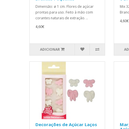
Dimensão: ø 1 cm. Flores de açúcar
Mix 3
prontas para uso. Feito à mão com
Branc
corantes naturais de extração. ..
4,60€
4,60€
ADICIONAR
AD
Decorações de Açúcar Laços
Mar