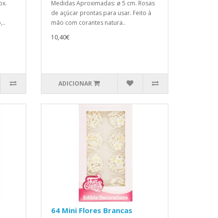
ox.
Medidas Aproximadas: ø 5 cm. Rosas
de açúcar prontas para usar. Feito à
..
mão com corantes natura..
10,40€
ADICIONAR
64 Mini Flores Brancas