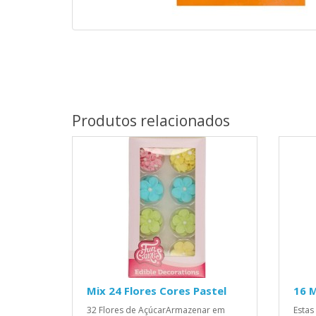
Produtos relacionados
Mix 24 Flores Cores Pastel
16 M
32 Flores de AçúcarArmazenar em
Estas