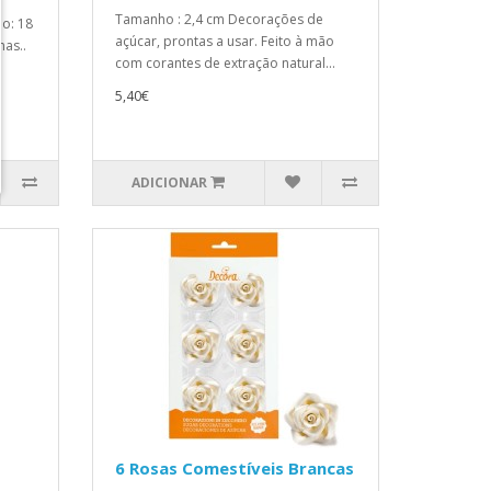
Tamanho : 2,4 cm Decorações de
o: 18
açúcar, prontas a usar. Feito à mão
nas..
com corantes de extração natural...
5,40€
ADICIONAR
6 Rosas Comestíveis Brancas