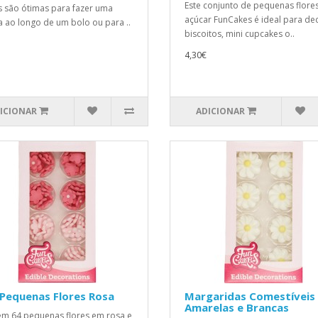
Este conjunto de pequenas flore
s são ótimas para fazer uma
açúcar FunCakes é ideal para de
 ao longo de um bolo ou para ..
biscoitos, mini cupcakes o..
4,30€
ICIONAR
ADICIONAR
Pequenas Flores Rosa
Margaridas Comestíveis
Amarelas e Brancas
m 64 pequenas flores em rosa e