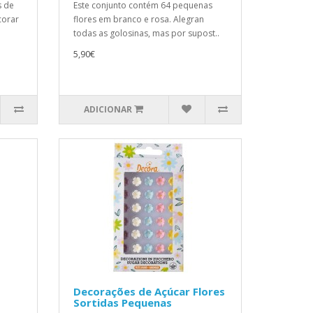
s de
Este conjunto contém 64 pequenas
corar
flores em branco e rosa. Alegran
todas as golosinas, mas por supost..
5,90€
ADICIONAR
Decorações de Açúcar Flores
Sortidas Pequenas