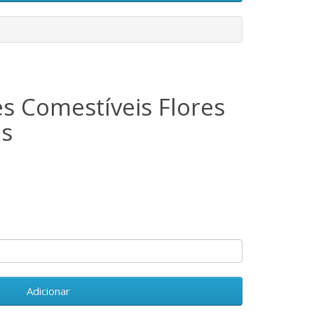
s Comestíveis Flores
as
Adicionar