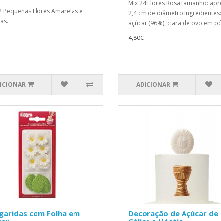
Mix 24 Flores RosaTamanho: apr
2 Pequenas Flores Amarelas e
2,4 cm de diâmetro.Ingredientes:
as..
açúcar (96%), clara de ovo em pó,
4,80€
ICIONAR
ADICIONAR
garidas com Folha em
Decoração de Açúcar de