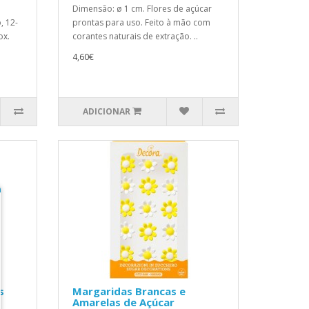
Dimensão: ø 1 cm. Flores de açúcar
, 12-
prontas para uso. Feito à mão com
ox.
corantes naturais de extração. ..
4,60€
ADICIONAR
s
Margaridas Brancas e
Amarelas de Açúcar