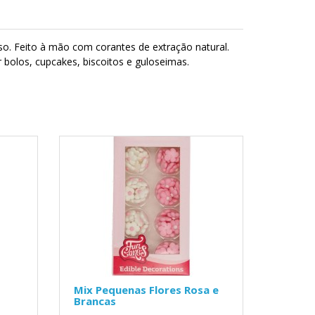
so. Feito à mão com corantes de extração natural.
r bolos, cupcakes, biscoitos e guloseimas.
Mix Pequenas Flores Rosa e
Brancas