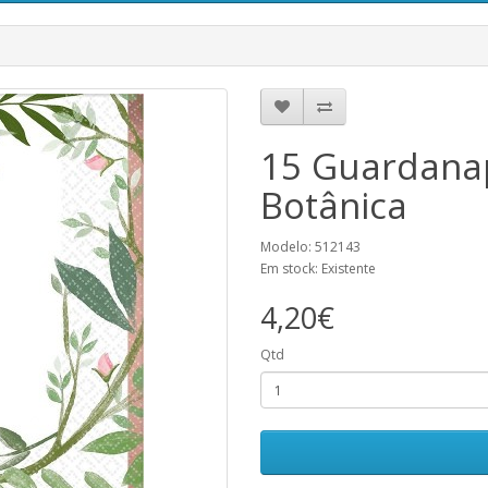
15 Guardana
Botânica
Modelo: 512143
Em stock: Existente
4,20€
Qtd