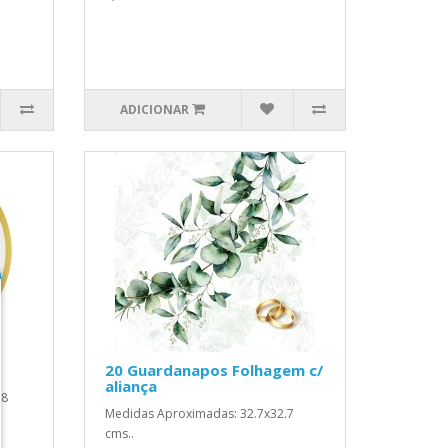
ADICIONAR
20 Guardanapos Folhagem c/
aliança
18
Medidas Aproximadas: 32.7x32.7
cms..