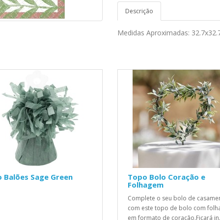
Descrição
Medidas Aproximadas: 32.7x32.
o Balões Sage Green
Topo Bolo Coração e
Folhagem
Complete o seu bolo de casame
com este topo de bolo com folh
em formato de coração.Ficará in.