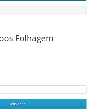
pos Folhagem
Adicionar