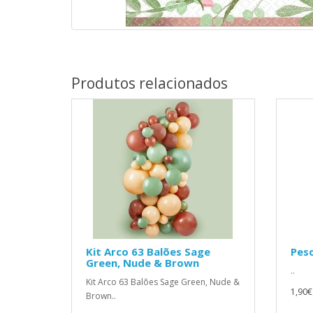
Produtos relacionados
Kit Arco 63 Balões Sage
Pes
Green, Nude & Brown
..
Kit Arco 63 Balões Sage Green, Nude &
1,90€
Brown..