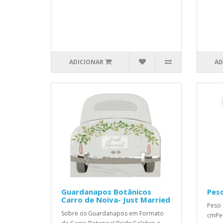
ADICIONAR
AD
Guardanapos Botânicos
Peso
Carro de Noiva- Just Married
Peso 
Sobre os Guardanapos em Formato
cmPes