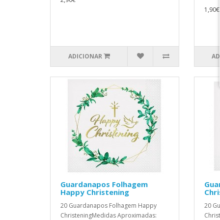
1,90€
ADICIONAR
AD
Guardanapos Folhagem
Gua
Happy Christening
Chri
20 Guardanapos Folhagem Happy
20 G
ChristeningMedidas Aproximadas:
Chris