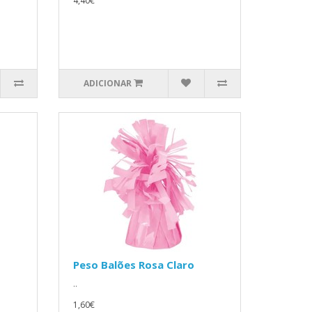
4,40€
ADICIONAR
Peso Balões Rosa Claro
..
1,60€