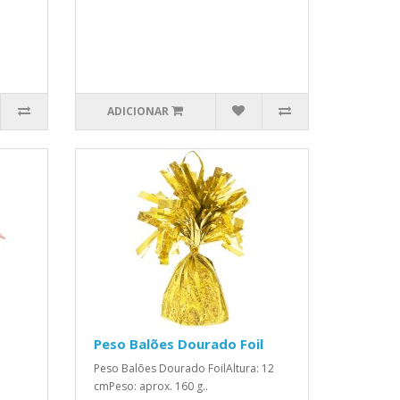
ADICIONAR
Peso Balões Dourado Foil
Peso Balões Dourado FoilAltura: 12
cmPeso: aprox. 160 g..