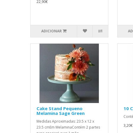
22,90€
ADICIONAR
AD
Cake Stand Pequeno
10 C
Melamina Sage Green
Conté
Medidas Aproximadas: 23.5 x 12 x
3,20€
23.5 cmEm MelaminaContém 2 partes