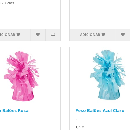
32.7 cms..
ICIONAR
ADICIONAR
 Balões Rosa
Peso Balões Azul Claro
..
1,60€