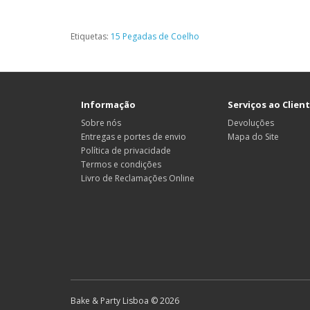
Etiquetas:
15 Pegadas de Coelho
Informação
Serviços ao Clien
Sobre nós
Devoluções
Entregas e portes de envio
Mapa do Site
Política de privacidade
Termos e condições
Livro de Reclamações Online
Bake & Party Lisboa © 2026