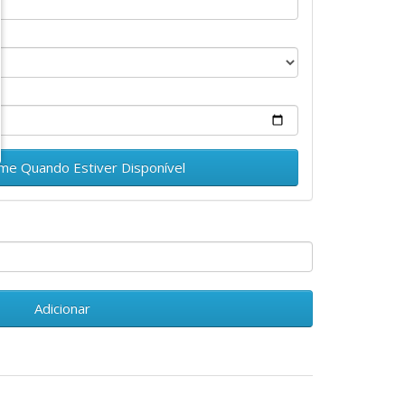
.
-me Quando Estiver Disponível
Adicionar