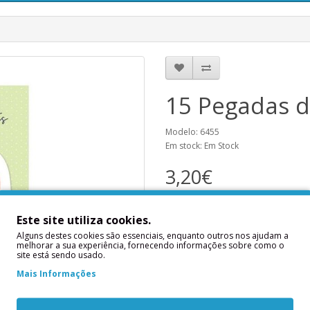
15 Pegadas d
Modelo: 6455
Em stock: Em Stock
3,20€
Notificar-me Quando Esti
Este site utiliza cookies.
Alguns destes cookies são essenciais, enquanto outros nos ajudam a
melhorar a sua experiência, fornecendo informações sobre como o
Nome
site está sendo usado.
Mais Informações
Email