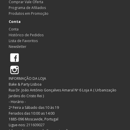
Comprar Vale Oferta
Programa de Afiliados
Produtos em Promoção
Conta
Conta
Histórico de Pedidos
Lista de Favoritos
Newsletter
Facebook
Instagram
INFORMAÇÃO DA LOJA
Bake & Party Lisboa
Rua Dr. João António Gonçalves Amaral Nº 6 Loja A ( Urbanização
Jardins do Cristo Rei )
- Horário -
2ª Feira a Sábado das 10 às 19
Feriados das 10:00 as 14:00
1885-096 Moscavide, Portugal
Ligue-nos:
211609027