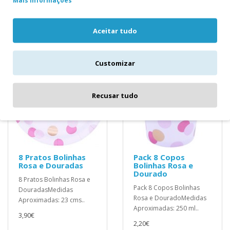
Mais Informações
Medidas Aproximadas: 33 cms
Aceitar tudo
Produtos relacionados
Customizar
Recusar tudo
8 Pratos Bolinhas
Pack 8 Copos
Rosa e Douradas
Bolinhas Rosa e
Dourado
8 Pratos Bolinhas Rosa e
Pack 8 Copos Bolinhas
DouradasMedidas
Rosa e DouradoMedidas
Aproximadas: 23 cms..
Aproximadas: 250 ml..
3,90€
2,20€