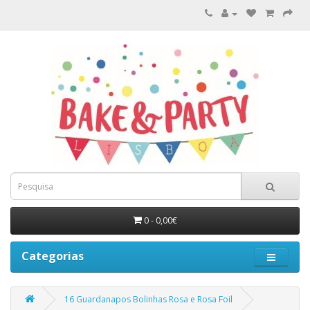
0 - 0,00€
Categorias
16 Guardanapos Bolinhas Rosa e Rosa Foil