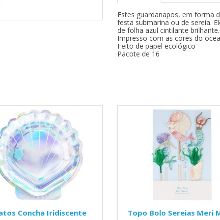
Estes guardanapos, em forma de
festa submarina ou de sereia. 
de folha azul cintilante brilhan
Impresso com as cores do ocea
Feito de papel ecológico
Pacote de 16
atos Concha Iridiscente
Topo Bolo Sereias Meri 