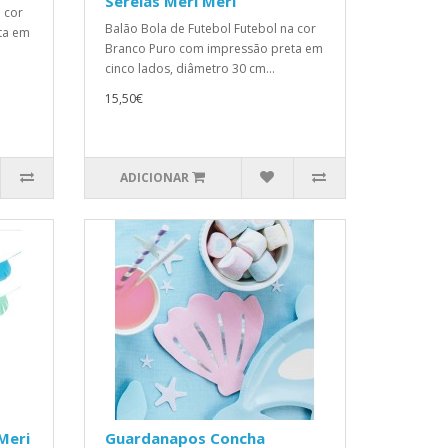
Sereias Meri Meri
 cor
Balão Bola de Futebol Futebol na cor
ta em
Branco Puro com impressão preta em
cinco lados, diâmetro 30 cm...
15,50€
ADICIONAR
Meri
Guardanapos Concha