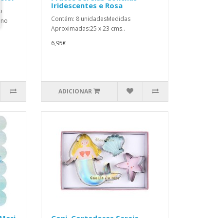
Iridescentes e Rosa
o
Contém: 8 unidadesMedidas
 no
Aproximadas:25 x 23 cms..
6,95€
ADICIONAR