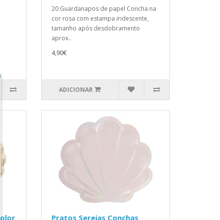
20 Guardanapos de papel Concha na
cor rosa com estampa iridescente,
tamanho após desdobramento
aprox..
4,90€
ADICIONAR
olor
Pratos Sereias Conchas