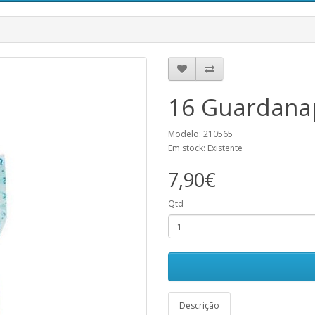
16 Guardana
Modelo: 210565
Em stock: Existente
7,90€
Qtd
Descrição