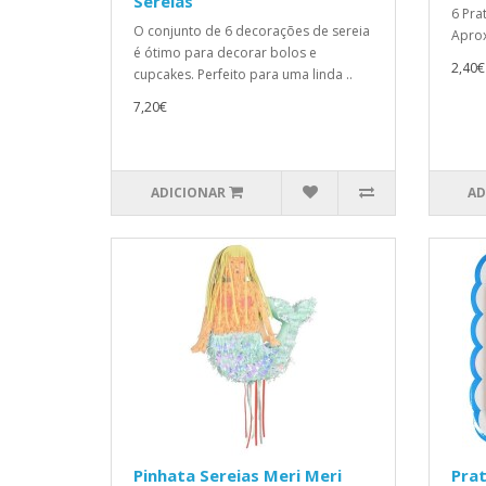
Sereias
6 Pra
O conjunto de 6 decorações de sereia
Aprox
é ótimo para decorar bolos e
2,40€
cupcakes. Perfeito para uma linda ..
7,20€
ADICIONAR
AD
Pinhata Sereias Meri Meri
Prat