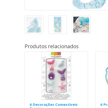
Produtos relacionados
6 Decorações Comestíveis
6 Pr