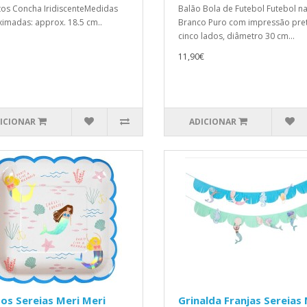
tos Concha IridiscenteMedidas
Balão Bola de Futebol Futebol na
imadas: approx. 18.5 cm..
Branco Puro com impressão pre
cinco lados, diâmetro 30 cm...
11,90€
ICIONAR
ADICIONAR
os Sereias Meri Meri
Grinalda Franjas Sereias 