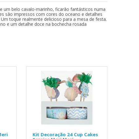
 um belo cavalo-marinho, ficarão fantásticos numa
Eles são impressos com cores do oceano e detalhes
te. Um toque realmente delicioso para a mesa de festa.
no e um detalhe doce na bochecha rosada
Meri
Kit Decoração 24 Cup Cakes