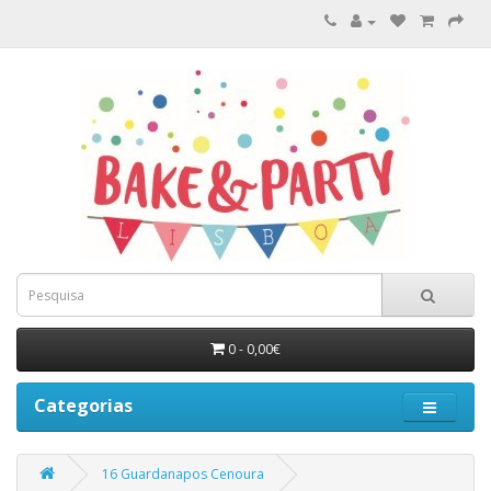
0 - 0,00€
Categorias
16 Guardanapos Cenoura