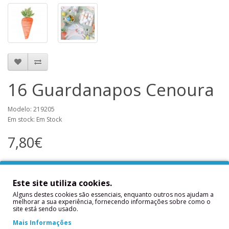
16 Guardanapos Cenoura
Modelo: 219205
Em stock: Em Stock
7,80€
Notificar-me Quando Estiver Disponível
Este site utiliza cookies.
Nome
Alguns destes cookies são essenciais, enquanto outros nos ajudam a
melhorar a sua experiência, fornecendo informações sobre como o
site está sendo usado.
Mais Informações
Email