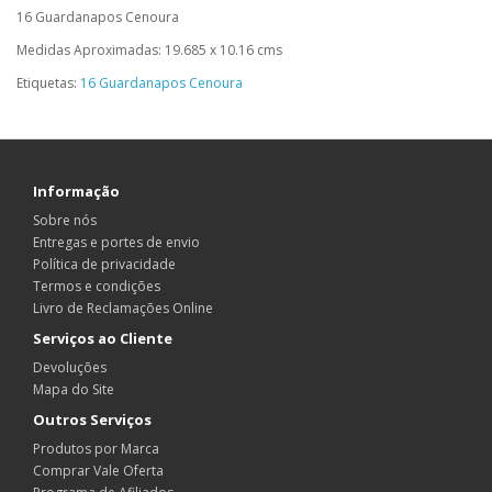
16 Guardanapos Cenoura
Medidas Aproximadas: 19.685 x 10.16 cms
Etiquetas:
16 Guardanapos Cenoura
Informação
Sobre nós
Entregas e portes de envio
Política de privacidade
Termos e condições
Livro de Reclamações Online
Serviços ao Cliente
Devoluções
Mapa do Site
Outros Serviços
Produtos por Marca
Comprar Vale Oferta