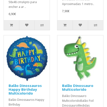
58x48 cmsApto para
Aproximadas: 1 metro..
encher a ar ..
7,90€
6,90€
Balão Dinossauros
Balão Dinossauro
Happy Birthday
Multicolorido
Multicolorido
Balão Dinossauro
Balão Dinossauros Happy
MulticoloridoBalão Foil
Birthday
DinossauroMedidas