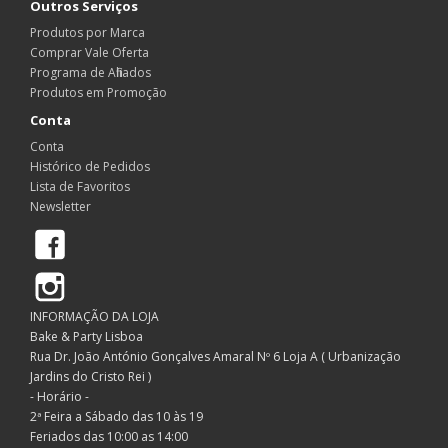
Outros Serviços
Produtos por Marca
Comprar Vale Oferta
Programa de Afiliados
Produtos em Promoção
Conta
Conta
Histórico de Pedidos
Lista de Favoritos
Newsletter
Facebook
Instagram
INFORMAÇÃO DA LOJA
Bake & Party Lisboa
Rua Dr. João António Gonçalves Amaral Nº 6 Loja A ( Urbanização
Jardins do Cristo Rei )
- Horário -
2ª Feira a Sábado das 10 às 19
Feriados das 10:00 as 14:00