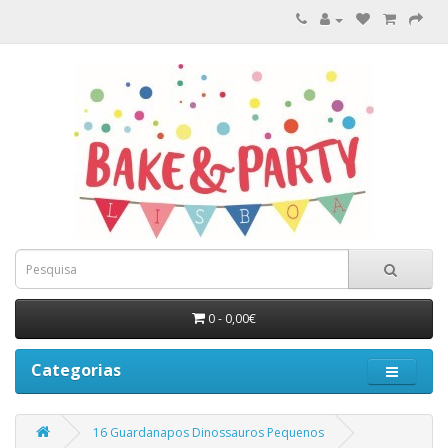
0 - 0,00€
Categorias
16 Guardanapos Dinossauros Pequenos