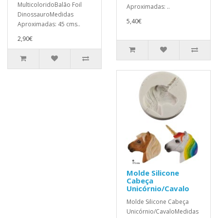
MulticoloridoBalão Foil
Aproximadas: ..
DinossauroMedidas
5,40€
Aproximadas: 45 cms..
2,90€
Molde Silicone
Cabeça
Unicórnio/Cavalo
Molde Silicone Cabeça
Unicórnio/CavaloMedidas