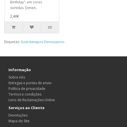
Birthday", em cores
sortidas. Dimen..
2,40€
Etiquetas:
Guardanapos Dinossauros
Informação
Sobre nós
Entregas e portes de envio
Política de privacidade
Termos e condições
Livro de Reclamações Online
Serviços ao Cliente
Devoluções
Mapa do Site