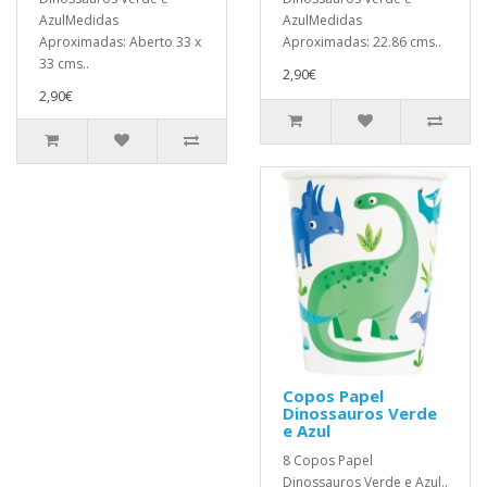
AzulMedidas
AzulMedidas
Aproximadas: Aberto 33 x
Aproximadas: 22.86 cms..
33 cms..
2,90€
2,90€
Copos Papel
Dinossauros Verde
e Azul
8 Copos Papel
Dinossauros Verde e Azul..