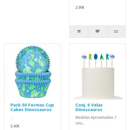
2,90€
Pack 50 Formas Cup
Conj. 6 Velas
Cakes Dinossauros
Dinossauros
..
Medidas Aproximadas: 7
cms..
3,40€