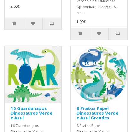
Verdes e AzuisMedidas
2,60€
Aproximadas: 22.5 x 18
cms..
1,90€
16 Guardanapos
8 Pratos Papel
Dinossauros Verde
Dinossauros Verde
e Azul
e Azul Grandes
16 Guardanapos
8 Pratos Papel
Dinossauros Verde e
Dinossauros Verde e