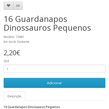
16 Guardanapos
Dinossauros Pequenos
Modelo: 73881
Em stock: Existente
2,20€
Qtd
Adicionar
Descrição
16 Guardanapos Dinossauros Pequenos