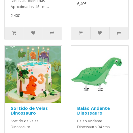
DinossauroMedidas
6,40€
Aproximadas: 45 cms..
2,40€
Sortido de Velas
Balão Andante
Dinossauro
Dinossauro
Sortido de Velas
Balão Andante
Dinossauro..
Dinossauro 94 cms..