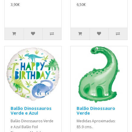
3,90€
6,50€
Balão Dinossauros
Balão Dinossauro
Verde e Azul
Verde
Balão Dinossauros Verde
Medidas Aproximadas:
e Azul Balão Foil
85.9 cms..