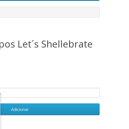
os Let´s Shellebrate
Adicionar