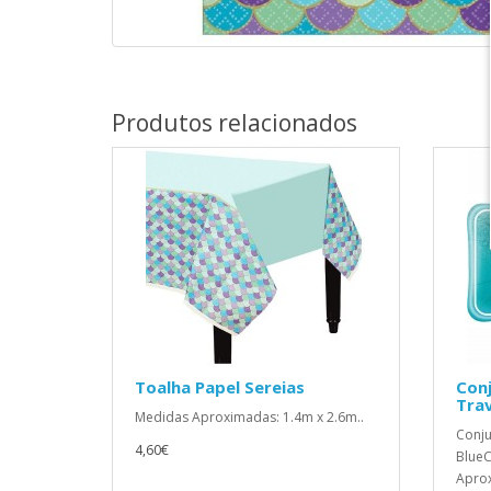
Produtos relacionados
Toalha Papel Sereias
Conj
Tra
Medidas Aproximadas: 1.4m x 2.6m..
Conju
4,60€
BlueC
Aprox