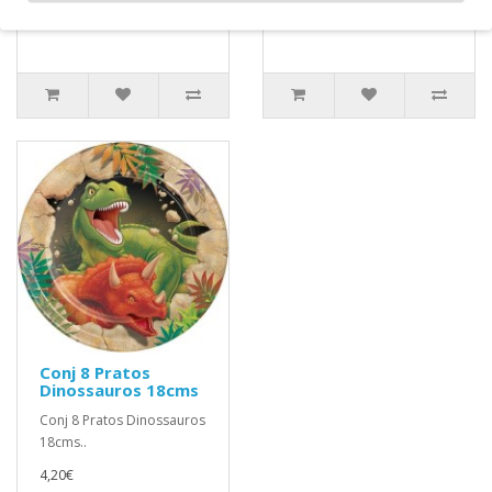
Conj 8 Pratos
Dinossauros 18cms
Conj 8 Pratos Dinossauros
18cms..
4,20€