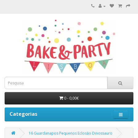
0 - 0,00€
Categorias
16 Guardanapos Pequenos Eclosão Dinossauro