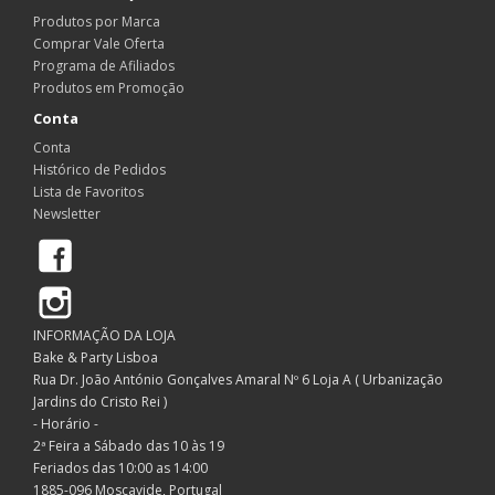
Produtos por Marca
Comprar Vale Oferta
Programa de Afiliados
Produtos em Promoção
Conta
Conta
Histórico de Pedidos
Lista de Favoritos
Newsletter
Facebook
Instagram
INFORMAÇÃO DA LOJA
Bake & Party Lisboa
Rua Dr. João António Gonçalves Amaral Nº 6 Loja A ( Urbanização
Jardins do Cristo Rei )
- Horário -
2ª Feira a Sábado das 10 às 19
Feriados das 10:00 as 14:00
1885-096 Moscavide, Portugal