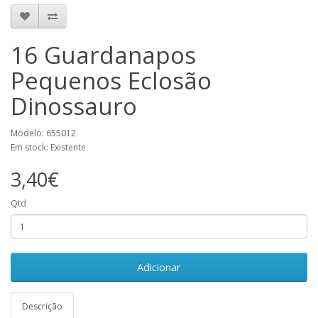
16 Guardanapos
Pequenos Eclosão
Dinossauro
Modelo: 655012
Em stock: Existente
3,40€
Qtd
Adicionar
Descrição