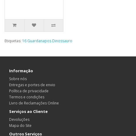
Etiquetas:
16 Guardanapos Dinossauro
Informação
Sobre nós
Entregas e portes de envio
Política de privacidade
Termos e condições
Livro de Reclamações Online
Serviços ao Cliente
Devoluções
Mapa do Site
Outros Serviços