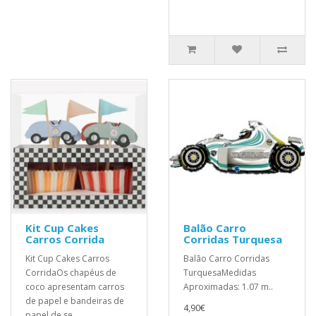
Kit Cup Cakes
Balão Carro
Carros Corrida
Corridas Turquesa
Kit Cup Cakes Carros
Balão Carro Corridas
CorridaOs chapéus de
TurquesaMedidas
coco apresentam carros
Aproximadas: 1.07 m..
de papel e bandeiras de
4,90€
papel de se..