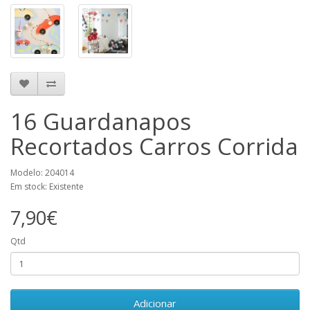
16 Guardanapos
Recortados Carros Corrida
Modelo: 204014
Em stock: Existente
7,90€
Qtd
Adicionar