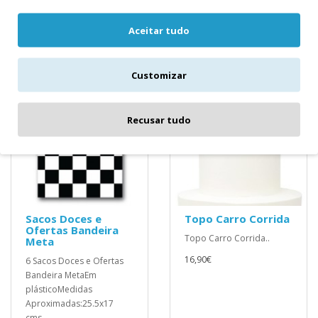
Aceitar tudo
Customizar
Recusar tudo
Sacos Doces e
Topo Carro Corrida
Ofertas Bandeira
Topo Carro Corrida..
Meta
16,90€
6 Sacos Doces e Ofertas
Bandeira MetaEm
plásticoMedidas
Aproximadas:25.5x17
cms..