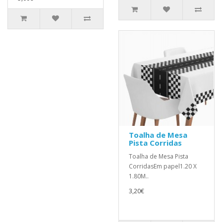
Toalha de Mesa
Pista Corridas
Toalha de Mesa Pista
CorridasEm papel1.20 X
1.80M..
3,20€