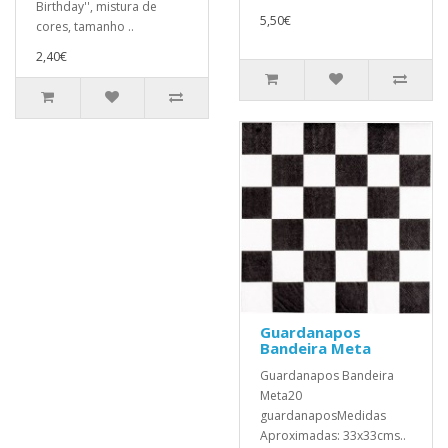
Birthday'', mistura de
5,50€
cores, tamanho ..
2,40€
Guardanapos
Bandeira Meta
Guardanapos Bandeira
Meta20
guardanaposMedidas
Aproximadas: 33x33cms..