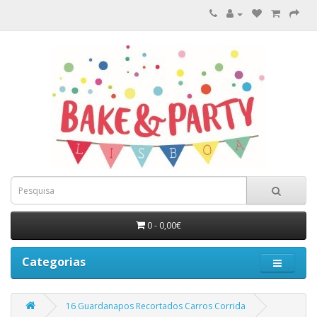
0 - 0,00€
Categorias
16 Guardanapos Recortados Carros Corrida