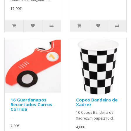
17,90€
16 Guardanapos
Copos Bandeira de
Recortados Carros
Xadrez
Corrida
10 Copos Bandeira de
..
XadrezEm papel210 cl..
7,90€
4,60€