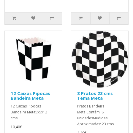
12 Caixas Pipocas
8 Pratos 23 cms
Bandeira Meta
Tema Meta
12 Caixas Pipocas
Pratos Bandeira
Bandeira Meta5x5x12
Meta Contém: 8
cms..
unidadesMedidas
Aproximadas: 23 cms..
10,40€
4,40€