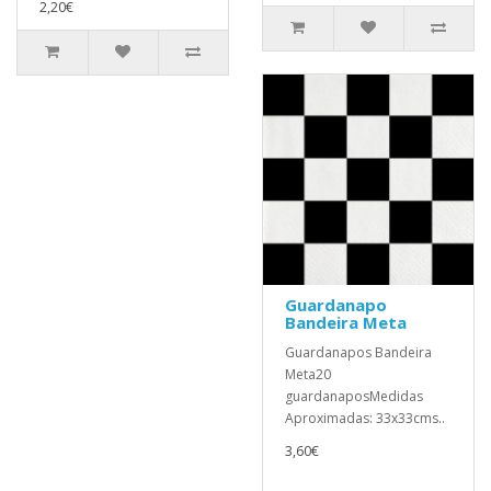
2,20€
Guardanapo
Bandeira Meta
Guardanapos Bandeira
Meta20
guardanaposMedidas
Aproximadas: 33x33cms..
3,60€