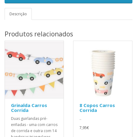
Descrição
Produtos relacionados
Grinalda Carros
8 Copos Carros
Corrida
Corrida
Duas guirlandas pré-
..
enfiadas - uma com carros
7,95€
de corrida e outra com 14
bandeiras triangulares..