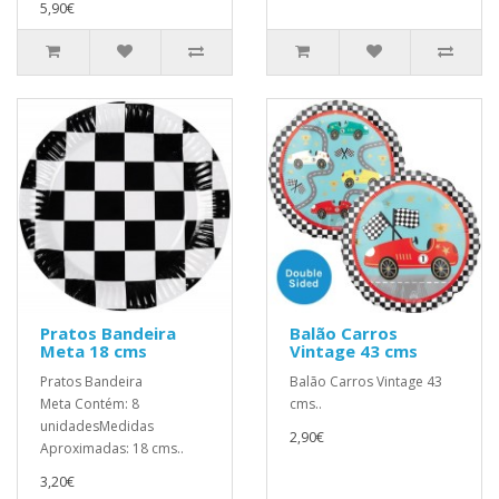
5,90€
Pratos Bandeira
Balão Carros
Meta 18 cms
Vintage 43 cms
Pratos Bandeira
Balão Carros Vintage 43
Meta Contém: 8
cms..
unidadesMedidas
2,90€
Aproximadas: 18 cms..
3,20€