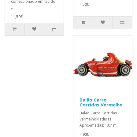
confeccionado em tecido
4,50€
..
11,50€
Balão Carro
Corridas Vermelho
Balão Carro Corridas
VermelhoMedidas
Aproximadas: 1.07 m..
4,90€