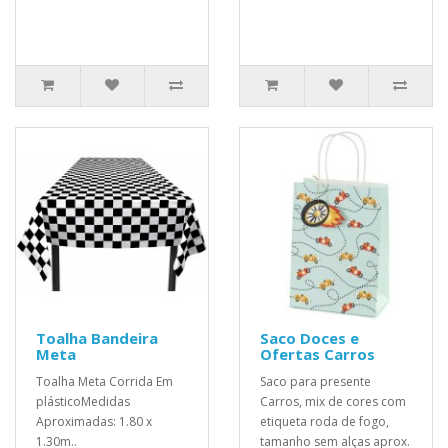
Toalha Bandeira
Saco Doces e
Meta
Ofertas Carros
Toalha Meta Corrida Em
Saco para presente
plásticoMedidas
Carros, mix de cores com
Aproximadas: 1.80 x
etiqueta roda de fogo,
1.30m..
tamanho sem alças aprox.