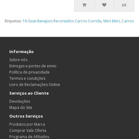
Etiquetas:
16 Guardanapos Recortados Carros Corrida
,
Meri Meri
,
Carros
Informação
Sobre nós
Entregas e portes de envio
Política de privacidade
Termos e condições
Livro de Reclamações Online
Serviços ao Cliente
Devoluções
Mapa do Site
Outros Serviços
Produtos por Marca
Comprar Vale Oferta
Programa de Afiliados