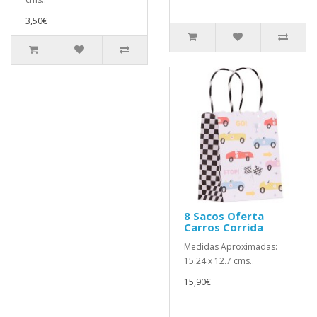
3,50€
8 Sacos Oferta
Carros Corrida
Medidas Aproximadas:
15.24 x 12.7 cms..
15,90€