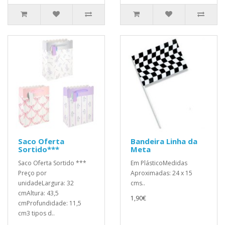
Saco Oferta
Bandeira Linha da
Sortido***
Meta
Saco Oferta Sortido ***
Em PlásticoMedidas
Preço por
Aproximadas: 24 x 15
unidadeLargura: 32
cms..
cmAltura: 43,5
1,90€
cmProfundidade: 11,5
cm3 tipos d..