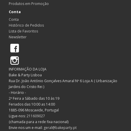
Produtos em Promoção
Conta
Conta
Histórico de Pedidos
Lista de Favoritos
Newsletter
Facebook
Instagram
INFORMAÇÃO DA LOJA
Bake & Party Lisboa
Rua Dr. João António Gonçalves Amaral Nº 6 Loja A ( Urbanização
Jardins do Cristo Rei )
- Horário -
2ª Feira a Sábado das 10 às 19
Feriados das 10:00 as 14:00
1885-096 Moscavide, Portugal
Ligue-nos:
211609027
(chamada para a rede fixa nacional)
Envie-nos um e-mail:
geral@bakeparty.pt