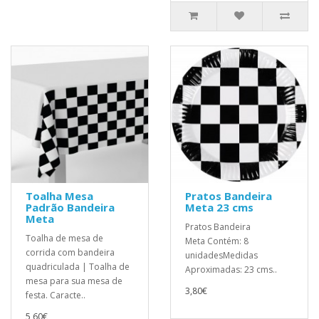
Toalha Mesa
Pratos Bandeira
Padrão Bandeira
Meta 23 cms
Meta
Pratos Bandeira
Toalha de mesa de
Meta Contém: 8
corrida com bandeira
unidadesMedidas
quadriculada | Toalha de
Aproximadas: 23 cms..
mesa para sua mesa de
3,80€
festa. Caracte..
5,60€