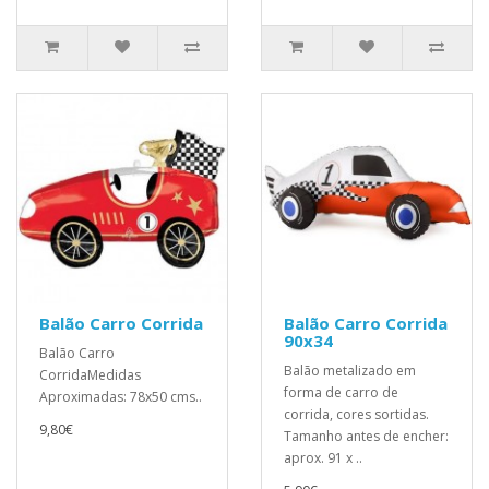
Balão Carro Corrida
Balão Carro Corrida
90x34
Balão Carro
Balão metalizado em
CorridaMedidas
forma de carro de
Aproximadas: 78x50 cms..
corrida, cores sortidas.
9,80€
Tamanho antes de encher:
aprox. 91 x ..