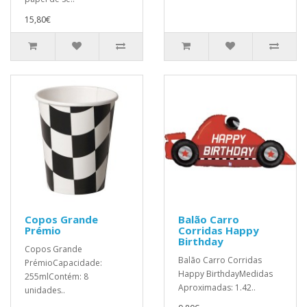
15,80€
Copos Grande
Balão Carro
Prémio
Corridas Happy
Birthday
Copos Grande
Balão Carro Corridas
PrémioCapacidade:
Happy BirthdayMedidas
255mlContém: 8
Aproximadas: 1.42..
unidades..