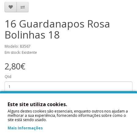
16 Guardanapos Rosa
Bolinhas 18
Modelo: 83567
Em stock: Existente
2,80€
Qtd
Este site utiliza cookies.
Adicionar
Alguns destes cookies são essenciais, enquanto outros nos ajudam a
melhorar a sua experiência, fornecendo informações sobre como o
site está sendo usado.
Descrição
Mais Informações