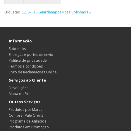
Etiquetas:
83567
,
16 Guardanapos Rosa Bolinhas 18
Informação
Sobre nós
Entregas e portes de envio
Política de privacidade
Termos e condições
Livro de Reclamações Online
Serviços ao Cliente
Devoluções
Mapa do Site
Outros Serviços
Produtos por Marca
Comprar Vale Oferta
Programa de Afiliados
Produtos em Promoção