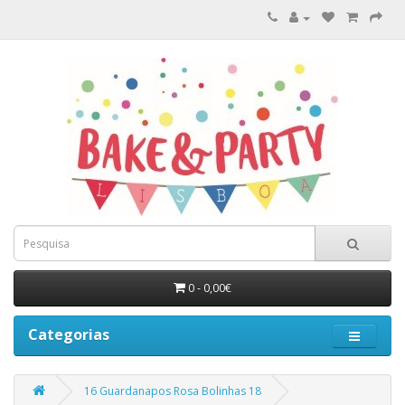
0 - 0,00€
Categorias
16 Guardanapos Rosa Bolinhas 18