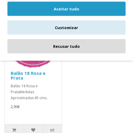
Produtos relacionados
Aceitar tudo
Customizar
Recusar tudo
Balão 18 Rosa e
Prata
Balão 18 Rosa e
PrataMedidas
Aproximadas:45 cms..
2,90€