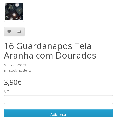
16 Guardanapos Teia
Aranha com Dourados
Modelo: 70642
Em stock: Existente
3,90€
Qtd
Adicionar