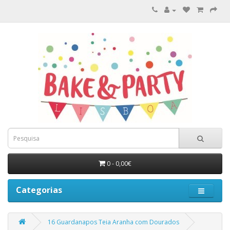
0 - 0,00€
Categorias
16 Guardanapos Teia Aranha com Dourados