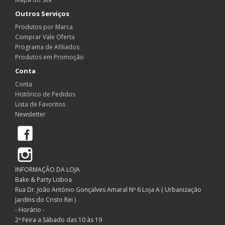
Outros Serviços
Produtos por Marca
Comprar Vale Oferta
Programa de Afiliados
Produtos em Promoção
Conta
Conta
Histórico de Pedidos
Lista de Favoritos
Newsletter
Facebook
Instagram
INFORMAÇÃO DA LOJA
Bake & Party Lisboa
Rua Dr. João António Gonçalves Amaral Nº 6 Loja A ( Urbanização
Jardins do Cristo Rei )
- Horário -
2ª Feira a Sábado das 10 às 19