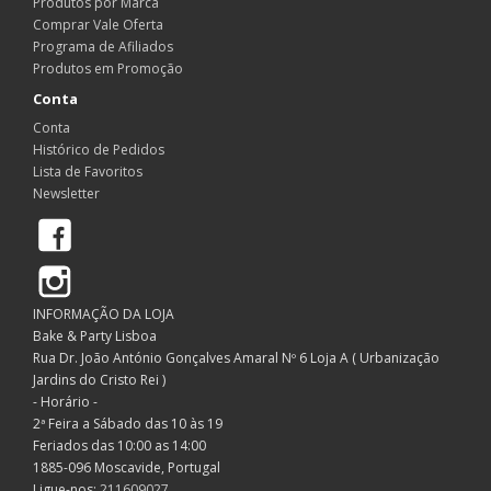
Produtos por Marca
Comprar Vale Oferta
Programa de Afiliados
Produtos em Promoção
Conta
Conta
Histórico de Pedidos
Lista de Favoritos
Newsletter
Facebook
Instagram
INFORMAÇÃO DA LOJA
Bake & Party Lisboa
Rua Dr. João António Gonçalves Amaral Nº 6 Loja A ( Urbanização
Jardins do Cristo Rei )
- Horário -
2ª Feira a Sábado das 10 às 19
Feriados das 10:00 as 14:00
1885-096 Moscavide, Portugal
Ligue-nos:
211609027