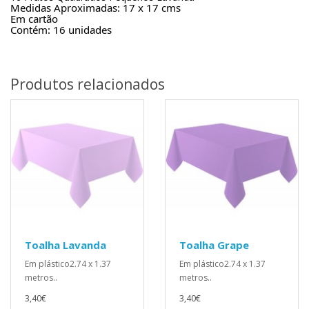
Medidas Aproximadas: 17 x 17 cms
Em cartão
Contém: 16 unidades
Produtos relacionados
Toalha Lavanda
Toalha Grape
Em plástico2.74 x 1.37
Em plástico2.74 x 1.37
metros..
metros..
3,40€
3,40€