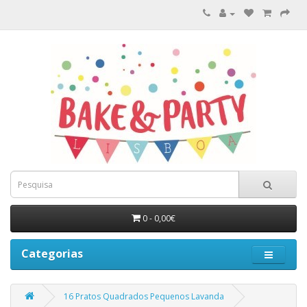
0 - 0,00€
Categorias
16 Pratos Quadrados Pequenos Lavanda