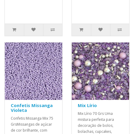
Confetis Missanga
Mix Lírio
Violeta
Mix Lírio 70 Grs Uma
Confetis Missanga Mix 75
mistura perfeita para
GrsMissangas de açúcar
decoração de bolos,
de cor brilhante, com
bolachas, cupcakes,