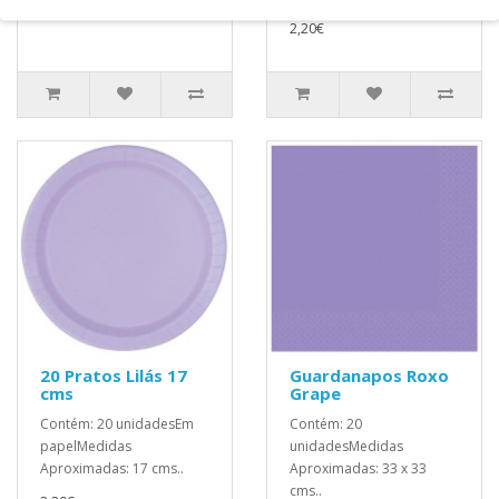
2,20€
20 Pratos Lilás 17
Guardanapos Roxo
cms
Grape
Contém: 20 unidadesEm
Contém: 20
papelMedidas
unidadesMedidas
Aproximadas: 17 cms..
Aproximadas: 33 x 33
cms..