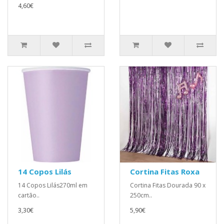
4,60€
14 Copos Lilás
Cortina Fitas Roxa
14 Copos Lilás270ml em
Cortina Fitas Dourada 90 x
cartão..
250cm..
3,30€
5,90€