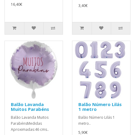
16,40€
3,40€
Balão Lavanda
Balão Número Lilás
Muitos Parabéns
1 metro
Balão Lavanda Muitos
Balão Número Lilás 1
ParabénsMedidas
metro..
Aproximadas:46 cms..
5,90€