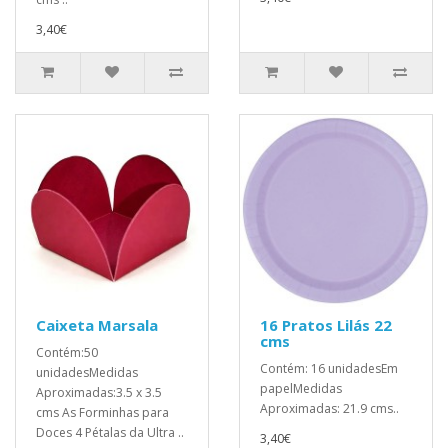
3,40€
Caixeta Marsala
16 Pratos Lilás 22
cms
Contém:50
Contém: 16 unidadesEm
unidadesMedidas
papelMedidas
Aproximadas:3.5 x 3.5
Aproximadas: 21.9 cms..
cms As Forminhas para
Doces 4 Pétalas da Ultra ..
3,40€