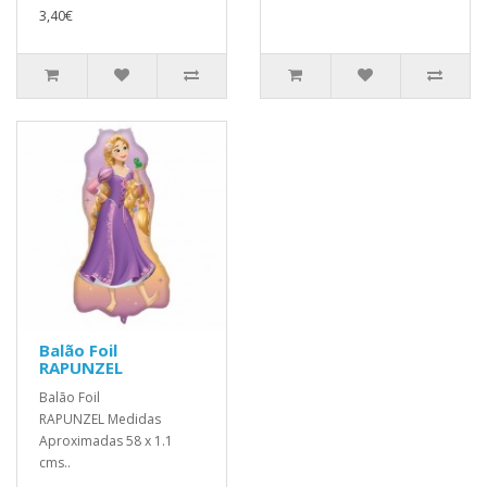
3,40€
Balão Foil
RAPUNZEL
Balão Foil
RAPUNZEL Medidas
Aproximadas 58 x 1.1
cms..