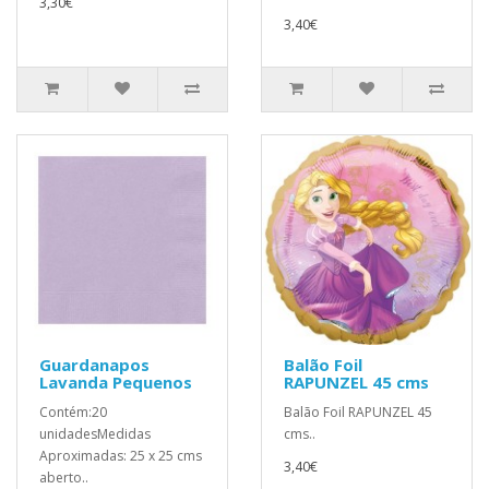
3,30€
3,40€
Guardanapos
Balão Foil
Lavanda Pequenos
RAPUNZEL 45 cms
Contém:20
Balão Foil RAPUNZEL 45
unidadesMedidas
cms..
Aproximadas: 25 x 25 cms
3,40€
aberto..