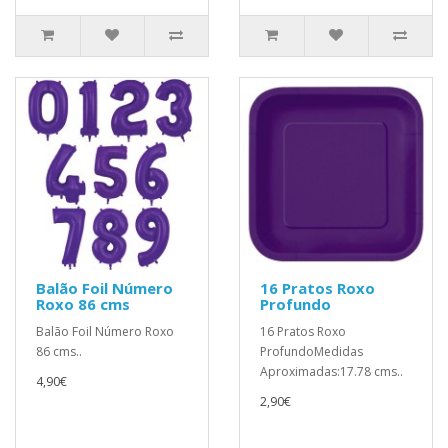
Balão Foil Número
16 Pratos Roxo
Roxo 86 cms
Profundo
Balão Foil Número Roxo
16 Pratos Roxo
86 cms..
ProfundoMedidas
Aproximadas:17.78 cms..
4,90€
2,90€