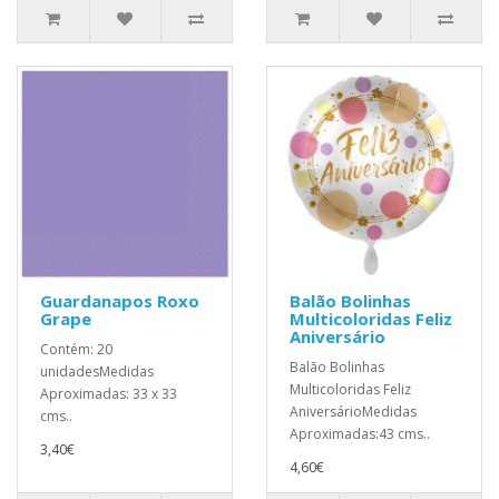
Guardanapos Roxo
Balão Bolinhas
Grape
Multicoloridas Feliz
Aniversário
Contém: 20
Balão Bolinhas
unidadesMedidas
Multicoloridas Feliz
Aproximadas: 33 x 33
AniversárioMedidas
cms..
Aproximadas:43 cms..
3,40€
4,60€