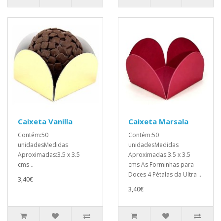
Caixeta Vanilla
Caixeta Marsala
Contém:50
Contém:50
unidadesMedidas
unidadesMedidas
Aproximadas:3.5 x 3.5
Aproximadas:3.5 x 3.5
cms ..
cms As Forminhas para
Doces 4 Pétalas da Ultra ..
3,40€
3,40€