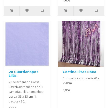
4,60€
20 Guardanapos
Cortina Fitas Roxa
Lilás
Cortina Fitas Dourada 90 x
20 Guardanapos Rosa
250cm..
PastelGuardanapos de 3
5,90€
camadas, lilás, tamanhos
aprox. 33 x 33 cm.(1
pacote / 20..