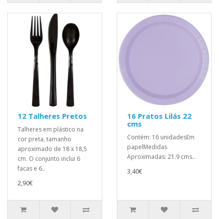
12 Talheres Pretos
16 Pratos Lilás 22
cms
Talheres em plástico na
Contém: 16 unidadesEm
cor preta, tamanho
papelMedidas
aproximado de 18 x 18,5
Aproximadas: 21.9 cms..
cm. O conjunto inclui 6
facas e 6..
3,40€
2,90€