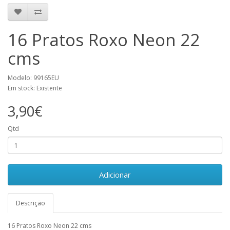
16 Pratos Roxo Neon 22
cms
Modelo: 99165EU
Em stock: Existente
3,90€
Qtd
Adicionar
Descrição
16 Pratos Roxo Neon 22 cms