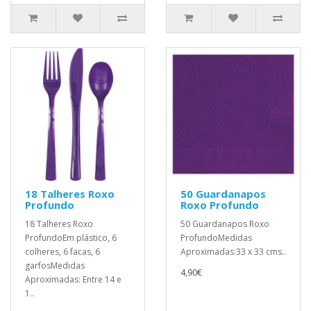
18 Talheres Roxo
50 Guardanapos
Profundo
Roxo Profundo
18 Talheres Roxo
50 Guardanapos Roxo
ProfundoEm plástico, 6
ProfundoMedidas
colheres, 6 facas, 6
Aproximadas:33 x 33 cms..
garfosMedidas
4,90€
Aproximadas: Entre 14 e
1..