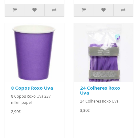
8 Copos Roxo Uva
24 Colheres Roxo
Uva
8 Copos Roxo Uva 237
24 Colheres Roxo Uva..
mlEm papel..
3,30€
2,90€