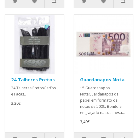
24 Talheres Pretos
Guardanapos Nota
24 Talheres PretosGarfos
15 Guardanapos
e Facas..
NotaGuardanapos de
papel em formato de
3,30€
notas de 500€. Bonito e
engraçado na sua mesa...
3,40€