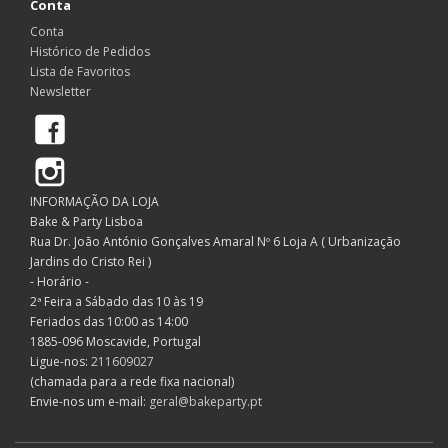
Conta
Conta
Histórico de Pedidos
Lista de Favoritos
Newsletter
Facebook
Instagram
INFORMAÇÃO DA LOJA
Bake & Party Lisboa
Rua Dr. João António Gonçalves Amaral Nº 6 Loja A ( Urbanização
Jardins do Cristo Rei )
- Horário -
2ª Feira a Sábado das 10 às 19
Feriados das 10:00 as 14:00
1885-096 Moscavide, Portugal
Ligue-nos:
211609027
(chamada para a rede fixa nacional)
Envie-nos um e-mail:
geral@bakeparty.pt