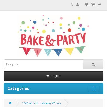
0 - 0,00€
Categorias
16 Pratos Roxo Neon 22 cms