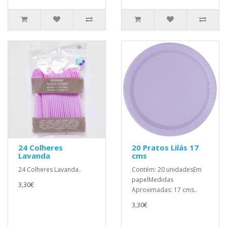
24 Colheres
20 Pratos Lilás 17
Lavanda
cms
24 Colheres Lavanda..
Contém: 20 unidadesEm
papelMedidas
3,30€
Aproximadas: 17 cms..
3,30€