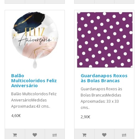
Balão
Guardanapos Roxos
Multicoloridos Feliz
às Bolas Brancas
Aniversário
Guardanapos Roxos às
Balão Multicoloridos Feliz
Bolas BrancasMedidas
AniversárioMedidas
Aproximadas: 33 x 33
Aproximadas:43 cms..
cms..
4,60€
2,90€