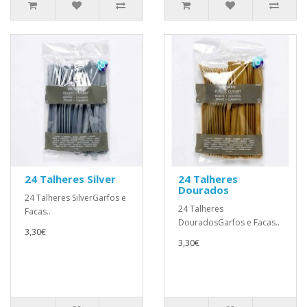
24 Talheres Silver
24 Talheres
Dourados
24 Talheres SilverGarfos e
24 Talheres
Facas..
DouradosGarfos e Facas..
3,30€
3,30€