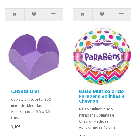
Caixeta Lilás
Balão Multicolorido
Parabéns Bolinhas e
Caixeta LilásContém:50
Chevron
unidadesMedidas
Balão Multicolorido
Aproximadas: 3.5 x 3.5
Parabéns Bolinhas e
cms..
ChevronMedidas
3,40€
Aproximadas:46 cms..