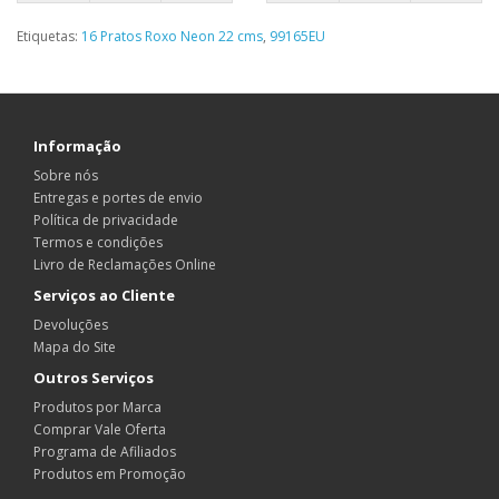
Etiquetas:
16 Pratos Roxo Neon 22 cms
,
99165EU
Informação
Sobre nós
Entregas e portes de envio
Política de privacidade
Termos e condições
Livro de Reclamações Online
Serviços ao Cliente
Devoluções
Mapa do Site
Outros Serviços
Produtos por Marca
Comprar Vale Oferta
Programa de Afiliados
Produtos em Promoção