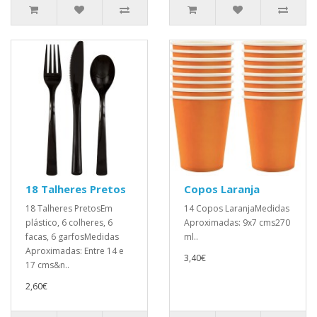
18 Talheres Pretos
Copos Laranja
18 Talheres PretosEm
14 Copos LaranjaMedidas
plástico, 6 colheres, 6
Aproximadas: 9x7 cms270
facas, 6 garfosMedidas
ml..
Aproximadas: Entre 14 e
3,40€
17 cms&n..
2,60€