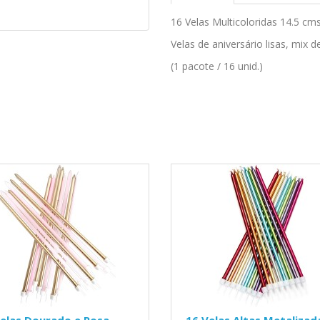
16 Velas Multicoloridas 14.5 cm
Velas de aniversário lisas, mix d
(1 pacote / 16 unid.)