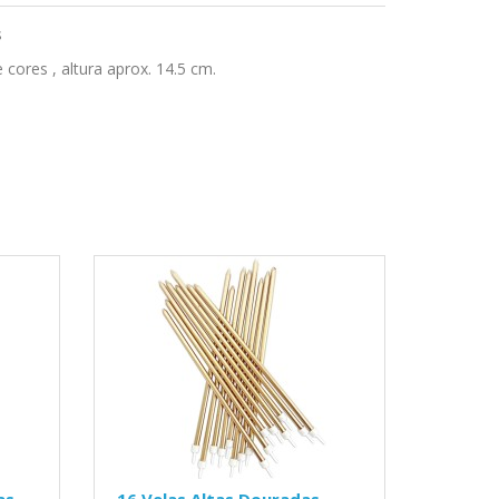
s
e cores , altura aprox. 14.5 cm.