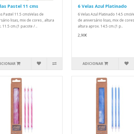
las Pastel 11 cms
6 Velas Azul Platinado
as Pastel 11.5 cmsVelas de
6 Velas Azul Platinado 14.5 cmsV
sário lisas, mix de cores , altura
de aniversário lisas, mix de cores
 11.5 cm.(1 pacote / ..
altura aprox. 14.5 cm.(1 p..
2,90€
ICIONAR
ADICIONAR