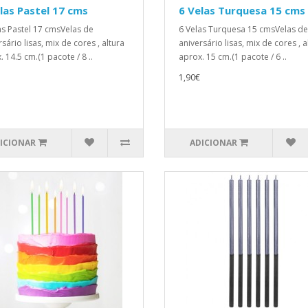
las Pastel 17 cms
6 Velas Turquesa 15 cms
as Pastel 17 cmsVelas de
6 Velas Turquesa 15 cmsVelas de
sário lisas, mix de cores , altura
aniversário lisas, mix de cores , a
 14.5 cm.(1 pacote / 8 ..
aprox. 15 cm.(1 pacote / 6 ..
1,90€
ICIONAR
ADICIONAR