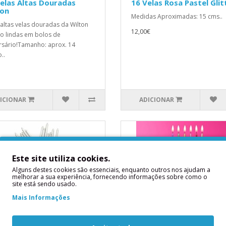
elas Altas Douradas
16 Velas Rosa Pastel Glit
ton
Medidas Aproximadas: 15 cms..
 altas velas douradas da Wilton
12,00€
ão lindas em bolos de
rsário!Tamanho: aprox. 14
..
ICIONAR
ADICIONAR
Este site utiliza cookies.
Alguns destes cookies são essenciais, enquanto outros nos ajudam a
melhorar a sua experiência, fornecendo informações sobre como o
site está sendo usado.
Mais Informações