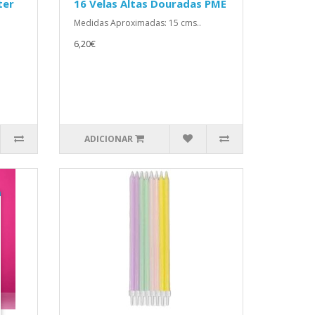
ter
16 Velas Altas Douradas PME
Medidas Aproximadas: 15 cms..
6,20€
ADICIONAR