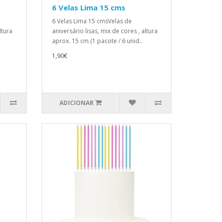
6 Velas Lima 15 cms
6 Velas Lima 15 cmsVelas de
ltura
aniversário lisas, mix de cores , altura
aprox. 15 cm.(1 pacote / 6 unid..
1,90€
ADICIONAR