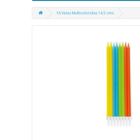
16 Velas Multicoloridas 14.5 cms