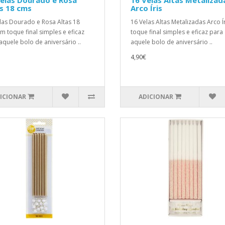
elas Dourado e Rosa
16 Velas Altas Metalizad
s 18 cms
Arco Íris
las Dourado e Rosa Altas 18
16 Velas Altas Metalizadas Arco 
 toque final simples e eficaz
toque final simples e eficaz para
aquele bolo de aniversário ..
aquele bolo de aniversário ..
4,90€
ICIONAR
ADICIONAR