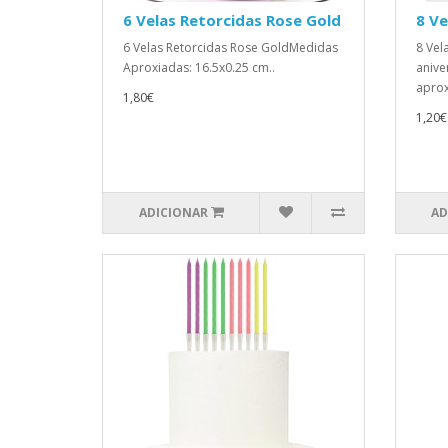
6 Velas Retorcidas Rose Gold
8 Ve
6 Velas Retorcidas Rose GoldMedidas
8 Vel
Aproxiadas: 16.5x0.25 cm..
aniver
aprox.
1,80€
1,20€
ADICIONAR
AD