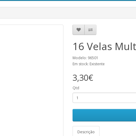
16 Velas Mult
Modelo: 96501
Em stock: Existente
3,30€
Qtd
Descrição