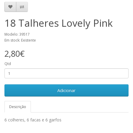
18 Talheres Lovely Pink
Modelo: 39517
Em stock: Existente
2,80€
Qtd
Adicionar
Descrição
6 colheres, 6 facas e 6 garfos