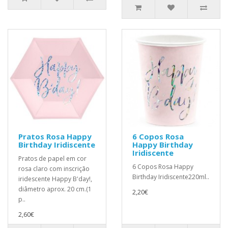
Pratos Rosa Happy
6 Copos Rosa
Birthday Iridiscente
Happy Birthday
Iridiscente
Pratos de papel em cor
6 Copos Rosa Happy
rosa claro com inscrição
Birthday Iridiscente220ml..
iridescente Happy B'day!,
diâmetro aprox. 20 cm.(1
2,20€
p..
2,60€