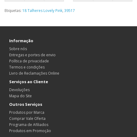
Etiquetas:
18 Talheres Lovely Pink
,
39517
Informação
Sobre nós
Entregas e portes de envio
Política de privacidade
Termos e condições
Livro de Reclamações Online
Serviços ao Cliente
Devoluções
Mapa do Site
Outros Serviços
Produtos por Marca
Comprar Vale Oferta
Programa de Afiliados
Produtos em Promoção