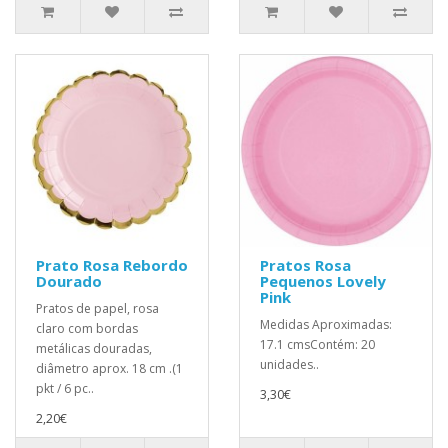
Prato Rosa Rebordo
Pratos Rosa
Dourado
Pequenos Lovely
Pink
Pratos de papel, rosa
Medidas Aproximadas:
claro com bordas
17.1 cmsContém: 20
metálicas douradas,
unidades..
diâmetro aprox. 18 cm .(1
pkt / 6 pc..
3,30€
2,20€