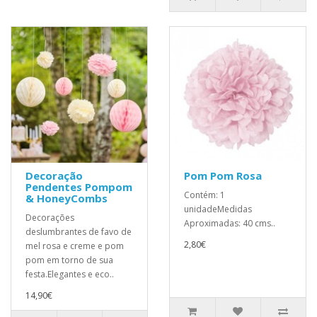
Decoração
Pom Pom Rosa
Pendentes Pompom
Contém: 1
& HoneyCombs
unidadeMedidas
Decorações
Aproximadas: 40 cms..
deslumbrantes de favo de
2,80€
mel rosa e creme e pom
pom em torno de sua
festa.Elegantes e eco..
14,90€