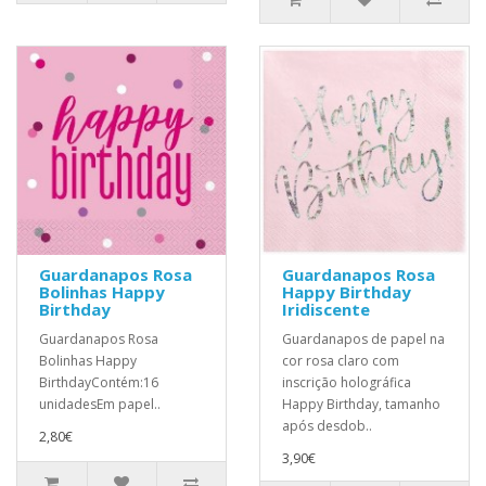
Guardanapos Rosa
Guardanapos Rosa
Bolinhas Happy
Happy Birthday
Birthday
Iridiscente
Guardanapos Rosa
Guardanapos de papel na
Bolinhas Happy
cor rosa claro com
BirthdayContém:16
inscrição holográfica
unidadesEm papel..
Happy Birthday, tamanho
após desdob..
2,80€
3,90€