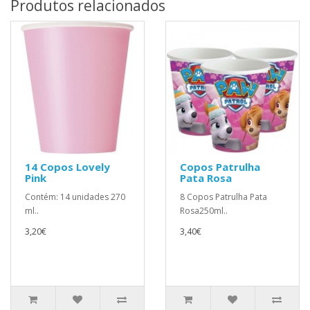
Produtos relacionados
14 Copos Lovely
Copos Patrulha
Pink
Pata Rosa
Contém: 14 unidades 270
8 Copos Patrulha Pata
ml..
Rosa250ml..
3,20€
3,40€