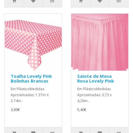
Toalha Lovely Pink
Saiote de Mesa
Bolinhas Brancas
Rosa Lovely Pink
Em PlásticoMedidas
Em PlásticoMedidas
Aproximadas: 1.37m X
Aproximadas: 0,73 x
2.74m..
4,26m..
3,60€
5,40€