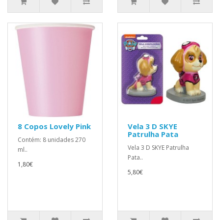
8 Copos Lovely Pink
Vela 3 D SKYE
Patrulha Pata
Contém: 8 unidades 270
Vela 3 D SKYE Patrulha
ml..
Pata..
1,80€
5,80€