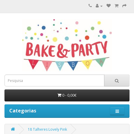
0 - 0,00€
Categorias
18 Talheres Lovely Pink