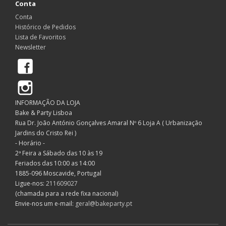
Conta
Conta
Histórico de Pedidos
Lista de Favoritos
Newsletter
Facebook
Instagram
INFORMAÇÃO DA LOJA
Bake & Party Lisboa
Rua Dr. João António Gonçalves Amaral Nº 6 Loja A ( Urbanização
Jardins do Cristo Rei )
- Horário -
2ª Feira a Sábado das 10 às 19
Feriados das 10:00 as 14:00
1885-096 Moscavide, Portugal
Ligue-nos:
211609027
(chamada para a rede fixa nacional)
Envie-nos um e-mail:
geral@bakeparty.pt