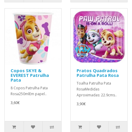
Copos SKYE &
Pratos Quadrados
EVEREST Patrulha
Patrulha Pata Rosa
Pata
Toalha Patrulha Pata
8 Copos Patrulha Pata
RosaMedidas
Rosa250mlEm papel..
Aproximadas: 22.9cms..
3,60€
3,90€