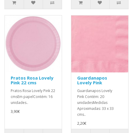
Pratos Rosa Lovely
Guardanapos
Pink 22 cms
Lovely Pink
Pratos Rosa Lovely Pink 22
Guardanapos Lovely
cmsEm papelContém: 16
Pink Contém: 20
unidades..
unidadesMedidas
Aproximadas: 33 x 33
3,90€
cms..
2,20€