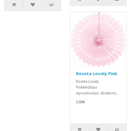
Roseta Lovely Pink
Roseta Lovely
PinkMedidas
Aproximadas: 40.64cms..
2,60€