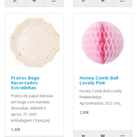
Pratos Bege
Honey Comb Ball
Recortados
Lovely Pink
Estrelinhas
Honey Comb Ball Lovely
Pratos de papel Estrelas
PinkMedidas
em bege com estrelas
Aproximadas: 20.2 cms..
douradas, diâmetro
2,80€
aprox. 21 cm(1
embalagem / 6 peças)..
2,40€