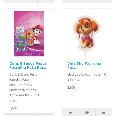
Conj. 8 Sacos Festa
Vela Sky Patrulha
Patrulha Pata Rosa
Pata
Conj. 8 Sacos Festa
Medidas Aproximadas: 10
Patrulha Pata
x 6 cms..
RosaContém: 8
3,80€
unidadesMedidas
Aproximadas: 23 x 16
cms..
2,60€