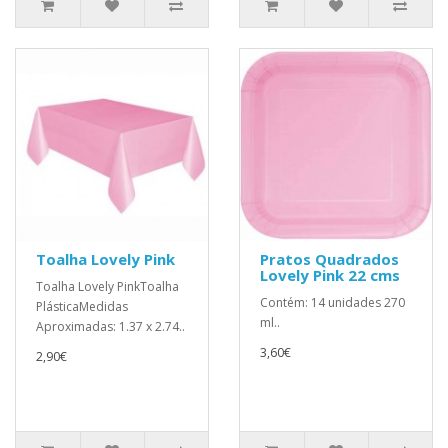
Toalha Lovely Pink
Pratos Quadrados
Lovely Pink 22 cms
Toalha Lovely PinkToalha
Contém: 14 unidades 270
PlásticaMedidas
ml..
Aproximadas: 1.37 x 2.74..
3,60€
2,90€