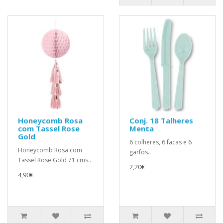
Honeycomb Rosa
Conj. 18 Talheres
com Tassel Rose
Menta
Gold
6 colheres, 6 facas e 6
Honeycomb Rosa com
garfos..
Tassel Rose Gold 71 cms..
2,20€
4,90€