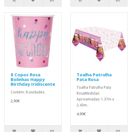
8 Copos Rosa
Toalha Patrulha
Bolinhas Happy
Pata Rosa
Birthday Iridiscente
Toalha Patrulha Pata
Contém: 8 unidades..
RosaMedidas
Aproximadas: 1.37m x
2,90€
2.43m..
4,90€