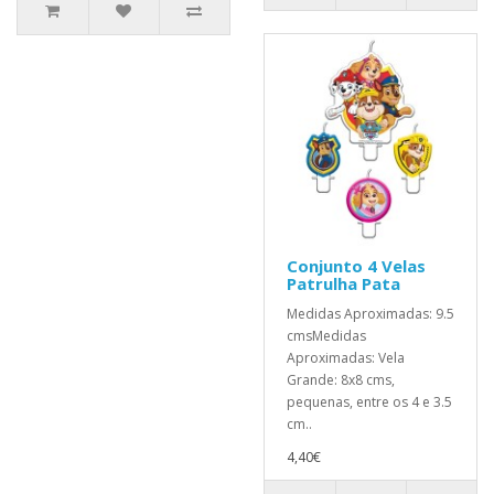
Conjunto 4 Velas
Patrulha Pata
Medidas Aproximadas: 9.5
cmsMedidas
Aproximadas: Vela
Grande: 8x8 cms,
pequenas, entre os 4 e 3.5
cm..
4,40€