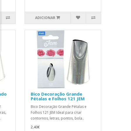
ADICIONAR
ndo
Bico Decoração Grande
Pétalas e Folhos 121 JEM
2
Bico Decoração Grande Pétalas e
ras,
Folhos 121 JEM Ideal para criar
.
contornos, letras, pontos, bola..
2,40€