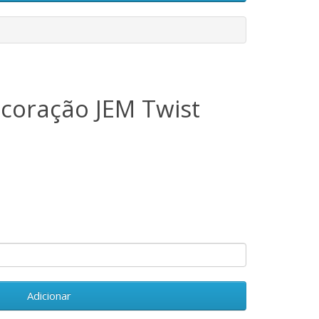
ecoração JEM Twist
Adicionar