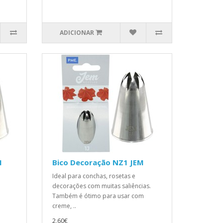
ADICIONAR
M
Bico Decoração NZ1 JEM
Ideal para conchas, rosetas e
a
decorações com muitas saliências.
Também é ótimo para usar com
creme, ..
2,60€