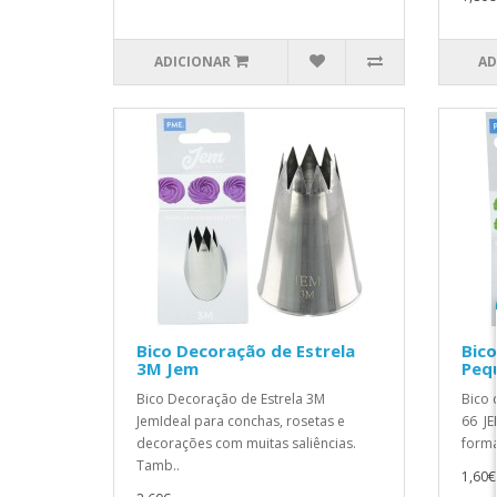
ADICIONAR
AD
Bico Decoração de Estrela
Bico
3M Jem
Peq
Bico Decoração de Estrela 3M
Bico 
JemIdeal para conchas, rosetas e
66 JE
decorações com muitas saliências.
forma 
Tamb..
1,60€