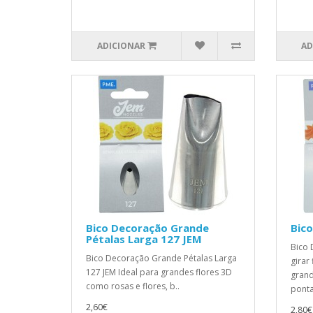
ADICIONAR
AD
Bico Decoração Grande
Bico
Pétalas Larga 127 JEM
Bico 
Bico Decoração Grande Pétalas Larga
girar 
127 JEM Ideal para grandes flores 3D
gran
como rosas e flores, b..
ponta:
2,60€
2,80€