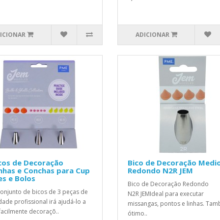
ICIONAR
ADICIONAR
cos de Decoração
Bico de Decoração Medi
nhas e Conchas para Cup
Redondo N2R JEM
s e Bolos
Bico de Decoração Redondo
conjunto de bicos de 3 peças de
N2R JEMIdeal para executar
dade profissional irá ajudá-lo a
missangas, pontos e linhas. Ta
 facilmente decoraçõ..
ótimo..