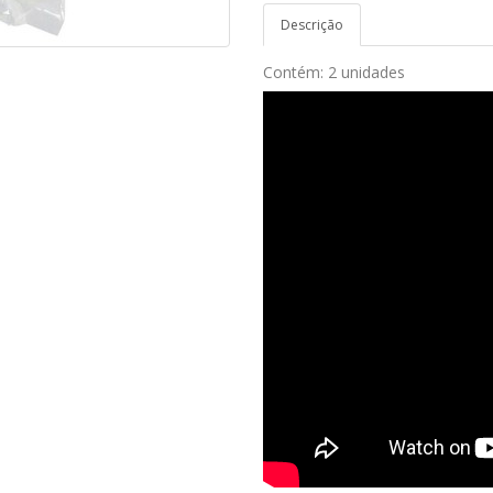
Descrição
Contém: 2 unidades