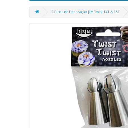
2 Bicos de Decoração JEM Twist 14T & 15T