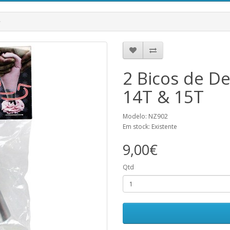
2 Bicos de D
14T & 15T
Modelo: NZ902
Em stock: Existente
9,00€
Qtd