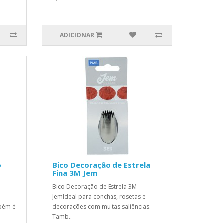
ADICIONAR
o
Bico Decoração de Estrela
Fina 3M Jem
Bico Decoração de Estrela 3M
JemIdeal para conchas, rosetas e
mbém é
decorações com muitas saliências.
Tamb..