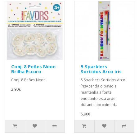
Conj. 8 Peões Neon
5 Sparklers
Brilha Escuro
Sortidos Arco íris
Conj. 8 Peões Neon..
5 Sparklers Sortidos Arco
írisAcenda o pavio e
2,90€
mantenha a fonte
enquanto esta arde
durante aproximad..
5,90€