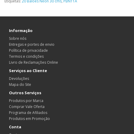
Etiquetas:
20 Balões Neon 30 cms
,
PBN11A
Informação
Sobre nós
Entregas e portes de envio
Política de privacidade
Termos e condições
Livro de Reclamações Online
Serviços ao Cliente
Devoluções
Mapa do Site
Outros Serviços
Produtos por Marca
Comprar Vale Oferta
Programa de Afiliados
Produtos em Promoção
Conta