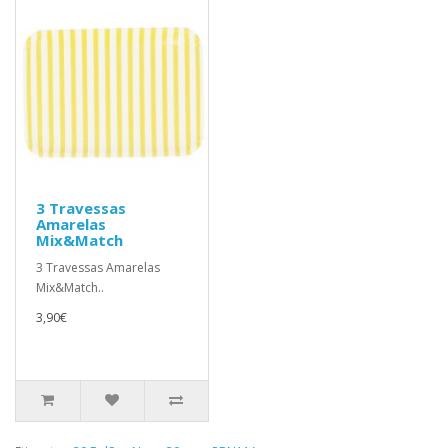
3 Travessas
Amarelas
Mix&Match
3 Travessas Amarelas
Mix&Match..
3,90€