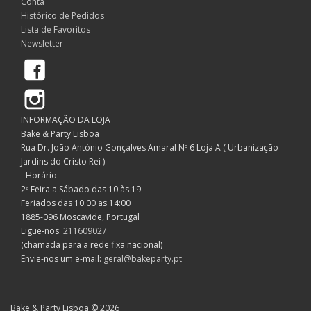
Conta
Histórico de Pedidos
Lista de Favoritos
Newsletter
Facebook
Instagram
INFORMAÇÃO DA LOJA
Bake & Party Lisboa
Rua Dr. João António Gonçalves Amaral Nº 6 Loja A ( Urbanização
Jardins do Cristo Rei )
- Horário -
2ª Feira a Sábado das 10 às 19
Feriados das 10:00 as 14:00
1885-096 Moscavide, Portugal
Ligue-nos:
211609027
(chamada para a rede fixa nacional)
Envie-nos um e-mail:
geral@bakeparty.pt
Bake & Party Lisboa © 2026