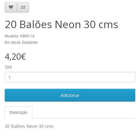
20 Balões Neon 30 cms
Modelo: PBN11A
Em stock: Existente
4,20€
Qtd
Adicionar
Descrição
20 Balões Neon 30 cms