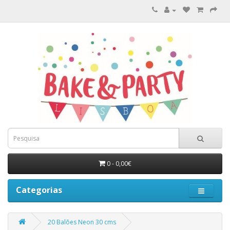
0 - 0,00€
Categorias
20 Balões Neon 30 cms