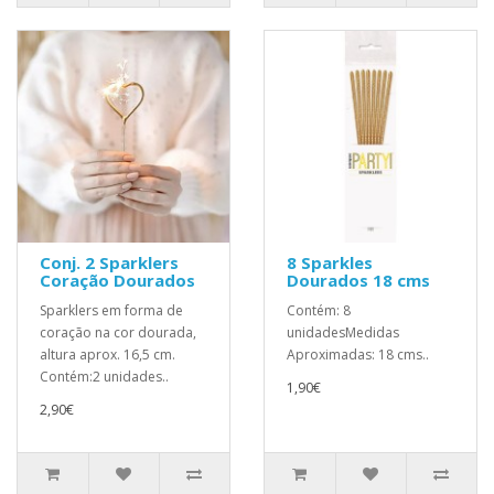
Conj. 2 Sparklers
8 Sparkles
Coração Dourados
Dourados 18 cms
Sparklers em forma de
Contém: 8
coração na cor dourada,
unidadesMedidas
altura aprox. 16,5 cm.
Aproximadas: 18 cms..
Contém:2 unidades..
1,90€
2,90€