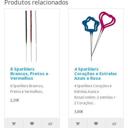
Produtos relacionados
8 Sparklers
4 Sparklers
Brancos, Pretos e
Corações e Estrelas
Vermelhos
Azuis e Rosa
8 Sparklers Brancos,
4 Sparklers Corações e
Pretos e Vermelhos..
Estrelas Azuis e
RosaContém: 2 estrelas +
2,20€
2 Corações ..
3,80€