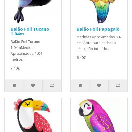
Balão Foil Tucano
Balão Foil Papagaio
1.04m
Medidas Aproximadas: 74
Balão Foil Tucano
cmsApto para encher a
1.04mMedidas
hélio, não incluído..
Aproximadas: 1.04
6,40€
metros..
7,40€