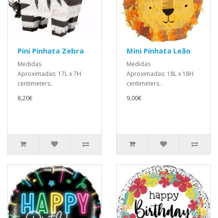
Pini Pinhata Zebra
Mini Pinhata Leão
Medidas
Medidas
Aproximadas: 17L x 7H
Aproximadas: 18L x 18H
centimeters..
centimeters..
8,20€
9,00€