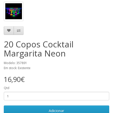
20 Copos Cocktail
Margarita Neon
Modelo: 357891
Em stock: Existente
16,90€
Qtd
Adicionar