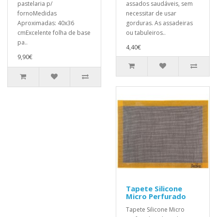
pastelaria p/
assados saudáveis, sem
fornoMedidas
necessitar de usar
Aproximadas: 40x36
gorduras. As assadeiras
cmExcelente folha de base
ou tabuleiros..
pa..
4,40€
9,90€
Tapete Silicone
Micro Perfurado
Tapete Silicone Micro