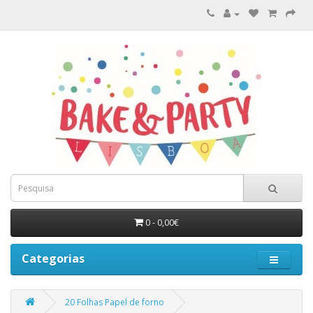
0 - 0,00€
Categorias
20 Folhas Papel de forno