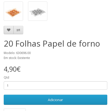
20 Folhas Papel de forno
Modelo: 630696.00
Em stock: Existente
4,90€
Qtd
Adicionar