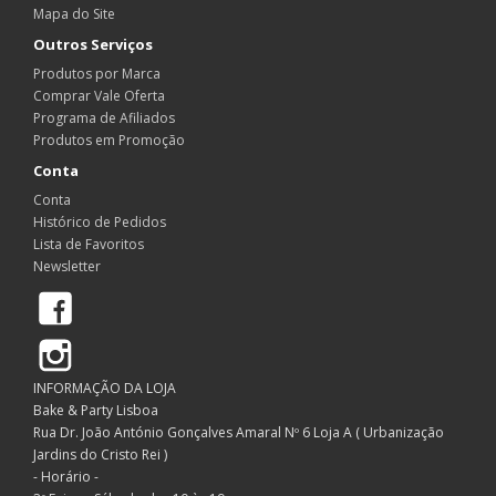
Mapa do Site
Outros Serviços
Produtos por Marca
Comprar Vale Oferta
Programa de Afiliados
Produtos em Promoção
Conta
Conta
Histórico de Pedidos
Lista de Favoritos
Newsletter
Facebook
Instagram
INFORMAÇÃO DA LOJA
Bake & Party Lisboa
Rua Dr. João António Gonçalves Amaral Nº 6 Loja A ( Urbanização
Jardins do Cristo Rei )
- Horário -