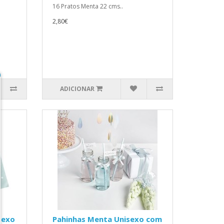
16 Pratos Menta 22 cms..
2,80€
ADICIONAR
sexo
Pahinhas Menta Unisexo com