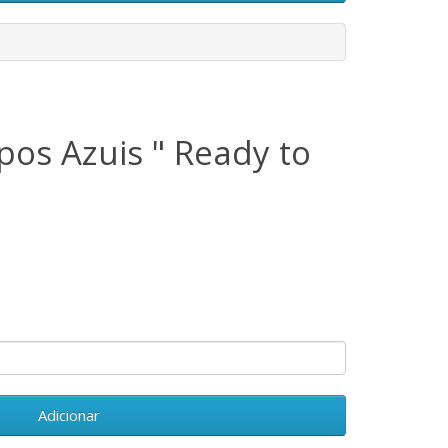
os Azuis " Ready to
Adicionar