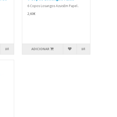
6 Copos Losangos AzuisEm Papel..
2,60€
ADICIONAR