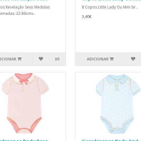
tos Revelação Sexo Medidas
8 Copos Little Lady Ou Mini Sir..
imadas: 22.86cms..
3,40€
ICIONAR
ADICIONAR