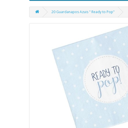
20 Guardanapos Azuis " Ready to Pop"