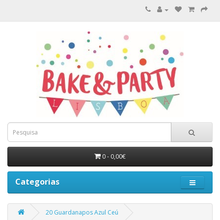
0 - 0,00€
Categorias
20 Guardanapos Azul Ceú