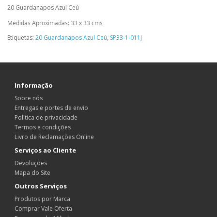
20 Guardanapos Azul Ceú
Medidas Aproximadas: 33 x 33 cms
Etiquetas:
20 Guardanapos Azul Ceú
,
SP33-1-011J
Informação
Sobre nós
Entregas e portes de envio
Política de privacidade
Termos e condições
Livro de Reclamações Online
Serviços ao Cliente
Devoluções
Mapa do Site
Outros Serviços
Produtos por Marca
Comprar Vale Oferta