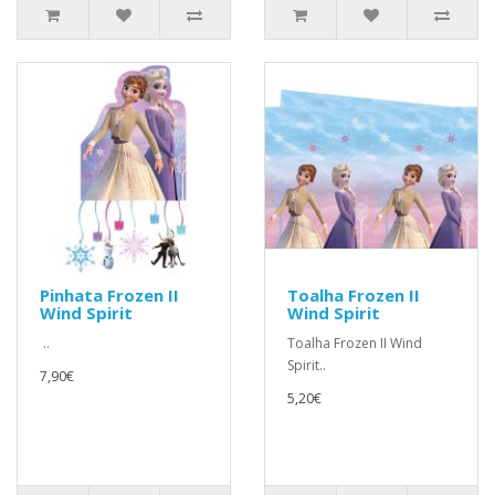
Pinhata Frozen II
Toalha Frozen II
Wind Spirit
Wind Spirit
..
Toalha Frozen II Wind
Spirit..
7,90€
5,20€