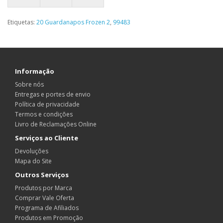
Etiquetas:
20 Guardanapos Frozen 2
,
99483
Informação
Sobre nós
Entregas e portes de envio
Política de privacidade
Termos e condições
Livro de Reclamações Online
Serviços ao Cliente
Devoluções
Mapa do Site
Outros Serviços
Produtos por Marca
Comprar Vale Oferta
Programa de Afiliados
Produtos em Promoção