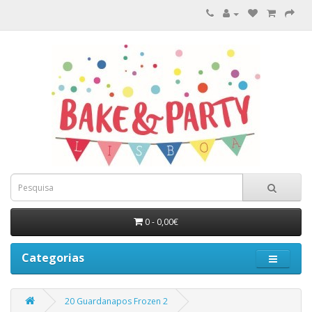
0 - 0,00€
Categorias
20 Guardanapos Frozen 2