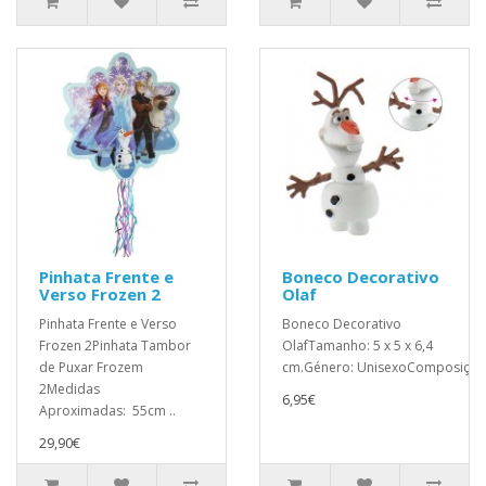
Pinhata Frente e
Boneco Decorativo
Verso Frozen 2
Olaf
Pinhata Frente e Verso
Boneco Decorativo
Frozen 2Pinhata Tambor
OlafTamanho: 5 x 5 x 6,4
de Puxar Frozem
cm.Género: UnisexoComposição:
2Medidas
6,95€
Aproximadas: 55cm ..
29,90€