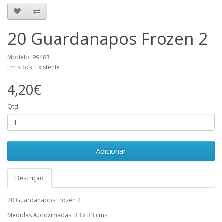
20 Guardanapos Frozen 2
Modelo: 99483
Em stock: Existente
4,20€
Qtd
Adicionar
Descrição
20 Guardanapos Frozen 2
Medidas Aproximadas: 33 x 33 cms