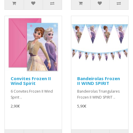
Convites Frozen II
Bandeirolas Frozen
Wind Spirit
II WIND SPIRIT
6 Convites Frozen II Wind
Bandeirolas Triangulares
Spirit ..
Frozen II WIND SPIRIT ..
2,90€
5,90€