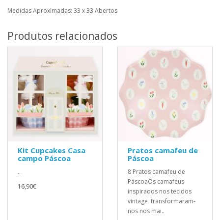
Medidas Aproximadas: 33 x 33 Abertos
Produtos relacionados
Kit Cupcakes Casa
Pratos camafeu de
campo Páscoa
Páscoa
..
8 Pratos camafeu de
PáscoaOs camafeus
16,90€
inspirados nos tecidos
vintage transformaram-
nos nos mai..