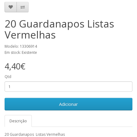
20 Guardanapos Listas
Vermelhas
Modelo: 13306914
Em stock: Existente
4,40€
Qtd
Adicionar
Descrição
20 Guardanapos Listas Vermelhas