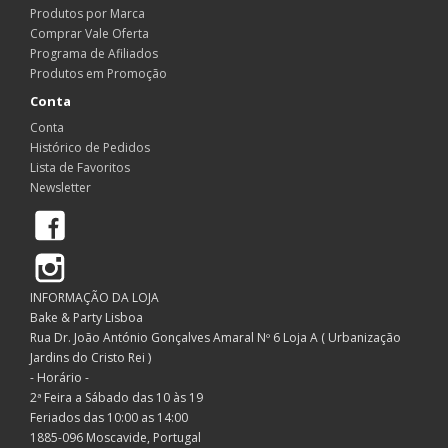
Produtos por Marca
Comprar Vale Oferta
Programa de Afiliados
Produtos em Promoção
Conta
Conta
Histórico de Pedidos
Lista de Favoritos
Newsletter
Facebook
Instagram
INFORMAÇÃO DA LOJA
Bake & Party Lisboa
Rua Dr. João António Gonçalves Amaral Nº 6 Loja A ( Urbanização
Jardins do Cristo Rei )
- Horário -
2ª Feira a Sábado das 10 às 19
Feriados das 10:00 as 14:00
1885-096 Moscavide, Portugal