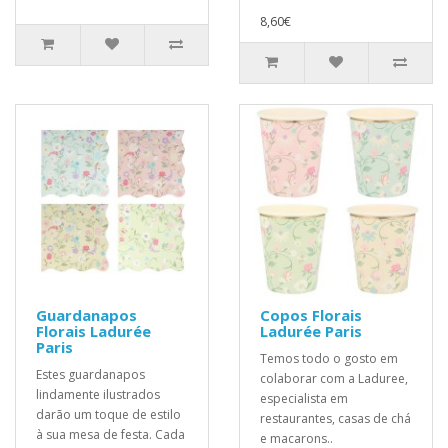
8,60€
Guardanapos
Copos Florais
Florais Ladurée
Ladurée Paris
Paris
Temos todo o gosto em
Estes guardanapos
colaborar com a Laduree,
lindamente ilustrados
especialista em
darão um toque de estilo
restaurantes, casas de chá
à sua mesa de festa. Cada
e macarons..