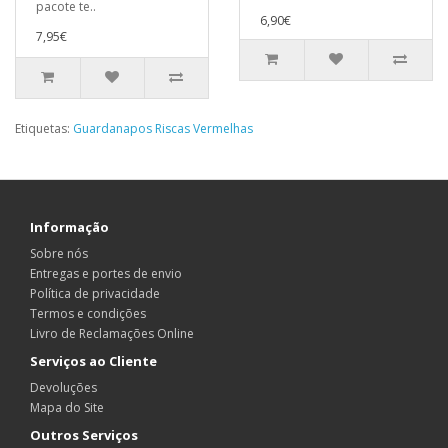
pacote te..
6,90€
7,95€
Etiquetas:
Guardanapos Riscas Vermelhas
Informação
Sobre nós
Entregas e portes de envio
Política de privacidade
Termos e condições
Livro de Reclamações Online
Serviços ao Cliente
Devoluções
Mapa do Site
Outros Serviços