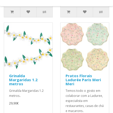
32,90€
31,40€
Grinalda
Pratos Florais
Margaridas 1.2
Ladurée Paris Meri
metros
Meri
Grinalda Margaridas 1.2
Temos todo o gosto em
metros..
colaborar com a Laduree,
especialista em
29,90€
restaurantes, casas de chá
e macarons..