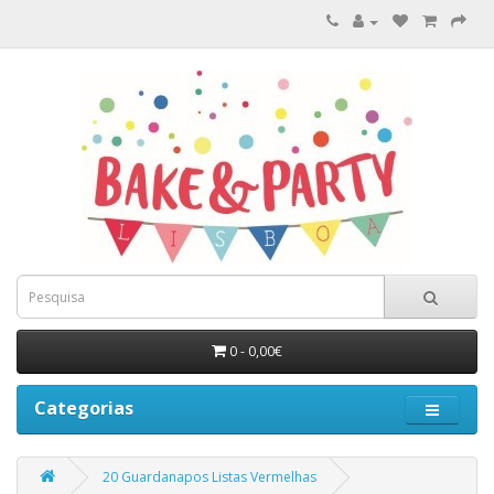
0 - 0,00€
Categorias
20 Guardanapos Listas Vermelhas