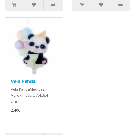
Vela Panda
Vela PandaMedidas
Aproximadas: 7.4x6.4
cms..
2,40€