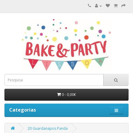
0 - 0,00€
Categorias
20 Guardanapos Panda