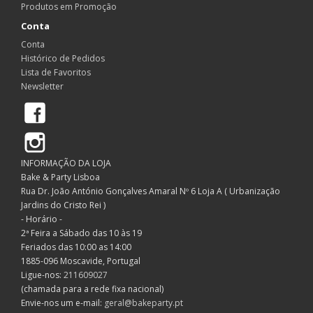
Produtos em Promoção
Conta
Conta
Histórico de Pedidos
Lista de Favoritos
Newsletter
Facebook
Instagram
INFORMAÇÃO DA LOJA
Bake & Party Lisboa
Rua Dr. João António Gonçalves Amaral Nº 6 Loja A ( Urbanização
Jardins do Cristo Rei )
- Horário -
2ª Feira a Sábado das 10 às 19
Feriados das 10:00 as 14:00
1885-096 Moscavide, Portugal
Ligue-nos:
211609027
(chamada para a rede fixa nacional)
Envie-nos um e-mail:
geral@bakeparty.pt