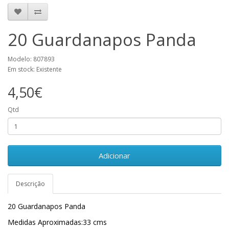
20 Guardanapos Panda
Modelo: 807893
Em stock: Existente
4,50€
Qtd
Adicionar
Descrição
20 Guardanapos Panda
Medidas Aproximadas:33 cms