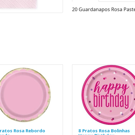
20 Guardanapos Rosa Paste
Pratos Rosa Rebordo
8 Pratos Rosa Bolinhas