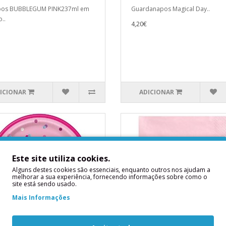
pos BUBBLEGUM PINK237ml em
Guardanapos Magical Day..
..
4,20€
ICIONAR
ADICIONAR
Este site utiliza cookies.
Alguns destes cookies são essenciais, enquanto outros nos ajudam a
melhorar a sua experiência, fornecendo informações sobre como o
site está sendo usado.
Mais Informações
atos Rosa Bolinhas
Guardanapos Rosa Claro