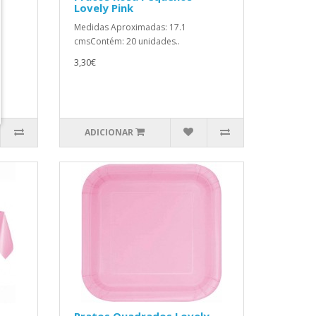
Lovely Pink
Medidas Aproximadas: 17.1
cmsContém: 20 unidades..
3,30€
ADICIONAR