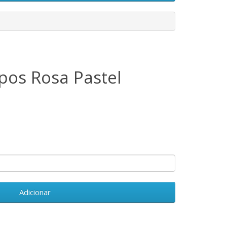
os Rosa Pastel
Adicionar