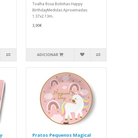
Toalha Rosa Bolinhas Happy
BirthdayMedidas Aproximadas:
1.37x2.13m..
3,90€
ADICIONAR
y
Pratos Pequenos Magical