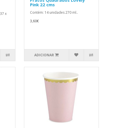
Pratos Quadrados Lovely
Pink 22 cms
Contém: 14 unidades 270 ml..
37 x
3,60€
ADICIONAR