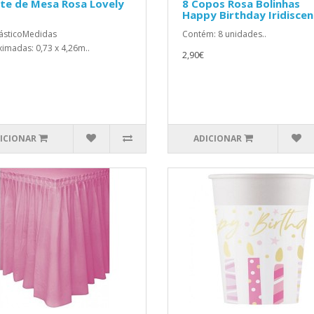
te de Mesa Rosa Lovely
8 Copos Rosa Bolinhas
Happy Birthday Iridisce
ásticoMedidas
Contém: 8 unidades..
imadas: 0,73 x 4,26m..
2,90€
ICIONAR
ADICIONAR