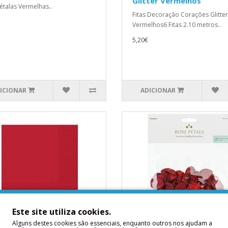
Glitter Vermelhos
étalas Vermelhas..
Fitas Decoração Corações Glitter
Vermelhos6 Fitas 2.10 metros..
5,20€
ICIONAR
ADICIONAR
Este site utiliza cookies.
rdanapos Pequenos
100 Pétalas Vermelho-B
Alguns destes cookies são essenciais, enquanto outros nos ajudam a