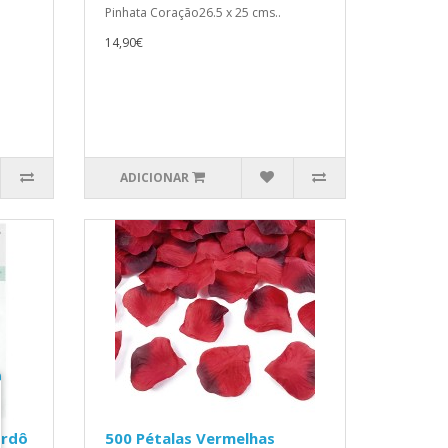
Pinhata Coração26.5 x 25 cms..
14,90€
ADICIONAR
ordô
500 Pétalas Vermelhas