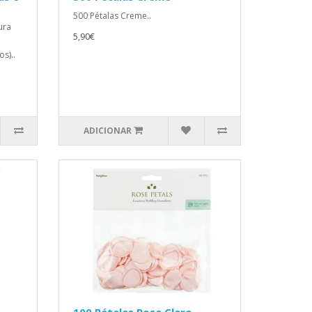
500 Pétalas Creme..
ura
5,90€
s)..
ADICIONAR