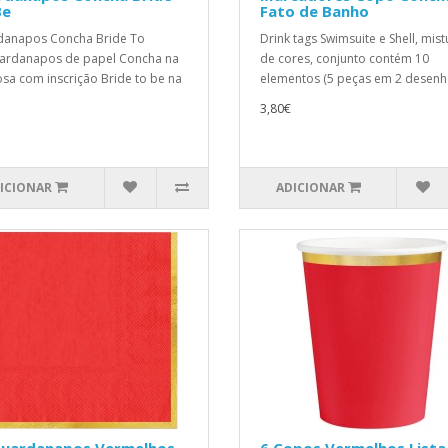
Be
Fato de Banho
danapos Concha Bride To
Drink tags Swimsuite e Shell, mist
ardanapos de papel Concha na
de cores, conjunto contém 10
osa com inscrição Bride to be na
elementos (5 peças em 2 desenho
3,80€
ICIONAR
ADICIONAR