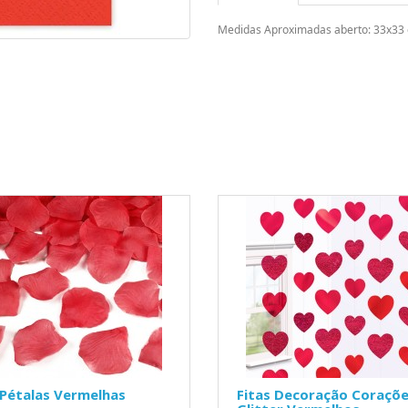
Medidas Aproximadas aberto: 33x33
Pétalas Vermelhas
Fitas Decoração Coraçõ