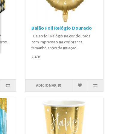
Balão Foil Relógio Dourado
m
Balão foil Relógio na cor dourada
prox.
com impressão na cor branca,
tamanho antes da inflação ..
2,40€
ADICIONAR