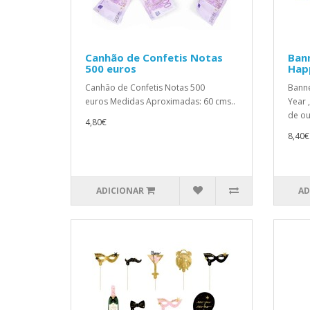
Canhão de Confetis Notas
Ban
500 euros
Hap
Canhão de Confetis Notas 500
Banne
euros Medidas Aproximadas: 60 cms..
Year 
de ou
4,80€
8,40€
ADICIONAR
AD