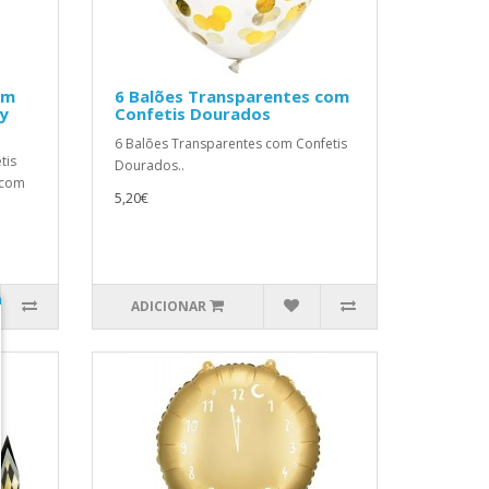
om
6 Balões Transparentes com
y
Confetis Dourados
6 Balões Transparentes com Confetis
tis
Dourados..
 com
5,20€
ADICIONAR