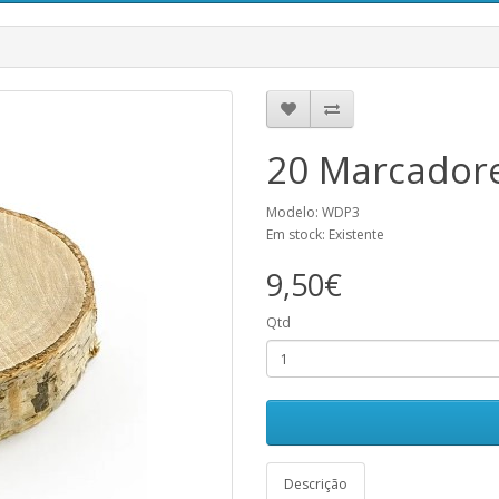
20 Marcador
Modelo: WDP3
Em stock: Existente
9,50€
Qtd
Descrição