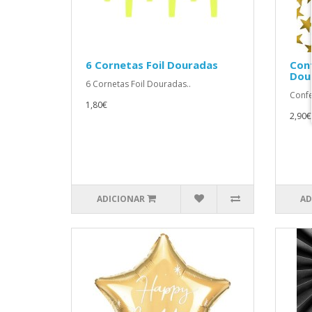
6 Cornetas Foil Douradas
Conf
Dou
6 Cornetas Foil Douradas..
Confe
1,80€
2,90€
ADICIONAR
AD