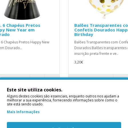
. 6 Chapéus Pretos
Balões Transparentes c
py New Year em
Confetis Dourados Happ
rado
Birthday
 6 Chapéus Pretos Happy New
Balões Transparentes com Confe
em Dourado..
Dourados Balões transparentes
inscrição preta frente e ve..
3,20€
ICIONAR
ADICIONAR
Este site utiliza cookies.
Alguns destes cookies são essenciais, enquanto outros nos ajudam a
melhorar a sua experiência, fornecendo informações sobre como o
site está sendo usado.
Mais Informações