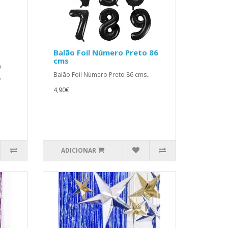
Balão Foil Número Preto 86
cms
o
Balão Foil Número Preto 86 cms..
,
4,90€
ADICIONAR