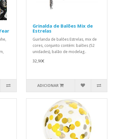
Grinalda de Balões Mix de
Year
Estrelas
he,
Guirlanda de balões Estrelas, mix de
cores, conjunto contém: balões (52
m,
unidades), balão de modelag..
32,90€
ADICIONAR