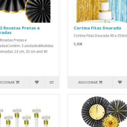
3 Rosetas Pretas e
Cortina Fitas Dourada
radas
Cortina Fitas Dourada 90 x 250cm
 Rosetas Pretas e
5,90€
adasContém: 3 unidadesMedidas
imadas: 23 cm, 32 cm and 40
ICIONAR
ADICIONAR