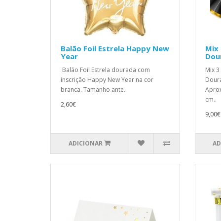
Balão Foil Estrela Happy New
Mix 
Year
Dou
Balão Foil Estrela dourada com
Mix 3
inscrição Happy New Year na cor
Dour
branca. Tamanho ante..
Aprox
cm..
2,60€
9,00€
ADICIONAR
AD