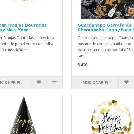
ner Franjas Douradas
Guardanapo Garrafa de
py New Year
Champanhe Happy New 
r Franjas Douradas Happy New
Guardanapos de papel Champan
, feito de papel preto com folha
mistura de cores, tamanho após
ro e inscrição em..
desdobramento aprox. 14 x 38 c
tam..
5,40€
ICIONAR
ADICIONAR