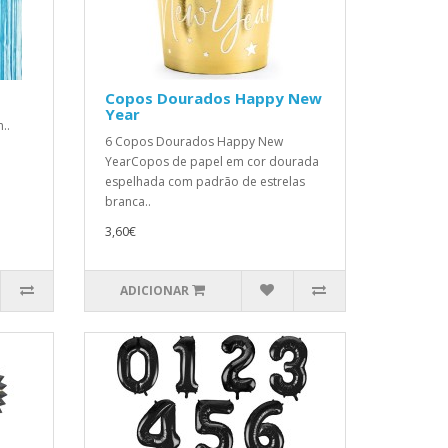
Copos Dourados Happy New
Year
..
6 Copos Dourados Happy New
YearCopos de papel em cor dourada
espelhada com padrão de estrelas
branca..
3,60€
ADICIONAR