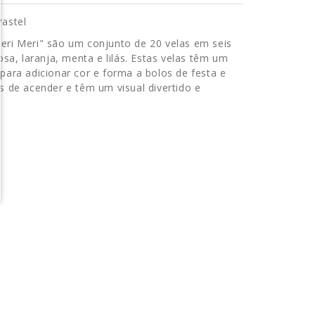
Pastel
eri Meri" são um conjunto de 20 velas em seis
osa, laranja, menta e lilás. Estas velas têm um
para adicionar cor e forma a bolos de festa e
s de acender e têm um visual divertido e