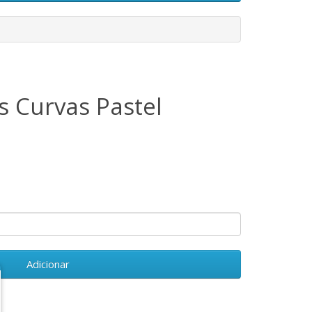
s Curvas Pastel
Adicionar